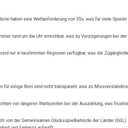
te haben eine Wettanforderung von 35x, was für viele Spieler
immer rund um die Uhr erreichbar, was zu Verzögerungen bei der
 sind nur in bestimmten Regionen verfügbar, was die Zugänglichk
 für einige Boni sind nicht transparent, was zu Missverständni
ichten von längeren Wartezeiten bei der Auszahlung, was frustri
icht von der Gemeinsamen Glücksspielbehörde der Länder (GGL)
rheit und Fairness aufwirft.