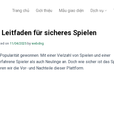
Trang chủ
Giới thiệu
Mẫu giao diện
Dịch vụ
 Leitfaden für sicheres Spielen
ted on
11/04/2025
by
webdng
Popularität gewonnen. Mit einer Vielzahl von Spielen und einer
rfahrene Spieler als auch Neulinge an. Doch wie sicher ist das S
en wir die Vor- und Nachteile dieser Plattform.