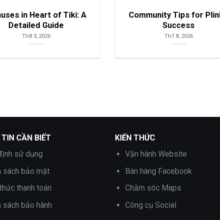
uses in Heart of Tiki: A
Community Tips for Pli
Detailed Guide
Success
Th8 3, 2026
Th7 8, 2026
TIN CẦN BIẾT
KIẾN THỨC
định sử dụng
Vận hành Website
h sách bảo mật
Bán hàng Facebook
thức thanh toán
Chăm sóc Maps
h sách bảo hành
Công cụ Social