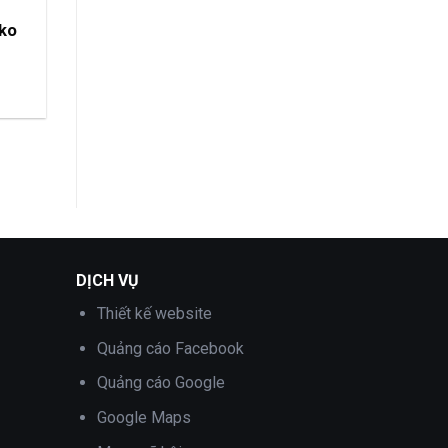
nko
DỊCH VỤ
Thiết kế website
Quảng cáo Facebook
Quảng cáo Google
Google Maps