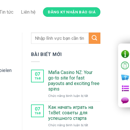
Tin tức
Liên hệ
ĐĂNG KÝ NHẬN BÁO GIÁ
BÀI BIẾT MỚI
pielen
Mafia Casino NZ: Your
07
go-to site for fast
Th8
payouts and exciting free
spins
ở
Chức năng bình luận bị tắt
Mafia
Casino
Как начать играть на
07
NZ:
1xBet: советы для
Th8
Your
успешного старта
go-
ở
Chức năng bình luận bị tắt
to
Как