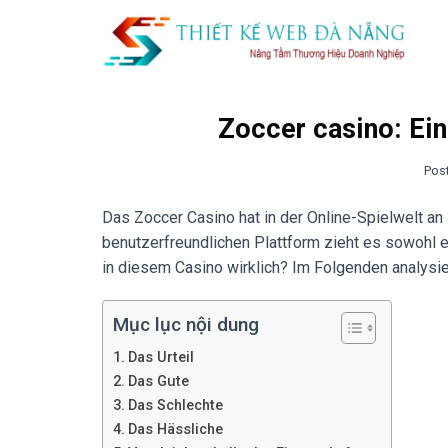
Skip
to
content
Zoccer casino: Ein
Pos
Das Zoccer Casino hat in der Online-Spielwelt an 
benutzerfreundlichen Plattform zieht es sowohl e
in diesem Casino wirklich? Im Folgenden analysier
Mục lục nội dung
Das Urteil
Das Gute
Das Schlechte
Das Hässliche