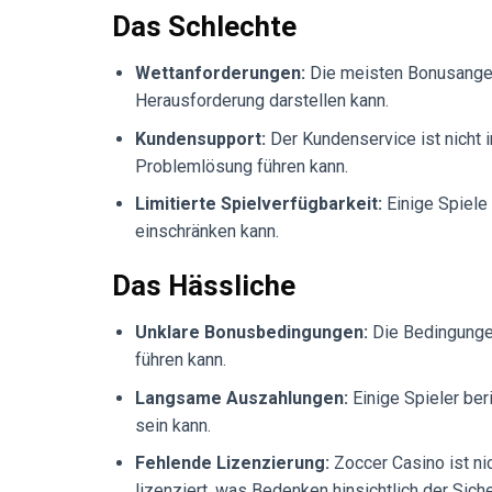
Das Schlechte
Wettanforderungen:
Die meisten Bonusangebo
Herausforderung darstellen kann.
Kundensupport:
Der Kundenservice ist nicht 
Problemlösung führen kann.
Limitierte Spielverfügbarkeit:
Einige Spiele
einschränken kann.
Das Hässliche
Unklare Bonusbedingungen:
Die Bedingungen
führen kann.
Langsame Auszahlungen:
Einige Spieler ber
sein kann.
Fehlende Lizenzierung:
Zoccer Casino ist n
lizenziert, was Bedenken hinsichtlich der Siche