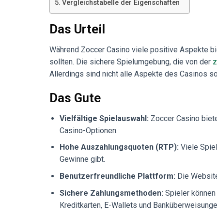
Vergleichstabelle der Eigenschaften
Das Urteil
Während Zoccer Casino viele positive Aspekte biet
sollten. Die sichere Spielumgebung, die von der
z
Allerdings sind nicht alle Aspekte des Casinos so 
Das Gute
Vielfältige Spielauswahl:
Zoccer Casino biete
Casino-Optionen.
Hohe Auszahlungsquoten (RTP):
Viele Spie
Gewinne gibt.
Benutzerfreundliche Plattform:
Die Website 
Sichere Zahlungsmethoden:
Spieler können
Kreditkarten, E-Wallets und Banküberweisunge