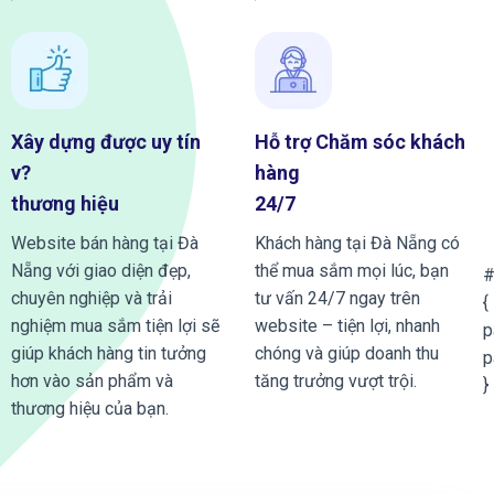
Xây dựng được uy tín
Hỗ trợ Chăm sóc khách
v?
hàng
thương hiệu
24/7
Website bán hàng tại Đà
Khách hàng tại Đà Nẵng có
Nẵng với giao diện đẹp,
thể mua sắm mọi lúc, bạn
#
chuyên nghiệp và trải
tư vấn 24/7 ngay trên
{
nghiệm mua sắm tiện lợi sẽ
website – tiện lợi, nhanh
p
giúp khách hàng tin tưởng
chóng và giúp doanh thu
p
hơn vào sản phẩm và
tăng trưởng vượt trội.
}
thương hiệu của bạn.