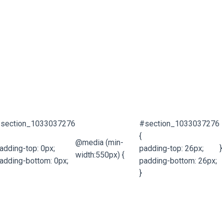
section_1033037276
#section_1033037276
{
@media (min-
adding-top: 0px;
padding-top: 26px;
}
width:550px) {
adding-bottom: 0px;
padding-bottom: 26px;
}