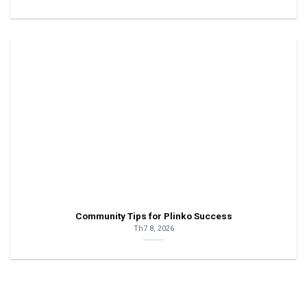
Community Tips for Plinko Success
Th7 8, 2026