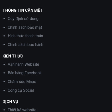
THÔNG TIN CẦN BIẾT
Quy định sử dụng
Chính sách bảo mật
Hình thức thanh toán
Chính sách bảo hành
KIẾN THỨC
Vận hành Website
Bán hàng Facebook
Chăm sóc Maps
Công cụ Social
DỊCH VỤ
Thiết kế website