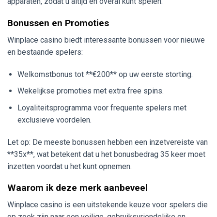
apparaten, zodat u altijd en overal kunt spelen.
Bonussen en Promoties
Winplace casino biedt interessante bonussen voor nieuwe
en bestaande spelers:
Welkomstbonus tot **€200** op uw eerste storting.
Wekelijkse promoties met extra free spins.
Loyaliteitsprogramma voor frequente spelers met
exclusieve voordelen.
Let op: De meeste bonussen hebben een inzetvereiste van
**35x**, wat betekent dat u het bonusbedrag 35 keer moet
inzetten voordat u het kunt opnemen.
Waarom ik deze merk aanbeveel
Winplace casino is een uitstekende keuze voor spelers die
op zoek zijn naar een veilige, gebruiksvriendelijke en