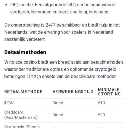
FAQ-sectie: Een uitgebreide FAQ sectie beantwoordt
veelgestelde vragen en biedt snelle oplossingen.
De ondersteuning is 24/7 beschikbaar en biedt hulp in het
Nederlands, wat de ervaring voor spelers in Nederland
aanzienlijk verbetert.
Betaalmethoden
Winplace casino biedt een breed scala aan betaalmethoden,
waaronder traditionele opties en opkomende cryptogeld
betalingen. Dit zijn enkele van de beschikbare methoden:
MINIMALE
BETAALMETHODE
VERWERKINGSTIJD
STORTING
iDEAL
Direct
€10
Creditcard
Direct
€20
(Visa/Mastercard)
Cryptogeld (Bitcoin,