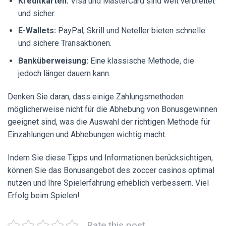
Kreditkarten:
Visa und MasterCard sind weit verbreitet
und sicher.
E-Wallets:
PayPal, Skrill und Neteller bieten schnelle
und sichere Transaktionen.
Banküberweisung:
Eine klassische Methode, die
jedoch länger dauern kann.
Denken Sie daran, dass einige Zahlungsmethoden
möglicherweise nicht für die Abhebung von Bonusgewinnen
geeignet sind, was die Auswahl der richtigen Methode für
Einzahlungen und Abhebungen wichtig macht.
Indem Sie diese Tipps und Informationen berücksichtigen,
können Sie das Bonusangebot des zoccer casinos optimal
nutzen und Ihre Spielerfahrung erheblich verbessern. Viel
Erfolg beim Spielen!
Rate this post