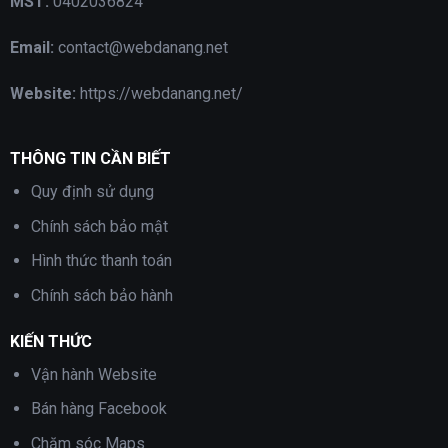
MST:
0402036824
Email:
contact@webdanang.net
Website:
https://webdanang.net/
THÔNG TIN CẦN BIẾT
Quy định sử dụng
Chính sách bảo mật
Hình thức thanh toán
Chính sách bảo hành
KIẾN THỨC
Vận hành Website
Bán hàng Facebook
Chăm sóc Maps