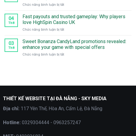
какие
ở
Chức năng bình luận bị tắt
казино
The
предлагают
Tip
Fast payouts and trusted gameplay: Why players
лучшие
04
Goat:
бонусы
love HighSpin Casino UK
Th8
przegląd
в
ở
Chức năng bình luận bị tắt
gier
2026
Fast
i
году
payouts
Sweet Bonanza CandyLand promotions revealed:
bonusów,
03
and
które
enhance your game with special offers
Th8
trusted
przyciągają
ở
Chức năng bình luận bị tắt
gameplay:
graczy
Sweet
Why
Bonanza
players
CandyLand
love
promotions
HighSpin
revealed:
Casino
enhance
UK
your
game
THIẾT KẾ WEBSITE TẠI ĐÀ NẴNG - SKY MEDIA
with
special
Địa chỉ:
117 Yên Thế, Hòa An, Cẩm Lệ, Đà Nẵng
offers
Hotline:
0329304444 - 0963257247