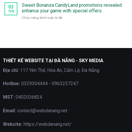
году
payouts
Sweet Bonanza CandyLand promotions revealed:
bonusów,
03
and
które
enhance your game with special offers
Th8
trusted
przyciągają
ở
Chức năng bình luận bị tắt
gameplay:
graczy
Sweet
Why
Bonanza
players
CandyLand
love
promotions
HighSpin
revealed:
Casino
enhance
UK
your
game
THIẾT KẾ WEBSITE TẠI ĐÀ NẴNG - SKY MEDIA
with
special
Địa chỉ:
117 Yên Thế, Hòa An, Cẩm Lệ, Đà Nẵng
offers
Hotline:
0329304444 - 0963257247
MST:
0402036824
Email:
contact@webdanang.net
Website:
https://webdanang.net/