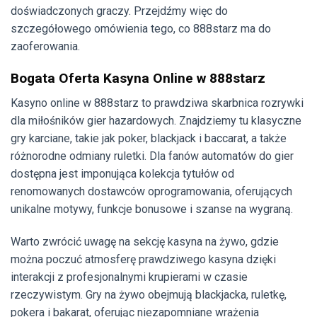
doświadczonych graczy. Przejdźmy więc do
szczegółowego omówienia tego, co 888starz ma do
zaoferowania.
Bogata Oferta Kasyna Online w 888starz
Kasyno online w 888starz to prawdziwa skarbnica rozrywki
dla miłośników gier hazardowych. Znajdziemy tu klasyczne
gry karciane, takie jak poker, blackjack i baccarat, a także
różnorodne odmiany ruletki. Dla fanów automatów do gier
dostępna jest imponująca kolekcja tytułów od
renomowanych dostawców oprogramowania, oferujących
unikalne motywy, funkcje bonusowe i szanse na wygraną.
Warto zwrócić uwagę na sekcję kasyna na żywo, gdzie
można poczuć atmosferę prawdziwego kasyna dzięki
interakcji z profesjonalnymi krupierami w czasie
rzeczywistym. Gry na żywo obejmują blackjacka, ruletkę,
pokera i bakarat, oferując niezapomniane wrażenia