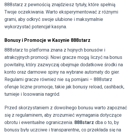
888starz z pewnością znajdziesz tytuły, które spełnią
Twoje oczekiwania. Warto eksperymentować z różnymi
grami, aby odkryć swoje ulubione i maksymalnie
wykorzystać potencjał kasyna.
Bonusy i Promocje w Kasynie 888starz
888starz to platforma znana z hojnych bonusów i
atrakcyjnych promocji. Nowi gracze mogą liczyć na bonus
powitalny, który zazwyczaj obejmuje dodatkowe środki na
konto oraz darmowe spiny na wybrane automaty do gier.
Regularni gracze również nie są pomijani – 888starz
oferuje liczne promocje, takie jak bonusy reload, cashback,
turnieje i losowania nagród.
Przed skorzystaniem z dowolnego bonusu warto zapoznać
się z regulaminem, aby zrozumieć wymagania dotyczące
obrotu i ewentualne ograniczenia.
888starz
dba o to, by
bonusy były uczciwe i transparentne, co przekłada się na