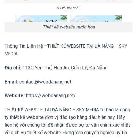
Thiết kế website nước hoa
Thông Tin Liên Hệ –
TH
IẾT KẾ WEBSITE TẠI ĐÀ NẴNG
– SKY
MEDIA
Địa chỉ:
113C Yên Thế, Hòa An, Cẩm Lệ, Đà Nẵng
Email:
contact@webdanang.net
Website:
https://webdanang.net/
tự hào là công
TH
IẾT KẾ WEBSITE TẠI ĐÀ NẴNG
– SKY MEDIA
ty thiết kế website đơn vị đào tạo hàng đầu hiện nay. Hãy
liên hệ với chúng tôi để nhận được sự tư vấn chính xác nhất
về dịch vụ thiết kế website Hưng Yên chuyên nghiệp uy tín