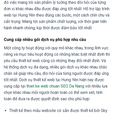
đó việc mang tới sản phẩm lý tưởng theo đòi hỏi của từng
đơn vị khác nhau đều được đáp ứng tốt nhất. Hỗ trợ lập trình
web tại Hưng Yên theo đúng các bước, một cách chỉn chu và
cẩn trọng. Mang tới sản phẩm chất lượng, với thời gian tiến
hành nhanh chóng, kịp thời được đảm bảo tốt nhất.
Cung cấp nhiều gói dịch vụ phù hợp nhu cầu
Một công ty hoạt động với quy mô khác nhau, trong lĩnh vực
riêng và mục tiêu hoạt động có những khác biệt nhất định thì
yêu cầu thiết kế web cũng có những thay đổi nhất định. Và
hệ thống dịch vụ đa dạng, nhiều gói dịch vụ khác nhau chắc
chắn sẽ giúp nhu cầu, đòi hỏi của từng người được đáp ứng
tốt nhất. Dịch vụ thiết kế web tại Hưng Yên hiện nay được
cung cấp tại
thiet ke web chuan SEO Da Nang
với nhiều lựa
chọn khác nhau mỗi người hoàn toàn có thể xem xét, tính
toán để đưa ra được quyết định sao cho phù hợp:
Thiết kế theo mẫu website có sẵn được thiết kế bởi Sky