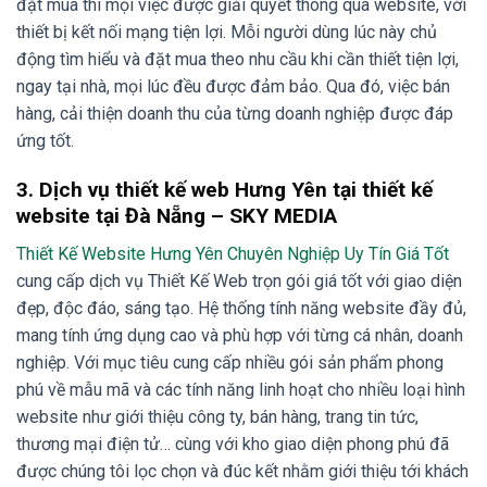
đặt mua thì mọi việc được giải quyết thông qua website, với
thiết bị kết nối mạng tiện lợi. Mỗi người dùng lúc này chủ
động tìm hiểu và đặt mua theo nhu cầu khi cần thiết tiện lợi,
ngay tại nhà, mọi lúc đều được đảm bảo. Qua đó, việc bán
hàng, cải thiện doanh thu của từng doanh nghiệp được đáp
ứng tốt.
3.
Dịch vụ thiết kế web Hưng Yên tại thiết kế
website tại Đà Nẵng – SKY MEDIA
Thiết Kế Website Hưng Yên Chuyên Nghiệp Uy Tín Giá Tốt
cung cấp dịch vụ Thiết Kế Web trọn gói giá tốt với giao diện
đẹp, độc đáo, sáng tạo. Hệ thống tính năng website đầy đủ,
mang tính ứng dụng cao và phù hợp với từng cá nhân, doanh
nghiệp. Với mục tiêu cung cấp nhiều gói sản phẩm phong
phú về mẫu mã và các tính năng linh hoạt cho nhiều loại hình
website như giới thiệu công ty, bán hàng, trang tin tức,
thương mại điện tử… cùng với kho giao diện phong phú đã
được chúng tôi lọc chọn và đúc kết nhằm giới thiệu tới khách