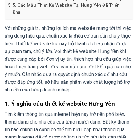
5. Các Mẫu Thiết Kế Website Tại Hưng Yên Đã Triển
Khai
Với những giá trị, những lợi ích mà website mang tới thì việc
ứng dụng hiệu quả, chuẩn xác là điều cơ bản cần chú ý thực
hiện. Thiết kế website lúc này trở thành dịch vụ nhận được
sự quan tâm, chú ý lớn. Với thiết kế website Hưng Yên khi
được cung cấp bởi đơn vị uy tín, thích hợp nhu cầu giúp việc
hoàn thiện trang web, đưa vào sử dụng đạt kết quả cao như
ý muốn. Cân nhắc đưa ra quyết định chuẩn xác để nhu cầu
được đáp ứng tốt, sở hữu sản phẩm web chất lượng hỗ trợ
nhu cầu của từng doanh nghiệp.
1. Ý nghĩa của thiết kế website Hưng Yên
Tìm kiếm thông tin qua internet hiện nay trở nên phổ biến,
thông dụng cho nhu cầu của từng người dùng. Bất kỳ thông
tin nào chúng ta cũng có thể tìm hiểu, cập nhật thông qua
mạng internet để có được những tin tức hữu ích, cần thiết.