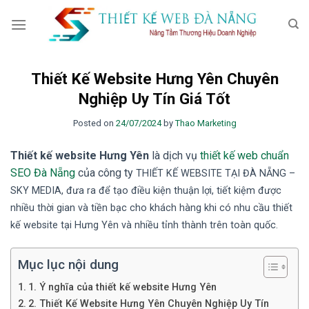
Skip
to
content
Thiết Kế Website Hưng Yên Chuyên
Nghiệp Uy Tín Giá Tốt
Posted on
24/07/2024
by
Thao Marketing
Thiết kế website Hưng Yên
là dịch vụ
thiết kế web chuẩn
SEO Đà Nẵng
của công ty
TH
IẾT KẾ WEBSITE TẠI ĐÀ NẴNG
–
SKY MEDIA
, đưa ra để tạo điều kiện thuận lợi, tiết kiệm được
nhiều thời gian và tiền bạc cho khách hàng khi có nhu cầu thiết
kế website tại Hưng Yên
và nhiều tỉnh thành trên toàn quốc.
Mục lục nội dung
1. Ý nghĩa của thiết kế website Hưng Yên
2. Thiết Kế Website Hưng Yên Chuyên Nghiệp Uy Tín