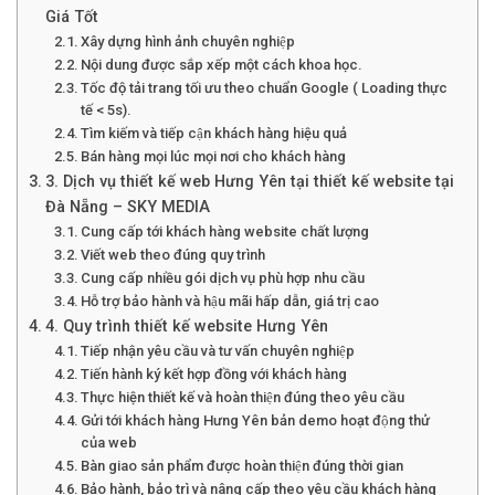
Giá Tốt
Xây dựng hình ảnh chuyên nghiệp
Nội dung được sắp xếp một cách khoa học.
Tốc độ tải trang tối ưu theo chuẩn Google ( Loading thực
tế < 5s).
Tìm kiếm và tiếp cận khách hàng hiệu quả
Bán hàng mọi lúc mọi nơi cho khách hàng
3. Dịch vụ thiết kế web Hưng Yên tại thiết kế website tại
Đà Nẵng – SKY MEDIA
Cung cấp tới khách hàng website chất lượng
Viết web theo đúng quy trình
Cung cấp nhiều gói dịch vụ phù hợp nhu cầu
Hỗ trợ bảo hành và hậu mãi hấp dẫn, giá trị cao
4. Quy trình thiết kế website Hưng Yên
Tiếp nhận yêu cầu và tư vấn chuyên nghiệp
Tiến hành ký kết hợp đồng với khách hàng
Thực hiện thiết kế và hoàn thiện đúng theo yêu cầu
Gửi tới khách hàng Hưng Yên bản demo hoạt động thử
của web
Bàn giao sản phẩm được hoàn thiện đúng thời gian
Bảo hành, bảo trì và nâng cấp theo yêu cầu khách hàng