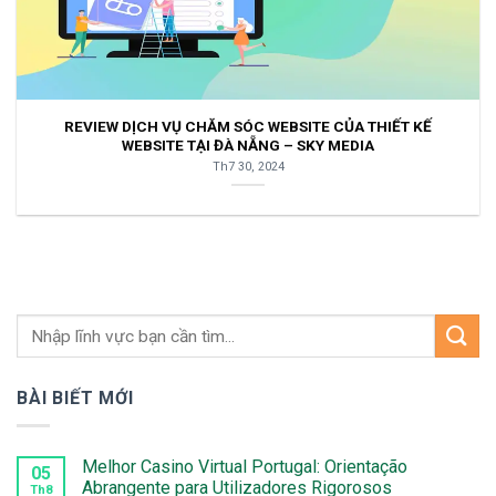
REVIEW DỊCH VỤ CHĂM SÓC WEBSITE CỦA THIẾT KẾ
WEBSITE TẠI ĐÀ NẴNG – SKY MEDIA
Th7 30, 2024
BÀI BIẾT MỚI
Melhor Casino Virtual Portugal: Orientação
05
Abrangente para Utilizadores Rigorosos
Th8