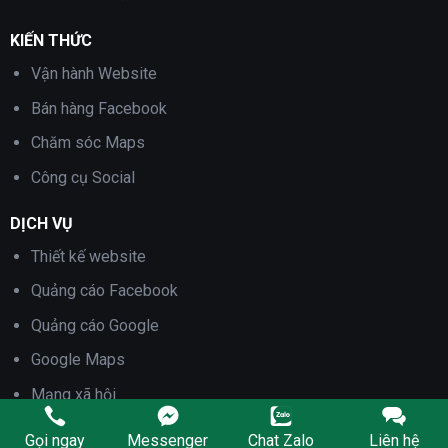
KIẾN THỨC
Vận hành Website
Bán hàng Facebook
Chăm sóc Maps
Công cụ Social
DỊCH VỤ
Thiết kế website
Quảng cáo Facebook
Quảng cáo Google
Google Maps
Mạng xã hội
Gọi ngay
Messenger
Chat Zalo
Liên hệ