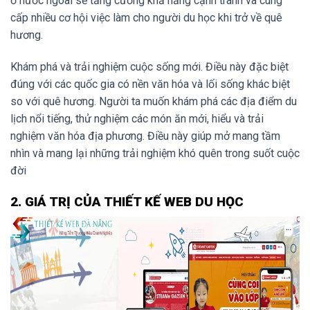
ở nước ngoài sẽ tăng cường khả năng cạnh tranh và cung
cấp nhiều cơ hội việc làm cho người du học khi trở về quê
hương.
Khám phá và trải nghiệm cuộc sống mới. Điều này đặc biệt
đúng với các quốc gia có nền văn hóa và lối sống khác biệt
so với quê hương. Người ta muốn khám phá các địa điểm du
lịch nổi tiếng, thử nghiệm các món ăn mới, hiểu và trải
nghiệm văn hóa địa phương. Điều này giúp mở mang tầm
nhìn và mang lại những trải nghiệm khó quên trong suốt cuộc
đời
2. GIÁ TRỊ CỦA THIẾT KẾ WEB DU HỌC