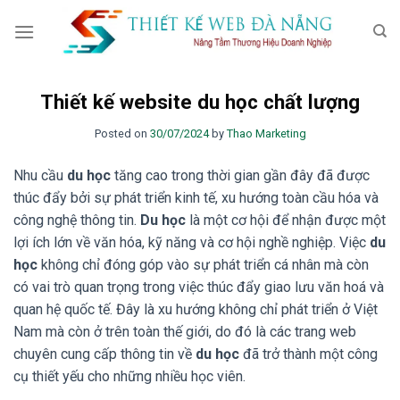
Skip
to
content
Thiết kế website du học chất lượng
Posted on
30/07/2024
by
Thao Marketing
Nhu cầu
du học
tăng cao trong thời gian gần đây đã được
thúc đẩy bởi sự phát triển kinh tế, xu hướng toàn cầu hóa và
công nghệ thông tin.
Du học
là một cơ hội để nhận được một
lợi ích lớn về văn hóa, kỹ năng và cơ hội nghề nghiệp. Việc
du
học
không chỉ đóng góp vào sự phát triển cá nhân mà còn
có vai trò quan trọng trong việc thúc đẩy giao lưu văn hoá và
quan hệ quốc tế. Đây là xu hướng không chỉ phát triển ở Việt
Nam mà còn ở trên toàn thế giới, do đó là các trang web
chuyên cung cấp thông tin về
du học
đã trở thành một công
cụ thiết yếu cho những nhiều học viên.