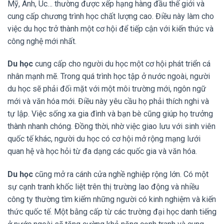
Mỹ, Anh, Úc… thường được xếp hạng hàng đầu thế giới và
cung cấp chương trình học chất lượng cao. Điều này làm cho
việc du học trở thành một cơ hội để tiếp cận với kiến thức và
công nghệ mới nhất.
Du học
cung cấp cho người du học một cơ hội phát triển cá
nhân mạnh mẽ. Trong quá trình học tập ở nước ngoài, người
du học sẽ phải đối mặt với một môi trường mới, ngôn ngữ
mới và văn hóa mới. Điều này yêu cầu họ phải thích nghi và
tự lập. Việc sống xa gia đình và bạn bè cũng giúp họ trưởng
thành nhanh chóng. Đồng thời, nhờ việc giao lưu với sinh viên
quốc tế khác, người du học có cơ hội mở rộng mạng lưới
quan hệ và học hỏi từ đa dạng các quốc gia và văn hóa.
Du học
cũng mở ra cánh cửa nghề nghiệp rộng lớn. Có một
sự cạnh tranh khốc liệt trên thị trường lao động và nhiều
công ty thường tìm kiếm những người có kinh nghiệm và kiến
thức quốc tế. Một bằng cấp từ các trường đại học danh tiếng