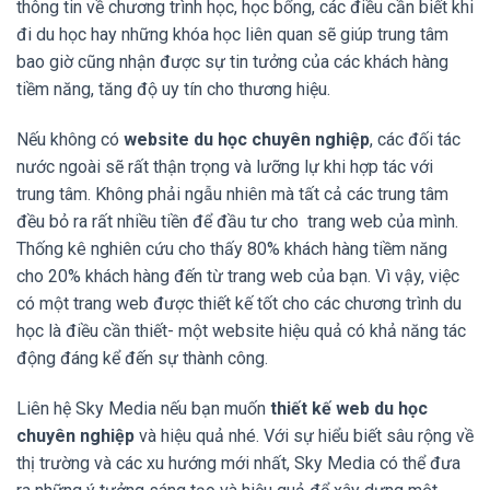
thông tin về chương trình học, học bổng, các điều cần biết khi
đi du học hay những khóa học liên quan sẽ giúp trung tâm
bao giờ cũng nhận được sự tin tưởng của các khách hàng
tiềm năng, tăng độ uy tín cho thương hiệu.
Nếu không có
website du học chuyên nghiệp
, các đối tác
nước ngoài sẽ rất thận trọng và lưỡng lự khi hợp tác với
trung tâm. Không phải ngẫu nhiên mà tất cả các trung tâm
đều bỏ ra rất nhiều tiền để đầu tư cho trang web của mình.
Thống kê nghiên cứu cho thấy 80% khách hàng tiềm năng
cho 20% khách hàng đến từ trang web của bạn. Vì vậy, việc
có một trang web được thiết kế tốt cho các chương trình du
học là điều cần thiết- một website hiệu quả có khả năng tác
động đáng kể đến sự thành công.
Liên hệ Sky Media nếu bạn muốn
thiết kế web du học
chuyên nghiệp
và hiệu quả nhé. Với sự hiểu biết sâu rộng về
thị trường và các xu hướng mới nhất, Sky Media có thể đưa