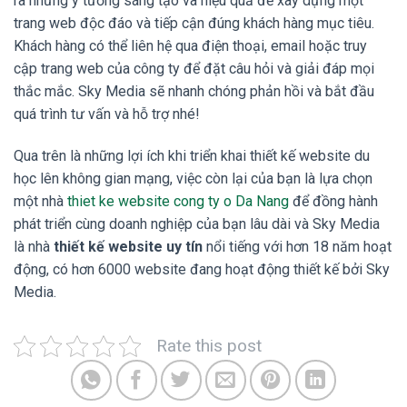
ra những ý tưởng sáng tạo và hiệu quả để xây dựng một
trang web độc đáo và tiếp cận đúng khách hàng mục tiêu.
Khách hàng có thể liên hệ qua điện thoại, email hoặc truy
cập trang web của công ty để đặt câu hỏi và giải đáp mọi
thắc mắc. Sky Media sẽ nhanh chóng phản hồi và bắt đầu
quá trình tư vấn và hỗ trợ nhé!
Qua trên là những lợi ích khi triển khai thiết kế website du
học lên không gian mạng, việc còn lại của bạn là lựa chọn
một nhà
thiet ke website cong ty o Da Nang
để đồng hành
phát triển cùng doanh nghiệp của bạn lâu dài và Sky Media
là nhà
thiết kế website uy tín
nổi tiếng với hơn 18 năm hoạt
động, có hơn 6000 website đang hoạt động thiết kế bởi Sky
Media.
Rate this post