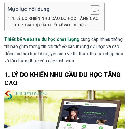
Mục lục nội dung
1. LÝ DO KHIẾN NHU CẦU DU HỌC TĂNG CAO
2. GIÁ TRỊ CỦA THIẾT KẾ WEB DU HỌC
Thiết kế website du học chất lượng
cung cấp nhiều thông
tin bao gồm thông tin chi tiết về các trường đại học và cao
đẳng, cơ hội học bổng, yêu cầu về thị thực, thủ tục nhập học
và lời chứng thực của các sinh viên.
1. LÝ DO KHIẾN NHU CẦU DU HỌC TĂNG
CAO