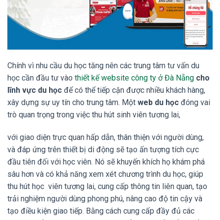
Chính vì nhu cầu du học tăng nên các trung tâm tư vấn du
học cần đầu tư vào
thiết kế website công ty ở Đà Nẵng
cho
lĩnh vực du học
để có thể tiếp cận được nhiều khách hàng,
xây dựng sự uy tín cho trung tâm. Một
web du học
đóng vai
trò quan trọng trong việc thu hút sinh viên tương lai,
với giao diện trực quan hấp dẫn, thân thiện với người dùng,
và đáp ứng trên thiết bị di động sẽ tạo ấn tượng tích cực
đầu tiên đối với học viên. Nó sẽ khuyến khích họ khám phá
sâu hơn và có khả năng xem xét chương trình du học, giúp
thu hút học viên tương lai, cung cấp thông tin liên quan, tạo
trải nghiệm người dùng phong phú, nâng cao độ tin cậy và
tạo điều kiện giao tiếp. Bằng cách cung cấp đầy đủ các