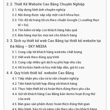
2. Thiết Kế Website Cao Bằng Chuyên Nghiệp
Xây dựng hình ảnh chuyên nghiệp
Nội dung được sắp xếp một cách khoa học.
Tốc độ tải trang tối ưu theo chuẩn Google ( Loading thực
tế < 5s).
Tìm kiếm và tiếp cận khách hàng hiệu quả
Bán hàng mọi lúc mọi nơi cho khách hàng
3. Dịch vụ thiết kế web Cao Bằng tại thiết kế website tại
Đà Nẵng – SKY MEDIA
Cung cấp tới khách hàng website chất lượng
Viết web theo đúng quy trình
Cung cấp nhiều gói dịch vụ phù hợp nhu cầu
Hỗ trợ bảo hành và hậu mãi hấp dẫn, giá trị cao
4. Quy trình thiết kế website Cao Bằng
Tiếp nhận yêu cầu và tư vấn chuyên nghiệp
Tiến hành ký kết hợp đồng với khách hàng
Thực hiện thiết kế và hoàn thiện đúng theo yêu cầu
Gửi tới khách hàng Cao Bằng bản demo hoạt động thử
của web
Bàn giao sản phẩm được hoàn thiện đúng thời gian
Bảo hành, bảo trì và nâng cấp theo yêu cầu khách hàng