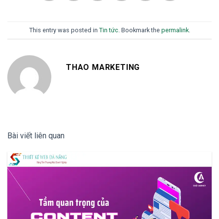
This entry was posted in
Tin tức
. Bookmark the
permalink
.
THAO MARKETING
Bài viết liên quan