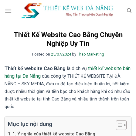
Skip
to
content
Thiết Kế Website Cao Bằng Chuyên
Nghiệp Uy Tín
Posted on
25/07/2024
by
Thao Marketing
Thiết kế website Cao Bằng
là dịch vụ
thiết kế website bán
hàng tại Đà Nẵng
của công ty
TH
IẾT KẾ WEBSITE TẠI ĐÀ
NẴNG
– SKY MEDIA
, đưa ra để tạo điều kiện thuận lợi, tiết kiệm
được nhiều thời gian và tiền bạc cho khách hàng khi có nhu cầu
thiết kế website tại tỉnh Cao Bằng
và nhiều tỉnh thành trên toàn
quốc.
Mục lục nội dung
1. Ý nghĩa của thiết kế website Cao Bằng