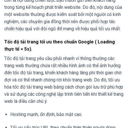
còn là nội dung chiến lược bạn muốn gửi đến khách hàng
trong từng kế hoạch phát triển website. Do đó, nội dung của
một website thường được kiểm soát bởi một người có kinh
nghiệm, các chuyên gia đồng thời nên được phối hợp tác
chiến hiệu quả với đội ngũ để mang về hiệu quả tối ưu nhất.
Tốc độ tải trang tối ưu theo chuẩn Google ( Loading
thực tế < 5s).
Tốc độ tải trang yêu cầu phải nhanh vì thông thường các
trang web thường chứa rất nhiều hình ảnh có thể ảnh hưởng
đến tốc độ tải trang, khiến khách hàng lãng phí thời gian chờ
đợi và có thể nhanh chóng rời khỏi trang web. Do đó, tối ưu
hóa tốc độ tải trang web bằng cách chọn gói lưu trữ phù hợp
và sử dụng các công nghệ lập trình tiên tiến khi thiết kế trang
web là điều cần chú ý.
Hosting mạnh, ổn định, bảo mật cao.
Tối ưu cấu trúc URL theo chuẩn thân thiện người dùng.