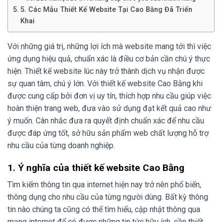
5. Các Mẫu Thiết Kế Website Tại Cao Bằng Đã Triển
Khai
Với những giá trị, những lợi ích mà website mang tới thì việc
ứng dụng hiệu quả, chuẩn xác là điều cơ bản cần chú ý thực
hiện. Thiết kế website lúc này trở thành dịch vụ nhận được
sự quan tâm, chú ý lớn. Với thiết kế website Cao Bằng khi
được cung cấp bởi đơn vị uy tín, thích hợp nhu cầu giúp việc
hoàn thiện trang web, đưa vào sử dụng đạt kết quả cao như
ý muốn. Cân nhắc đưa ra quyết định chuẩn xác để nhu cầu
được đáp ứng tốt, sở hữu sản phẩm web chất lượng hỗ trợ
nhu cầu của từng doanh nghiệp.
1. Ý nghĩa của thiết kế website Cao Bằng
Tìm kiếm thông tin qua internet hiện nay trở nên phổ biến,
thông dụng cho nhu cầu của từng người dùng. Bất kỳ thông
tin nào chúng ta cũng có thể tìm hiểu, cập nhật thông qua
mạng internet để có được những tin tức hữu ích, cần thiết.