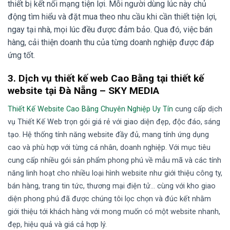
thiết bị kết nối mạng tiện lợi. Mỗi người dùng lúc này chủ
động tìm hiểu và đặt mua theo nhu cầu khi cần thiết tiện lợi,
ngay tại nhà, mọi lúc đều được đảm bảo. Qua đó, việc bán
hàng, cải thiện doanh thu của từng doanh nghiệp được đáp
ứng tốt.
3.
Dịch vụ thiết kế web Cao Bằng tại thiết kế
website tại Đà Nẵng – SKY MEDIA
Thiết Kế Website Cao Bằng Chuyên Nghiệp Uy Tín
cung cấp dịch
vụ Thiết Kế Web trọn gói giá rẻ với giao diện đẹp, độc đáo, sáng
tạo. Hệ thống tính năng website đầy đủ, mang tính ứng dụng
cao và phù hợp với từng cá nhân, doanh nghiệp. Với mục tiêu
cung cấp nhiều gói sản phẩm phong phú về mẫu mã và các tính
năng linh hoạt cho nhiều loại hình website như giới thiệu công ty,
bán hàng, trang tin tức, thương mại điện tử… cùng với kho giao
diện phong phú đã được chúng tôi lọc chọn và đúc kết nhằm
giới thiệu tới khách hàng với mong muốn có một website nhanh,
đẹp, hiệu quả và giá cả hợp lý.