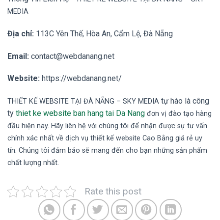
MEDIA
Địa chỉ:
113C Yên Thế, Hòa An, Cẩm Lệ, Đà Nẵng
Email:
contact@webdanang.net
Website:
https://webdanang.net/
tự hào là công
TH
IẾT KẾ WEBSITE TẠI ĐÀ NẴNG
– SKY MEDIA
ty
thiet ke website ban hang tai Da Nang
đơn vị đào tạo hàng
đầu hiện nay. Hãy liên hệ với chúng tôi để nhận được sự tư vấn
chính xác nhất về dịch vụ thiết kế website Cao Bằng giá rẻ uy
tín. Chúng tôi đảm bảo sẽ mang đến cho bạn những sản phẩm
chất lượng nhất.
Rate this post