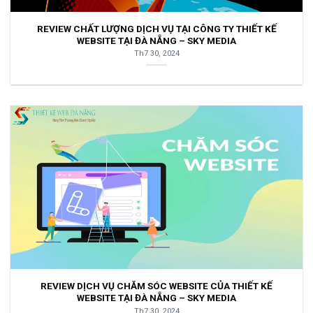
REVIEW CHẤT LƯỢNG DỊCH VỤ TẠI CÔNG TY THIẾT KẾ
WEBSITE TẠI ĐÀ NẴNG – SKY MEDIA
Th7 30, 2024
REVIEW DỊCH VỤ CHĂM SÓC WEBSITE CỦA THIẾT KẾ
WEBSITE TẠI ĐÀ NẴNG – SKY MEDIA
Th7 30, 2024