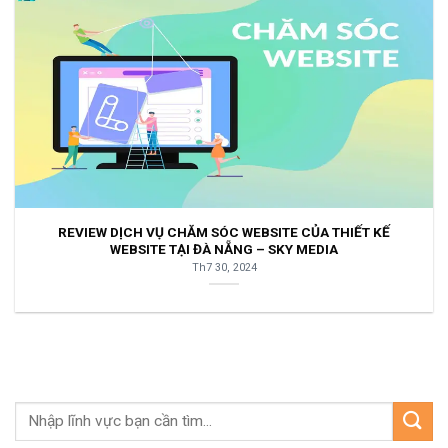
REVIEW DỊCH VỤ CHĂM SÓC WEBSITE CỦA THIẾT KẾ
WEBSITE TẠI ĐÀ NẴNG – SKY MEDIA
Th7 30, 2024