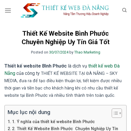
Skip
to
content
Thiết Kế Website Bình Phước
Chuyên Nghiệp Uy Tín Giá Tốt
Posted on
30/07/2024
by
Thao Marketing
Thiết kế website Bình Phước
là dịch vụ
thiết kế web Đà
Nẵng
của công ty
TH
IẾT KẾ WEBSITE TẠI ĐÀ NẴNG
– SKY
MEDIA
, đưa ra để tạo điều kiện thuận lợi, tiết kiệm được nhiều
thời gian và tiền bạc cho khách hàng khi có nhu cầu thiết kế
website tại Bình Phước
và nhiều tỉnh thành trên toàn quốc.
Mục lục nội dung
1. Ý nghĩa của thiết kế website Bình Phước
2. Thiết Kế Website Bình Phước Chuyên Nghiệp Uy Tín