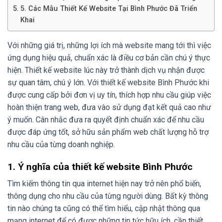
5. Các Mẫu Thiết Kế Website Tại Bình Phước Đã Triển
Khai
Với những giá trị, những lợi ích mà website mang tới thì việc
ứng dụng hiệu quả, chuẩn xác là điều cơ bản cần chú ý thực
hiện. Thiết kế website lúc này trở thành dịch vụ nhận được
sự quan tâm, chú ý lớn. Với thiết kế website Bình Phước khi
được cung cấp bởi đơn vị uy tín, thích hợp nhu cầu giúp việc
hoàn thiện trang web, đưa vào sử dụng đạt kết quả cao như
ý muốn. Cân nhắc đưa ra quyết định chuẩn xác để nhu cầu
được đáp ứng tốt, sở hữu sản phẩm web chất lượng hỗ trợ
nhu cầu của từng doanh nghiệp.
1. Ý nghĩa của thiết kế website Bình Phước
Tìm kiếm thông tin qua internet hiện nay trở nên phổ biến,
thông dụng cho nhu cầu của từng người dùng. Bất kỳ thông
tin nào chúng ta cũng có thể tìm hiểu, cập nhật thông qua
mạng internet để có được những tin tức hữu ích, cần thiết.