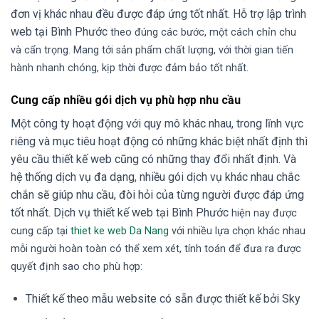
đơn vị khác nhau đều được đáp ứng tốt nhất. Hỗ trợ lập trình
web tại Bình Phước
theo đúng các bước, một cách chỉn chu
và cẩn trọng. Mang tới sản phẩm chất lượng, với thời gian tiến
hành nhanh chóng, kịp thời được đảm bảo tốt nhất.
Cung cấp nhiều gói dịch vụ phù hợp nhu cầu
Một công ty hoạt động với quy mô khác nhau, trong lĩnh vực
riêng và mục tiêu hoạt động có những khác biệt nhất định thì
yêu cầu thiết kế web cũng có những thay đổi nhất định. Và
hệ thống dịch vụ đa dạng, nhiều gói dịch vụ khác nhau chắc
chắn sẽ giúp nhu cầu, đòi hỏi của từng người được đáp ứng
tốt nhất. Dịch vụ thiết kế web tại Bình Phước
hiện nay được
cung cấp tại
thiet ke web Da Nang
với nhiều lựa chọn khác nhau
mỗi người hoàn toàn có thể xem xét, tính toán để đưa ra được
quyết định sao cho phù hợp:
Thiết kế theo mẫu website có sẵn được thiết kế bởi Sky