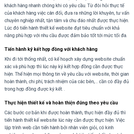
khách hàng nhanh chóng khi có yêu cầu. Từ đòi hỏi thực tế
của khách hàng việc cân đối, đưa ra những lời khuyên, tư vấn
chuyên nghiệp nhất, tận tâm và chu đáo nhất được thực hiện.
Lúc đó tiến hành thiết kế website đạt tiêu chuẩn với khả
năng phù hợp với nhu cầu được đảm bảo tốt tới mức tối đa.
Tiến hành ký kết hợp đồng với khách hàng
Khi đi tới thống nhất, có kế hoạch xây dựng website chuẩn
xác và phù hợp thì lúc này ký kết hợp đồng cần được thực
hiện. Thể hiện mọi thông tin về yêu cầu với website, thời gian
hoàn thành, chi phí, trách nhiệm của các bên,… cần có đầy đủ
trong hợp đồng được ký kết. .
Thực hiện thiết kế và hoàn thiện đúng theo yêu cầu
Các bước cơ bản khi được hoàn thành, thực hiện đầy đủ thì
tiến hành thiết kế website lúc này cần được thực hiện. Việc
lập trình web cần tiến hành bởi nhân viên giỏi, có kinh