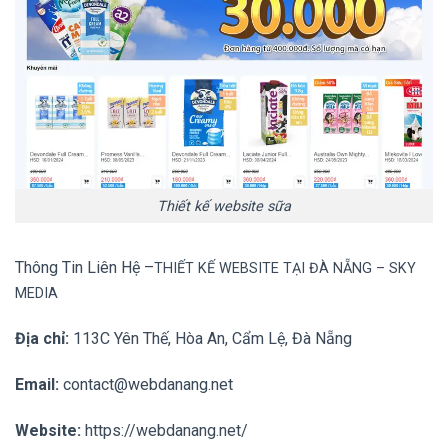
Thiết kế website sữa
Thông Tin Liên Hệ –
TH
IẾT KẾ WEBSITE TẠI ĐÀ NẴNG
– SKY
MEDIA
Địa chỉ:
113C Yên Thế, Hòa An, Cẩm Lệ, Đà Nẵng
Email:
contact@webdanang.net
Website:
https://webdanang.net/