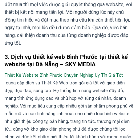
đặt mua thì mọi việc được giải quyết thông qua website, với
thiết bị kết nối mạng tiện lợi. Mỗi người dùng lúc này chủ
động tìm hiểu và đặt mua theo nhu cầu khi cần thiết tiện lợi,
ngay tại nhà, mọi lúc đều được đảm bảo. Qua đó, việc bán
hàng, cải thiện doanh thu của từng doanh nghiệp được đáp
ứng tốt.
3.
Dịch vụ thiết kế web Bình Phước tại thiết kế
website tại Đà Nẵng – SKY MEDIA
Thiết Kế Website Bình Phước Chuyên Nghiệp Uy Tín Giá Tốt
cung cấp dịch vụ Thiết Kế Web trọn gói giá tốt với giao diện
đẹp, độc đáo, sáng tạo. Hệ thống tính năng website đầy đủ,
mang tính ứng dụng cao và phù hợp với từng cá nhân, doanh
nghiệp. Với mục tiêu cung cấp nhiều gói sản phẩm phong phú về
mẫu mã và các tính năng linh hoạt cho nhiều loại hình website
như giới thiệu công ty, bán hàng, trang tin tức, thương mại điện
tử… cùng với kho giao diện phong phú đã được chúng tôi lọc
chọn và đúc kết nhằm giới thiệu tới khách hàng với mong muốn