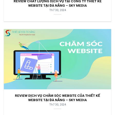
REVIEW CHẤT LƯỢNG DỊCH VỤ TẠI CÔNG TY THIẾT KẾ
WEBSITE TẠI ĐÀ NẴNG – SKY MEDIA
Th7 30, 2024
REVIEW DỊCH VỤ CHĂM SÓC WEBSITE CỦA THIẾT KẾ
WEBSITE TẠI ĐÀ NẴNG – SKY MEDIA
Th7 30, 2024