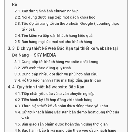
Rẻ
Xây dựng hình ảnh chuyên nghiệp
Nội dung được sắp xếp một cách khoa học.
Tốc độ tải trang tối ưu theo chuẩn Google ( Loading thực
tế < 5s).
Tìm kiếm và tiếp cận khách hàng hiệu quả
Bán hàng mọi lúc mọi nơi cho khách hàng
3. Dịch vụ thiết kế web Bắc Kạn tại thiết kế website tại
Đà Nẵng – SKY MEDIA
Cung cấp tới khách hàng website chất lượng
Viết web theo đúng quy trình
Cung cấp nhiều gói dịch vụ phù hợp nhu cầu
Hỗ trợ bảo hành và hậu mãi hấp dẫn, giá trị cao
4. Quy trình thiết kế website Bắc Kạn
Tiếp nhận yêu cầu và tư vấn chuyên nghiệp
Tiến hành ký kết hợp đồng với khách hàng
Thực hiện thiết kế và hoàn thiện đúng theo yêu cầu
Gửi tới khách hàng Bắc Kạn bản demo hoạt động thử của
web
Bàn giao sản phẩm được hoàn thiện đúng thời gian
Bảo hành, bảo trì và nâng cấp theo yêu cầu khách hàng