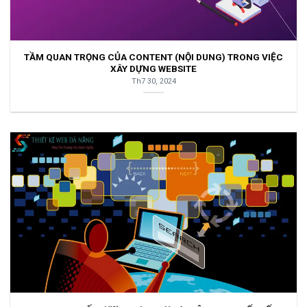
TẦM QUAN TRỌNG CỦA CONTENT (NỘI DUNG) TRONG VIỆC
XÂY DỰNG WEBSITE
Th7 30, 2024