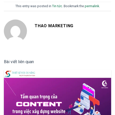
This entry was posted in
Tin tức
. Bookmark the
permalink
.
THAO MARKETING
Bài viết liên quan