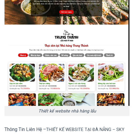
Thiết kế website nhà hàng lẩu
Thông Tin Liên Hệ –
TH
IẾT KẾ WEBSITE TẠI ĐÀ NẴNG
– SKY