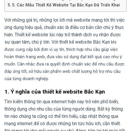
5. Các Mẫu Thiết Kế Website Tại Bắc Kạn Đã Triển Khai
Với những giá trị, những lợi ích mà website mang tới thì việc
ứng dụng hiệu quả, chuẩn xác là điều cơ bản cần chú ý thực
hiện. Thiết kế website lúc này trở thành dịch vụ nhận được
sự quan tâm, chú ý lớn. Với thiết kế website Bắc Kạn
khi
được cung cấp bởi đơn vị uy tín, thích hợp nhu cầu giúp việc
hoàn thiện trang web, đưa vào sử dụng đạt kết quả cao như ý
muốn. Cân nhắc đưa ra quyết định chuẩn xác để nhu cầu được
đáp ứng tốt, sở hữu sản phẩm web chất lượng hỗ trợ nhu cầu
của từng doanh nghiệp.
1. Ý nghĩa của thiết kế website Bắc Kạn
Tìm kiếm thông tin qua internet hiện nay trở nên phổ biến,
thông dụng cho nhu cầu của từng người dùng. Bất kỳ thông
tin nào chúng ta cũng có thể tìm hiểu, cập nhật thông qua
mạng internet để có được những tin tức hữu ích, cần thiết.
Nó mang tới cho mỗi người sự chủ động, tiện lợi tới mức tốt