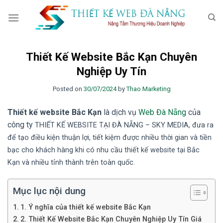
Skip
to
content
Thiết Kế Website Bắc Kạn Chuyên
Nghiệp Uy Tín
Posted on
30/07/2024
by
Thao Marketing
Thiết kế website Bắc Kạn
là dịch vụ
Web Đà Nẵng
của
công ty
TH
IẾT KẾ WEBSITE TẠI ĐÀ NẴNG
– SKY MEDIA
, đưa ra
để tạo điều kiện thuận lợi, tiết kiệm được nhiều thời gian và tiền
bạc cho khách hàng khi có nhu cầu thiết kế website tại Bắc
Kạn
và nhiều tỉnh thành trên toàn quốc.
Mục lục nội dung
1. Ý nghĩa của thiết kế website Bắc Kạn
2. Thiết Kế Website Bắc Kạn Chuyên Nghiệp Uy Tín Giá