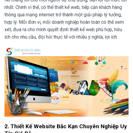
nhất. Chính vì thế, có thể thiết kế web, tiếp cận khách hàng
thông qua mạng internet trở thành một giải pháp lý tưởng,
hợp lý. Mỗi đơn vị, mỗi doanh nghiệp hoàn toàn có thể xem
xét, đưa ra cho mình quyết định thiết kế web phù hợp, hữu
ích cho nhu cầu, đòi hỏi thực tế với nhiều ý nghĩa, lợi ích.
2. Thiết Kế Website Bắc Kạn Chuyên Nghiệp Uy