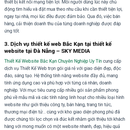
thiết bị kết nối mạng tiện lợi. Mỗi người dùng lúc này chủ
động tìm hiểu và đặt mua theo nhu cầu khi cần thiết tiện lợi,
ngay tại nhà, mọi lúc đều được đảm bảo. Qua đó, việc bán
hàng, cải thiện doanh thu của từng doanh nghiệp được đáp
ứng tốt.
3.
Dịch vụ thiết kế web Bắc Kạn
tại thiết kế
website tại Đà Nẵng – SKY MEDIA
Thiết Kế Website Bắc Kạn Chuyên Nghiệp Uy Tín
cung cấp
dịch vụ Thiết Kế Web trọn gói giá rẻ với giao diện đẹp, độc
đáo, sáng tạo. Hệ thống tính năng website đầy đủ, mang
tính ứng dụng cao và phù hợp với từng cá nhân, doanh
nghiệp. Với mục tiêu cung cấp nhiều gói sản phẩm phong
phú về mẫu mã và các tính năng linh hoạt cho nhiều loại hình
website như giới thiệu công ty, bán hàng, trang tin tức,
thương mại điện tử… cùng với kho giao diện phong phú đã
được chúng tôi lọc chọn và đúc kết nhằm giới thiệu tới khách
hàng với mong muốn có một website nhanh, đẹp, hiệu quả