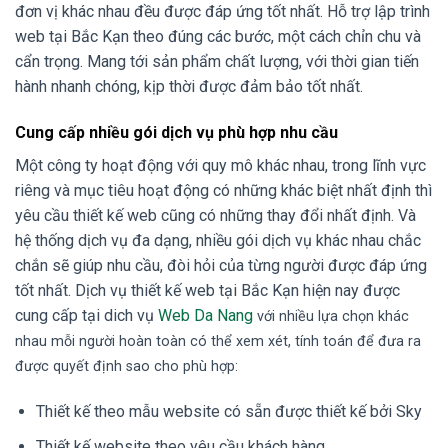
đơn vị khác nhau đều được đáp ứng tốt nhất. Hỗ trợ lập trình
web tại Bắc Kạn theo đúng các bước, một cách chỉn chu và
cẩn trọng. Mang tới sản phẩm chất lượng, với thời gian tiến
hành nhanh chóng, kịp thời được đảm bảo tốt nhất.
Cung cấp nhiều gói dịch vụ phù hợp nhu cầu
Một công ty hoạt động với quy mô khác nhau, trong lĩnh vực
riêng và mục tiêu hoạt động có những khác biệt nhất định thì
yêu cầu thiết kế web cũng có những thay đổi nhất định. Và
hệ thống dịch vụ đa dạng, nhiều gói dịch vụ khác nhau chắc
chắn sẽ giúp nhu cầu, đòi hỏi của từng người được đáp ứng
tốt nhất. Dịch vụ thiết kế web tại Bắc Kạn hiện nay được
cung cấp tại dich vụ
Web Da Nang
với nhiều lựa chọn khác
nhau mỗi người hoàn toàn có thể xem xét, tính toán để đưa ra
được quyết định sao cho phù hợp:
Thiết kế theo mẫu website có sẵn được thiết kế bởi Sky
Thiết kế website theo yêu cầu khách hàng.