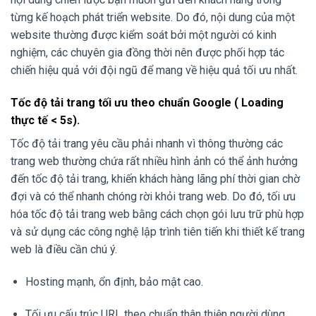
từng kế hoạch phát triển website. Do đó, nội dung của một
website thường được kiểm soát bởi một người có kinh
nghiệm, các chuyên gia đồng thời nên được phối hợp tác
chiến hiệu quả với đội ngũ để mang về hiệu quả tối ưu nhất.
Tốc độ tải trang tối ưu theo chuẩn Google ( Loading
thực tế < 5s).
Tốc độ tải trang yêu cầu phải nhanh vì thông thường các
trang web thường chứa rất nhiều hình ảnh có thể ảnh hưởng
đến tốc độ tải trang, khiến khách hàng lãng phí thời gian chờ
đợi và có thể nhanh chóng rời khỏi trang web. Do đó, tối ưu
hóa tốc độ tải trang web bằng cách chọn gói lưu trữ phù hợp
và sử dụng các công nghệ lập trình tiên tiến khi thiết kế trang
web là điều cần chú ý.
Hosting mạnh, ổn định, bảo mật cao.
Tối ưu cấu trúc URL theo chuẩn thân thiện người dùng.