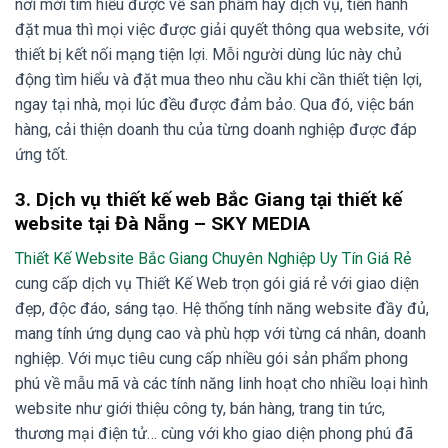
nơi mới tìm hiểu được về sản phẩm hay dịch vụ, tiến hành
đặt mua thì mọi việc được giải quyết thông qua website, với
thiết bị kết nối mạng tiện lợi. Mỗi người dùng lúc này chủ
động tìm hiểu và đặt mua theo nhu cầu khi cần thiết tiện lợi,
ngay tại nhà, mọi lúc đều được đảm bảo. Qua đó, việc bán
hàng, cải thiện doanh thu của từng doanh nghiệp được đáp
ứng tốt.
3.
Dịch vụ thiết kế web Bắc Giang tại thiết kế
website tại Đà Nẵng – SKY MEDIA
Thiết Kế Website Bắc Giang Chuyên Nghiệp Uy Tín Giá Rẻ
cung cấp dịch vụ Thiết Kế Web trọn gói giá rẻ với giao diện
đẹp, độc đáo, sáng tạo. Hệ thống tính năng website đầy đủ,
mang tính ứng dụng cao và phù hợp với từng cá nhân, doanh
nghiệp. Với mục tiêu cung cấp nhiều gói sản phẩm phong
phú về mẫu mã và các tính năng linh hoạt cho nhiều loại hình
website như giới thiệu công ty, bán hàng, trang tin tức,
thương mại điện tử… cùng với kho giao diện phong phú đã