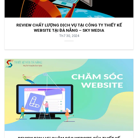
REVIEW CHẤT LƯỢNG DỊCH VỤ TẠI CÔNG TY THIẾT KẾ
WEBSITE TẠI ĐÀ NẴNG – SKY MEDIA
Th7 30, 2024