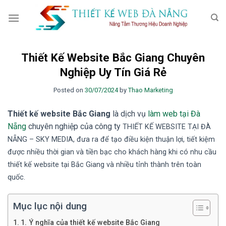
Skip
to
content
Thiết Kế Website Bắc Giang Chuyên
Nghiệp Uy Tín Giá Rẻ
Posted on
30/07/2024
by
Thao Marketing
Thiết kế website Bắc Giang
là dịch vụ
làm web tại Đà
Nẵng
chuyên nghiệp của công ty
TH
IẾT KẾ WEBSITE TẠI ĐÀ
NẴNG
– SKY MEDIA
, đưa ra để tạo điều kiện thuận lợi, tiết kiệm
được nhiều thời gian và tiền bạc cho khách hàng khi có nhu cầu
thiết kế website tại Bắc Giang
và nhiều tỉnh thành trên toàn
quốc.
Mục lục nội dung
1. Ý nghĩa của thiết kế website Bắc Giang