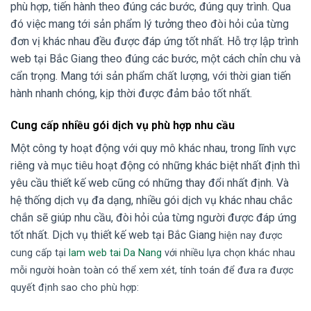
phù hợp, tiến hành theo đúng các bước, đúng quy trình. Qua
đó việc mang tới sản phẩm lý tưởng theo đòi hỏi của từng
đơn vị khác nhau đều được đáp ứng tốt nhất. Hỗ trợ lập trình
web tại Bắc Giang theo đúng các bước, một cách chỉn chu và
cẩn trọng. Mang tới sản phẩm chất lượng, với thời gian tiến
hành nhanh chóng, kịp thời được đảm bảo tốt nhất.
Cung cấp nhiều gói dịch vụ phù hợp nhu cầu
Một công ty hoạt động với quy mô khác nhau, trong lĩnh vực
riêng và mục tiêu hoạt động có những khác biệt nhất định thì
yêu cầu thiết kế web cũng có những thay đổi nhất định. Và
hệ thống dịch vụ đa dạng, nhiều gói dịch vụ khác nhau chắc
chắn sẽ giúp nhu cầu, đòi hỏi của từng người được đáp ứng
tốt nhất. Dịch vụ thiết kế web tại Bắc Giang
hiện nay được
cung cấp tại
lam web tai Da Nang
với nhiều lựa chọn khác nhau
mỗi người hoàn toàn có thể xem xét, tính toán để đưa ra được
quyết định sao cho phù hợp: