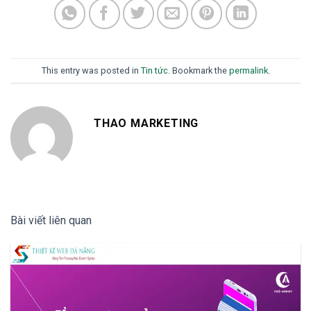
This entry was posted in
Tin tức
. Bookmark the
permalink
.
THAO MARKETING
Bài viết liên quan