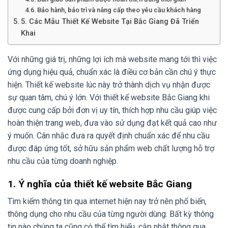
Bảo hành, bảo trì và nâng cấp theo yêu cầu khách hàng
5. Các Mẫu Thiết Kế Website Tại Bắc Giang Đã Triển
Khai
Với những giá trị, những lợi ích mà website mang tới thì việc
ứng dụng hiệu quả, chuẩn xác là điều cơ bản cần chú ý thực
hiện. Thiết kế website lúc này trở thành dịch vụ nhận được
sự quan tâm, chú ý lớn. Với thiết kế website Bắc Giang khi
được cung cấp bởi đơn vị uy tín, thích hợp nhu cầu giúp việc
hoàn thiện trang web, đưa vào sử dụng đạt kết quả cao như
ý muốn. Cân nhắc đưa ra quyết định chuẩn xác để nhu cầu
được đáp ứng tốt, sở hữu sản phẩm web chất lượng hỗ trợ
nhu cầu của từng doanh nghiệp.
1. Ý nghĩa của thiết kế website Bắc Giang
Tìm kiếm thông tin qua internet hiện nay trở nên phổ biến,
thông dụng cho nhu cầu của từng người dùng. Bất kỳ thông
tin nào chúng ta cũng có thể tìm hiểu, cập nhật thông qua