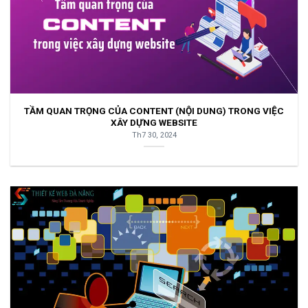
TẦM QUAN TRỌNG CỦA CONTENT (NỘI DUNG) TRONG VIỆC
XÂY DỰNG WEBSITE
Th7 30, 2024