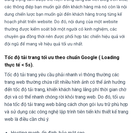
các thông điệp bạn muốn gửi đến khách hàng mà nó còn là nội
dung chiến lược bạn muốn gửi đến khách hàng trong từng kế
hoạch phát triển website. Do đó, nội dung của một website
thường được kiểm soát bởi một người có kinh nghiệm, các
chuyên gia đồng thời nên được phối hợp tác chiến hiệu quả với
đội ngũ để mang về hiệu quả tối ưu nhất.
Tốc độ tải trang tối ưu theo chuẩn Google ( Loading
thực tế < 5s).
Tốc độ tải trang yêu cầu phải nhanh vì thông thường các
trang web thường chứa rất nhiều hình ảnh có thể ảnh hưởng
đến tốc độ tải trang, khiến khách hàng lãng phí thời gian chờ
đợi và có thể nhanh chóng rời khỏi trang web. Do đó, tối ưu
hóa tốc độ tải trang web bằng cách chọn gói lưu trữ phù hợp
và sử dụng các công nghệ lập trình tiên tiến khi thiết kế trang
web là điều cần chú ý.
Hosting mạnh, ổn định, bảo mật cao.