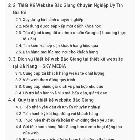
2. Thiết Kế Website Bắc Giang Chuyên Nghiệp Uy Tín
Giá Rẻ
Xây dựng hình ảnh chuyên nghiệp
Nội dung được sắp xếp một cách khoa học.
Tốc độ tải trang tối ưu theo chuẩn Google ( Loading thực
tế < 5s).
Tìm kiếm và tiếp cận khách hàng hiệu quả
Bán hàng mọi lúc mọi nơi cho khách hàng
3. Dịch vụ thiết kế web Bắc Giang tại thiết kế website
tại Đà Nẵng – SKY MEDIA
Cung cấp tới khách hàng website chất lượng
Viết web theo đúng quy trình
Cung cấp nhiều gói dịch vụ phù hợp nhu cầu
Hỗ trợ bảo hành và hậu mãi hấp dẫn, giá trị cao
4. Quy trình thiết kế website Bắc Giang
Tiếp nhận yêu cầu và tư vấn chuyên nghiệp
Tiến hành ký kết hợp đồng với khách hàng
Thực hiện thiết kế và hoàn thiện đúng theo yêu cầu
Gửi tới khách hàng Bắc Giang bản demo hoạt động thử
của web
Bàn giao sản phẩm được hoàn thiện đúng thời gian