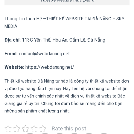
Thiết kế website thực phẩm
Thông Tin Liên Hệ –
TH
IẾT KẾ WEBSITE TẠI ĐÀ NẴNG
– SKY
MEDIA
Địa chỉ:
113C Yên Thế, Hòa An, Cẩm Lệ, Đà Nẵng
Email:
contact@webdanang.net
Website:
https://webdanang.net/
Thiết kế
website Đà Nẵng
tự hào là công ty thiết kế website đơn
vị đào tạo hàng đầu hiện nay. Hãy liên hệ với chúng tôi để nhận
được sự tư vấn chính xác nhất về dịch vụ thiết kế website
Bắc
Giang
giá rẻ uy tín. Chúng tôi đảm bảo sẽ mang đến cho bạn
những sản phẩm chất lượng nhất.
Rate this post