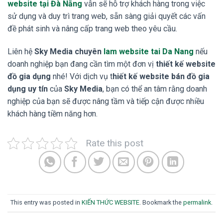
website tại Đà Nẵng
vẫn sẽ hỗ trợ khách hàng trong việc
sử dụng và duy trì trang web, sẵn sàng giải quyết các vấn
đề phát sinh và nâng cấp trang web theo yêu cầu.
Liên hệ
Sky Media chuyên
lam website tai Da Nang
nếu
doanh nghiệp bạn đang cần tìm một đơn vị
thiết kế website
đồ gia dụng
nhé! Với dịch vụ t
hiết kế website bán đồ gia
dụng uy tín
của
Sky Media
, bạn có thể an tâm rằng doanh
nghiệp của bạn sẽ được nâng tầm và tiếp cận được nhiều
khách hàng tiềm năng hơn.
Rate this post
This entry was posted in
KIẾN THỨC WEBSITE
. Bookmark the
permalink
.