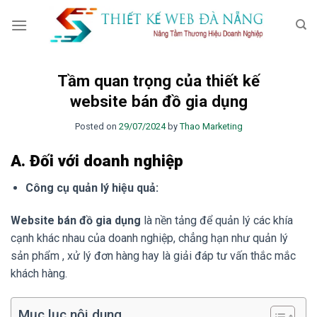
Skip
to
content
Tầm quan trọng của thiết kế
website bán đồ gia dụng
Posted on
29/07/2024
by
Thao Marketing
A. Đối với doanh nghiệp
Công cụ quản lý hiệu quả:
Website bán đồ gia dụng
là nền tảng để quản lý các khía
cạnh khác nhau của doanh nghiệp, chẳng hạn như quản lý
sản phẩm , xử lý đơn hàng hay là giải đáp tư vấn thắc mắc
khách hàng.
Mục lục nội dung