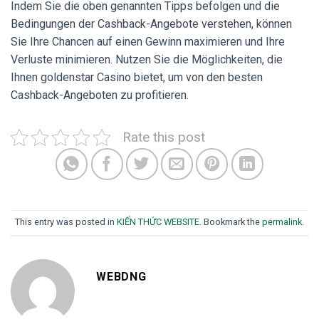
Indem Sie die oben genannten Tipps befolgen und die
Bedingungen der Cashback-Angebote verstehen, können
Sie Ihre Chancen auf einen Gewinn maximieren und Ihre
Verluste minimieren. Nutzen Sie die Möglichkeiten, die
Ihnen goldenstar Casino bietet, um von den besten
Cashback-Angeboten zu profitieren.
Rate this post
This entry was posted in
KIẾN THỨC WEBSITE
. Bookmark the
permalink
.
WEBDNG