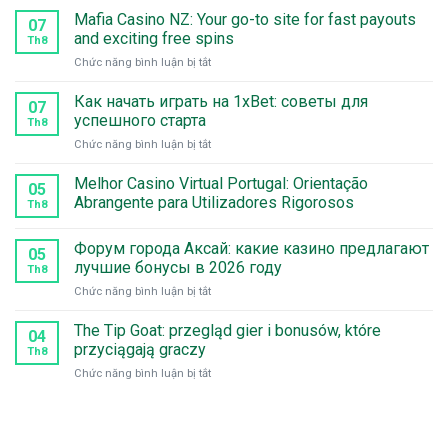
Mafia Casino NZ: Your go-to site for fast payouts
07
and exciting free spins
Th8
ở
Chức năng bình luận bị tắt
Mafia
Casino
Как начать играть на 1xBet: советы для
07
NZ:
успешного старта
Th8
Your
ở
Chức năng bình luận bị tắt
go-
Как
to
начать
Melhor Casino Virtual Portugal: Orientação
site
05
играть
for
Abrangente para Utilizadores Rigorosos
Th8
на
fast
1xBet:
payouts
Форум города Аксай: какие казино предлагают
советы
and
05
для
лучшие бонусы в 2026 году
exciting
Th8
успешного
free
ở
Chức năng bình luận bị tắt
старта
spins
Форум
города
The Tip Goat: przegląd gier i bonusów, które
04
Аксай:
przyciągają graczy
Th8
какие
ở
Chức năng bình luận bị tắt
казино
The
предлагают
Tip
лучшие
Goat:
бонусы
przegląd
в