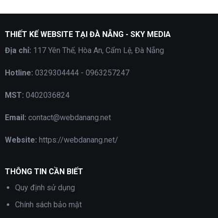
gier
2026
i
году
bonusów,
które
THIẾT KẾ WEBSITE TẠI ĐÀ NẴNG - SKY MEDIA
przyciągają
graczy
Địa chỉ:
117 Yên Thế, Hòa An, Cẩm Lệ, Đà Nẵng
Hotline:
0329304444 - 0963257247
MST:
0402036824
Email:
contact@webdanang.net
Website:
https://webdanang.net/
THÔNG TIN CẦN BIẾT
Quy định sử dụng
Chính sách bảo mật