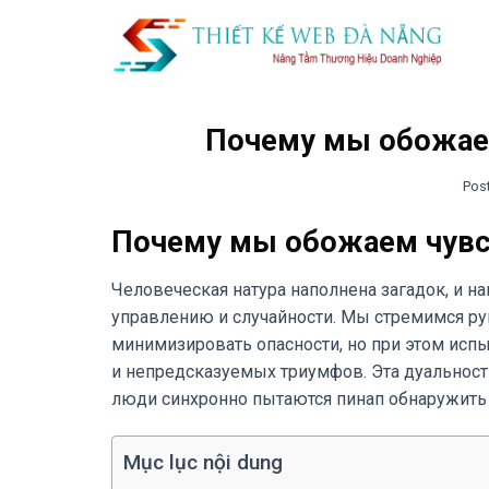
Skip
to
content
Почему мы обожаем
Pos
Почему мы обожаем чувс
Человеческая натура наполнена загадок, и н
управлению и случайности. Мы стремимся ру
минимизировать опасности, но при этом ис
и непредсказуемых триумфов. Эта дуальност
люди синхронно пытаются пинап обнаружить 
Mục lục nội dung