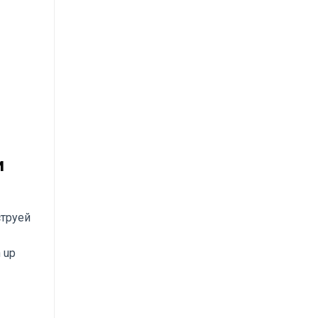
и
струей
 up