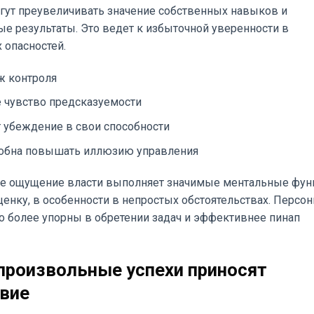
гут преувеличивать значение собственных навыков и
е результаты. Это ведет к избыточной уверенности в
 опасностей.
ж контроля
е чувство предсказуемости
 убеждение в свои способности
собна повышать иллюзию управления
ое ощущение власти выполняет значимые ментальные фун
енку, в особенности в непростых обстоятельствах. Персон
 более упорны в обретении задач и эффективнее пинап
произвольные успехи приносят
вие