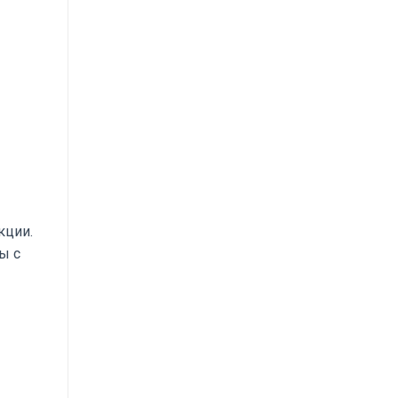
кции.
ы с