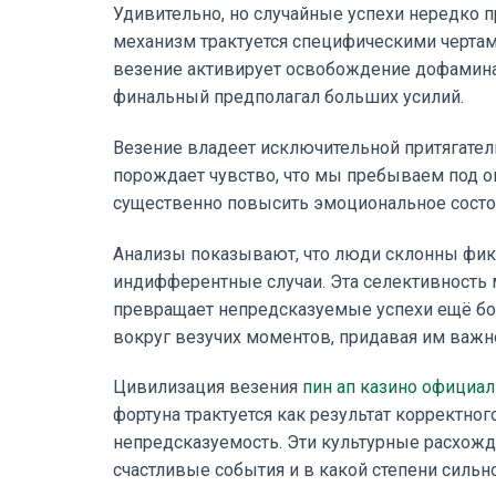
Удивительно, но случайные успехи нередко п
механизм трактуется специфическими чертам
везение активирует освобождение дофамина 
финальный предполагал больших усилий.
Везение владеет исключительной притягател
порождает чувство, что мы пребываем под о
существенно повысить эмоциональное состоян
Анализы показывают, что люди склонны фикс
индифферентные случаи. Эта селективность 
превращает непредсказуемые успехи ещё б
вокруг везучих моментов, придавая им важн
Цивилизация везения
пин ап казино официал
фортуна трактуется как результат корректного
непредсказуемость. Эти культурные расхожд
счастливые события и в какой степени сильн