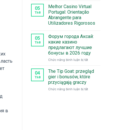
site
начать
for
Melhor Casino Virtual
05
играть
fast
Portugal: Orientação
Th8
на
payouts
Abrangente para
1xBet:
and
Utilizadores Rigorosos
советы
exciting
для
free
успешного
spins
Форум города Аксай:
05
старта
какие казино
Th8
предлагают лучшие
бонусы в 2026 году
ких
ở
Chức năng bình luận bị tắt
власть
Форум
ет
города
The Tip Goat: przegląd
04
Аксай:
gier i bonusów, które
Th8
какие
przyciągają graczy
казино
ở
Chức năng bình luận bị tắt
предлагают
The
лучшие
од
Tip
бонусы
Goat:
в
przegląd
2026
ия в
gier
году
i
bonusów,
które