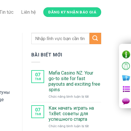
Tin tức
Liên hệ
ĐĂNG KÝ NHẬN BÁO GIÁ
BÀI BIẾT MỚI
Mafia Casino NZ: Your
07
go-to site for fast
Th8
payouts and exciting free
spins
туны
ở
Chức năng bình luận bị tắt
де
Mafia
Casino
Как начать играть на
07
NZ:
1xBet: советы для
Th8
Your
успешного старта
go-
ở
Chức năng bình luận bị tắt
to
Как