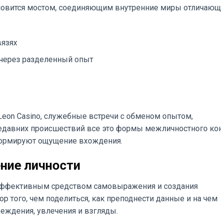
новится мостом, соединяющим внутренние миры отличающ
вязях
через разделенный опыт
eon Casino, служебные встречи с обменом опытом,
едавних происшествий все это формы межличностного кон
формируют ощущение вхождения.
ние личности
 эффективным средством самовыражения и создания
 того, чем поделиться, как преподнести данные и на чем
беждения, увлечения и взгляды.