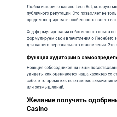
Любая история о казино Leon Bet, которую м
публичного репутации. Это позволяет не тол
продемонстрировать особенность своего взгл
Ход формулирования собственного опыта спо
формулируем свои впечатления о Леонбетс з
для нашего персонального становления. Это 
Функция аудитории в самоопредел
Реакция собеседников на наши повествован
увидеть, как оценивается наша характер со 
себе, в то время как негативные замечания
или размышлений.
Желание получить одобрени
Casino