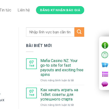
Tin tức
Liên hệ
ĐĂNG KÝ NHẬN BÁO GIÁ
BÀI BIẾT MỚI
Mafia Casino NZ: Your
07
go-to site for fast
Th8
payouts and exciting free
spins
ở
Chức năng bình luận bị tắt
Mafia
Casino
Как начать играть на
07
NZ:
е
1xBet: советы для
Th8
Your
успешного старта
ных
go-
ở
Chức năng bình luận bị tắt
to
Как