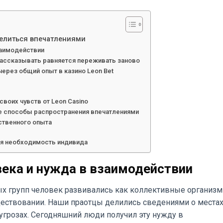
елиться впечатлениями
заимодействии
 рассказывать равняется переживать заново
ерез общий опыт в казино Leon Bet
воих чувств от Leon Casino
 способы распространения впечатлениями
ственного опыта
я необходимость индивида
ека и нужда в взаимодействии
х групп человек развивались как коллективные организм
ествовании. Наши праотцы делились сведениями о места
угрозах. Сегодняшний люди получил эту нужду в