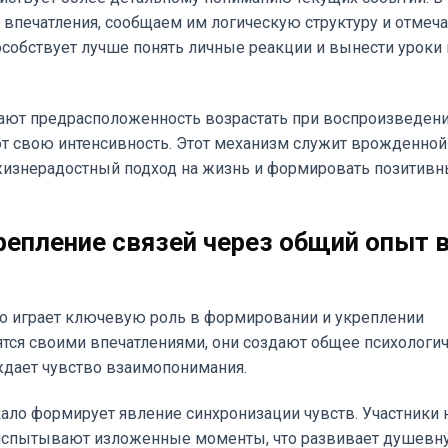
 впечатления, сообщаем им логическую структуру и отмеч
особствует лучше понять личные реакции и вынести уроки 
ают предрасположенность возрастать при воспроизведени
ют свою интенсивность. Этот механизм служит врожденной
 жизнерадостный подход на жизнь и формировать позитив
епление связей через общий опыт 
о играет ключевую роль в формировании и укреплении
тся своими впечатлениями, они создают общее психологи
ждает чувство взаимопонимания.
ало формирует явление синхронизации чувств. Участники 
 испытывают изложенные моменты, что развивает душевн