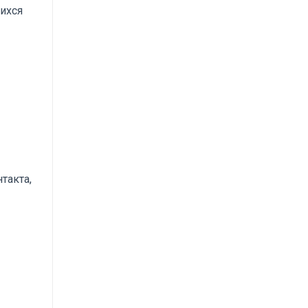
ихся
такта,