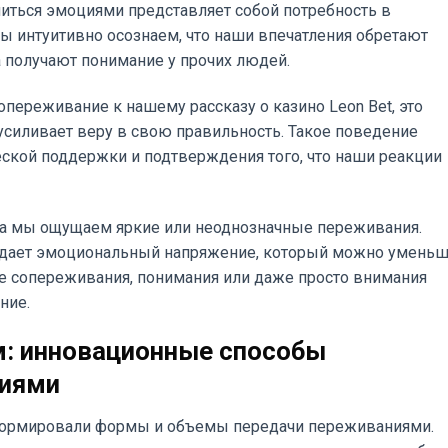
иться эмоциями представляет собой потребность в
 интуитивно осознаем, что наши впечатления обретают
 получают понимание у прочих людей.
переживание к нашему рассказу о казино Leon Bet, это
силивает веру в свою правильность. Такое поведение
еской поддержки и подтверждения того, что наши реакции
гда мы ощущаем яркие или неоднозначные переживания.
ждает эмоциональный напряжение, который можно уменьш
е сопереживания, понимания или даже просто внимания
ние.
: инновационные способы
ниями
ормировали формы и объемы передачи переживаниями.