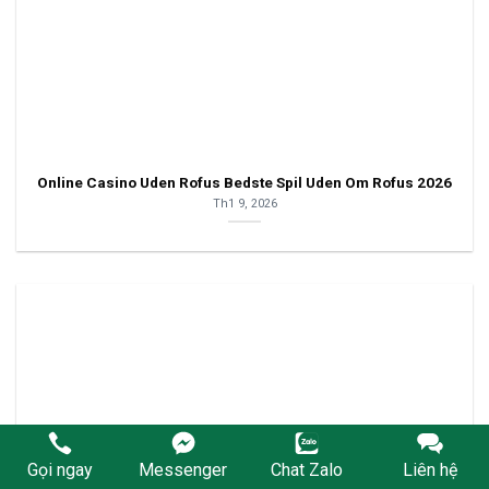
Online Casino Uden Rofus Bedste Spil Uden Om Rofus 2026
Th1 9, 2026
Gọi ngay
Messenger
Chat Zalo
Liên hệ