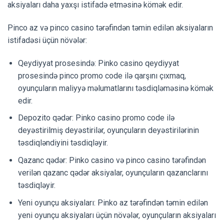
aksiyaları daha yaxşı istifadə etməsinə kömək edir.
Pinco az və pinco casino tərəfindən təmin edilən aksiyaların
istifadəsi üçün növələr:
Qeydiyyat prosesində: Pinko casino qeydiyyat
prosesində pinco promo code ilə qarşını çıxmaq,
oyunçuların maliyyə məlumatlarını təsdiqləməsinə kömək
edir.
Depozito qədər: Pinko casino promo code ilə
deyəstirilmiş deyəstirilər, oyunçuların deyəstirilərinin
təsdiqləndiyini təsdiqləyir.
Qazanc qədər: Pinko casino və pinco casino tərəfindən
verilən qazanc qədər aksiyalar, oyunçuların qazanclarını
təsdiqləyir.
Yeni oyunçu aksiyaları: Pinko az tərəfindən təmin edilən
yeni oyunçu aksiyaları üçün növələr, oyunçuların aksiyaları