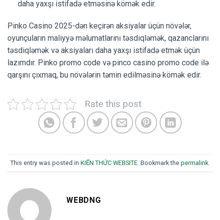
daha yaxşı istifadə etməsinə kömək edir.
Pinko Casino 2025-dən keçirən aksiyalar üçün növələr,
oyunçuların maliyyə məlumatlarını təsdiqləmək, qazanclarını
təsdiqləmək və aksiyaları daha yaxşı istifadə etmək üçün
lazımdır. Pinko promo code və pinco casino promo code ilə
qarşını çıxmaq, bu növələrin təmin edilməsinə kömək edir.
Rate this post
This entry was posted in
KIẾN THỨC WEBSITE
. Bookmark the
permalink
.
WEBDNG