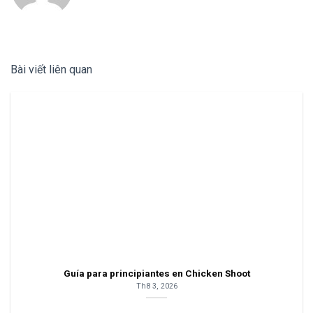
Bài viết liên quan
Guía para principiantes en Chicken Shoot
Th8 3, 2026