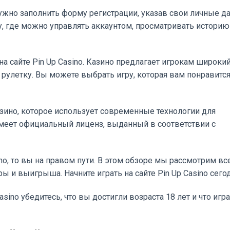
 нужно заполнить форму регистрации, указав свои личные д
у, где можно управлять аккаунтом, просматривать историю
а сайте Pin Up Casino. Казино предлагает игрокам широки
 рулетку. Вы можете выбрать игру, которая вам понравится
казино, которое использует современные технологии для
имеет официальный лиценз, выданный в соответствии с
no, то вы на правом пути. В этом обзоре мы рассмотрим вс
ры и выигрыша. Начните играть на сайте Pin Up Casino сего
sino убедитесь, что вы достигли возраста 18 лет и что игра