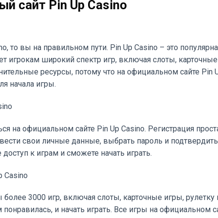
й сайт Pin Up Casino
, то вы на правильном пути. Pin Up Casino – это популярн
ет игрокам широкий спектр игр, включая слоты, карточные
лнительные ресурсы, потому что на официальном сайте Pin 
ля начала игры.
sino
я на официальном сайте Pin Up Casino. Регистрация прост
ввести свои личные данные, выбрать пароль и подтвердить
доступ к играм и сможете начать играть.
 Casino
 более 3000 игр, включая слоты, карточные игры, рулетку 
 понравилась, и начать играть. Все игры на официальном с