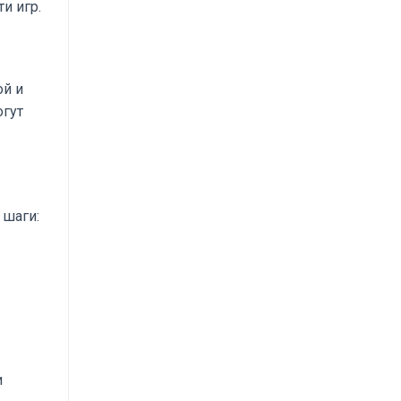
и игр.
ой и
огут
 шаги:
и