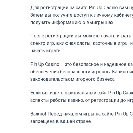
Для регистрации на сайте Pin Up Casino вам
Затем вы получите доступ к личному кабинет
получать информацию о выигрышах.
После регистрации вы можете начать играть н
спектр игр, включая слоты, карточные игры и
начать играть.
Pin Up Casino – это безопасное и надежное 
обеспечения безопасности игроков. Казино 
законодательством игорного бизнеса.
Если вы ищете официальный сайт Pin Up Casi
аспекты работы казино, от регистрации до иг
Важно! Перед началом игры на сайте Pin Up Ca
запрещена в вашей стране.