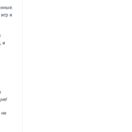
анные.
 игр и
й
, и
е
дня!
 не