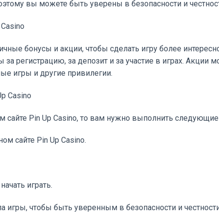
оэтому вы можете быть уверены в безопасности и честност
 Casino
ичные бонусы и акции, чтобы сделать игру более интересн
за регистрацию, за депозит и за участие в играх. Акции м
ые игры и другие привилегии.
Up Casino
м сайте Pin Up Casino, то вам нужно выполнить следующие
ом сайте Pin Up Casino.
начать играть.
ила игры, чтобы быть уверенным в безопасности и честност