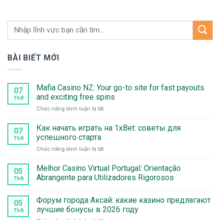
BÀI BIẾT MỚI
Mafia Casino NZ: Your go-to site for fast payouts
07
and exciting free spins
Th8
ở
Chức năng bình luận bị tắt
Mafia
Casino
Как начать играть на 1xBet: советы для
07
NZ:
успешного старта
Th8
Your
ở
Chức năng bình luận bị tắt
go-
Как
to
начать
Melhor Casino Virtual Portugal: Orientação
site
05
играть
for
Abrangente para Utilizadores Rigorosos
Th8
на
fast
1xBet:
payouts
Форум города Аксай: какие казино предлагают
советы
and
05
для
лучшие бонусы в 2026 году
exciting
Th8
успешного
free