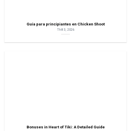
Guía para principiantes en Chicken Shoot
Th8 3, 2026
Bonuses in Heart of Tiki: A Detailed Guide