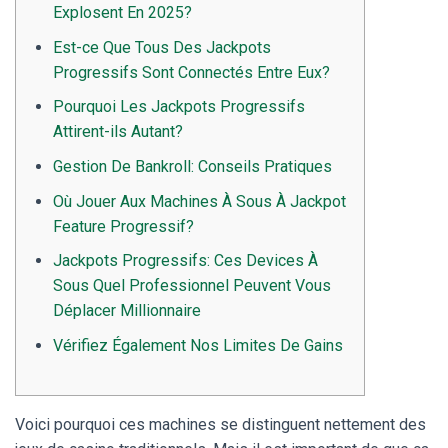
Explosent En 2025?
Est-ce Que Tous Des Jackpots
Progressifs Sont Connectés Entre Eux?
Pourquoi Les Jackpots Progressifs
Attirent-ils Autant?
Gestion De Bankroll: Conseils Pratiques
Où Jouer Aux Machines À Sous À Jackpot
Feature Progressif?
Jackpots Progressifs: Ces Devices À
Sous Quel Professionnel Peuvent Vous
Déplacer Millionnaire
Vérifiez Également Nos Limites De Gains
Voici pourquoi ces machines se distinguent nettement des