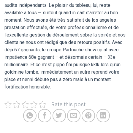
audits indépendants. Le plaisir du tableau, lui, reste
available à tous — surtout quand in sait s’arrêter au bon
moment. Nous avons été très satisfait de los angeles
prestation effectuée, de votre professionnalisme et de
l’excellente gestion du déroulement sobre la soirée et nos
clients ne nous ont rédigé que des retours positifs. Avec
déjà 67 gagnants, le groupe Partouche show up at avec
impatience 68e gagnant – et désormais certain – 33e
millionnaire. Et ce n’est pippo fini puisque kklk lors qu’un
goldmine tombe, immédiatement un autre reprend votre
place et nenni débute pas à zéro mais à un montant
fortification honorable.
Rate this post