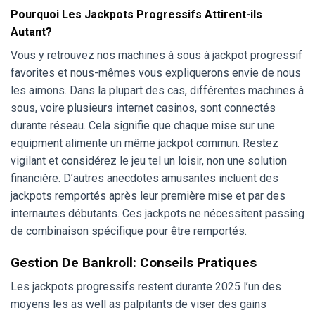
Pourquoi Les Jackpots Progressifs Attirent-ils
Autant?
Vous y retrouvez nos machines à sous à jackpot progressif
favorites et nous-mêmes vous expliquerons envie de nous
les aimons. Dans la plupart des cas, différentes machines à
sous, voire plusieurs internet casinos, sont connectés
durante réseau. Cela signifie que chaque mise sur une
equipment alimente un même jackpot commun. Restez
vigilant et considérez le jeu tel un loisir, non une solution
financière. D’autres anecdotes amusantes incluent des
jackpots remportés après leur première mise et par des
internautes débutants. Ces jackpots ne nécessitent passing
de combinaison spécifique pour être remportés.
Gestion De Bankroll: Conseils Pratiques
Les jackpots progressifs restent durante 2025 l’un des
moyens les as well as palpitants de viser des gains