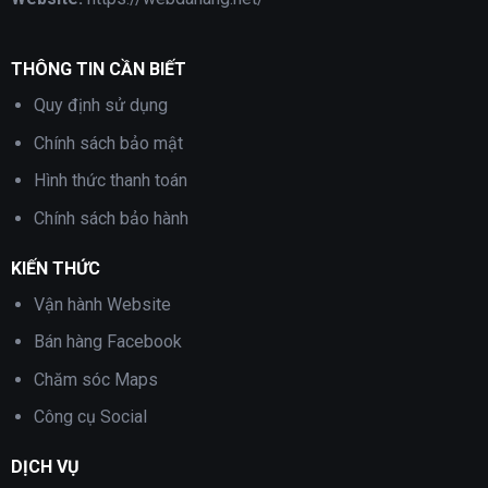
THÔNG TIN CẦN BIẾT
Quy định sử dụng
Chính sách bảo mật
Hình thức thanh toán
Chính sách bảo hành
KIẾN THỨC
Vận hành Website
Bán hàng Facebook
Chăm sóc Maps
Công cụ Social
DỊCH VỤ