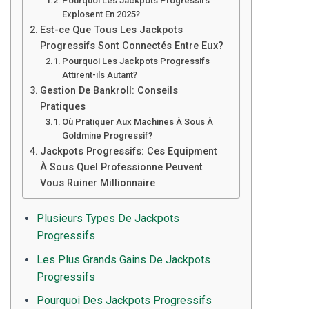
Pourquoi Les Jackpots Progressifs
Explosent En 2025?
Est-ce Que Tous Les Jackpots
Progressifs Sont Connectés Entre Eux?
Pourquoi Les Jackpots Progressifs
Attirent-ils Autant?
Gestion De Bankroll: Conseils
Pratiques
Où Pratiquer Aux Machines À Sous À
Goldmine Progressif?
Jackpots Progressifs: Ces Equipment
À Sous Quel Professionne Peuvent
Vous Ruiner Millionnaire
Plusieurs Types De Jackpots
Progressifs
Les Plus Grands Gains De Jackpots
Progressifs
Pourquoi Des Jackpots Progressifs