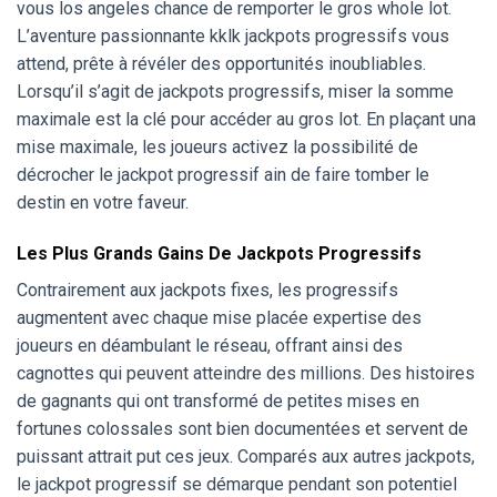
vous los angeles chance de remporter le gros whole lot.
L’aventure passionnante kklk jackpots progressifs vous
attend, prête à révéler des opportunités inoubliables.
Lorsqu’il s’agit de jackpots progressifs, miser la somme
maximale est la clé pour accéder au gros lot. En plaçant una
mise maximale, les joueurs activez la possibilité de
décrocher le jackpot progressif ain de faire tomber le
destin en votre faveur.
Les Plus Grands Gains De Jackpots Progressifs
Contrairement aux jackpots fixes, les progressifs
augmentent avec chaque mise placée expertise des
joueurs en déambulant le réseau, offrant ainsi des
cagnottes qui peuvent atteindre des millions. Des histoires
de gagnants qui ont transformé de petites mises en
fortunes colossales sont bien documentées et servent de
puissant attrait put ces jeux​. Comparés aux autres jackpots,
le jackpot progressif se démarque pendant son potentiel