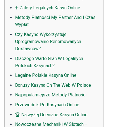
➕ Zalety Legalnych Kasyn Online
Metody Płatności My Partner And I Czas
Wypłat
Czy Kasyno Wykorzystuje
Oprogramowanie Renomowanych
Dostawców?
Dlaczego Warto Grać W Legalnych
Polskich Kasynach?
Legalne Polskie Kasyna Online
Bonusy Kasyna On The Web W Polsce
Najpopularniejsze Metody Płatności
Przewodnik Po Kasynach Online
🏆 Najwyżej Oceniane Kasyna Online
Nowoczesne Mechaniki W Slotach –