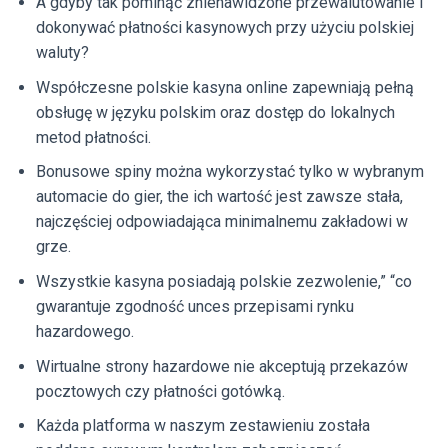
A gdyby tak pominąć znienawidzone przewalutowanie i
dokonywać płatności kasynowych przy użyciu polskiej
waluty?
Współczesne polskie kasyna online zapewniają pełną
obsługę w języku polskim oraz dostęp do lokalnych
metod płatności.
Bonusowe spiny można wykorzystać tylko w wybranym
automacie do gier, the ich wartość jest zawsze stała,
najczęściej odpowiadająca minimalnemu zakładowi w
grze.
Wszystkie kasyna posiadają polskie zezwolenie,” “co
gwarantuje zgodność unces przepisami rynku
hazardowego.
Wirtualne strony hazardowe nie akceptują przekazów
pocztowych czy płatności gotówką.
Każda platforma w naszym zestawieniu została