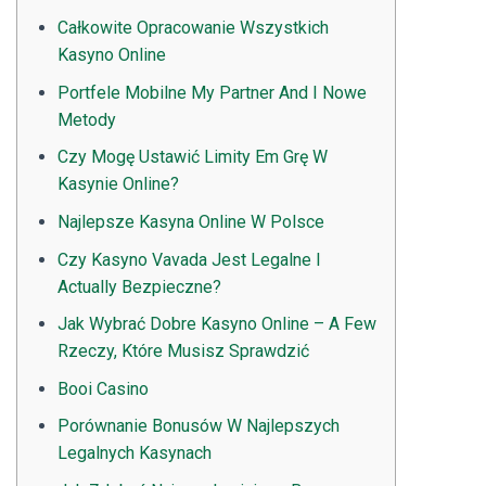
Całkowite Opracowanie Wszystkich
Kasyno Online
Portfele Mobilne My Partner And I Nowe
Metody
Czy Mogę Ustawić Limity Em Grę W
Kasynie Online?
Najlepsze Kasyna Online W Polsce
Czy Kasyno Vavada Jest Legalne I
Actually Bezpieczne?
Jak Wybrać Dobre Kasyno Online – A Few
Rzeczy, Które Musisz Sprawdzić
Booi Casino
Porównanie Bonusów W Najlepszych
Legalnych Kasynach