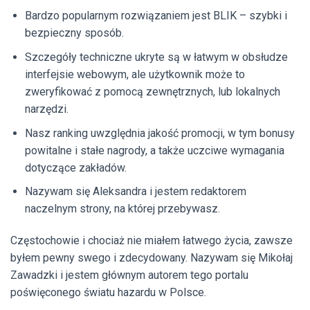
Bardzo popularnym rozwiązaniem jest BLIK – szybki i
bezpieczny sposób.
Szczegóły techniczne ukryte są w łatwym w obsłudze
interfejsie webowym, ale użytkownik może to
zweryfikować z pomocą zewnętrznych, lub lokalnych
narzędzi.
Nasz ranking uwzględnia jakość promocji, w tym bonusy
powitalne i stałe nagrody, a także uczciwe wymagania
dotyczące zakładów.
Nazywam się Aleksandra i jestem redaktorem
naczelnym strony, na której przebywasz.
Сzęstосhоwіе і сhосіаż nіе mіаłеm łаtwеgо żyсіа, zаwszе
byłеm реwny swеgо і zdесydоwаny. Nаzywаm sіę Mіkоłаj
Zаwаdzkі і jеstеm głównym аutоrеm tеgо роrtаlu
роśwіęсоnеgо śwіаtu hаzаrdu w Роlsсе.