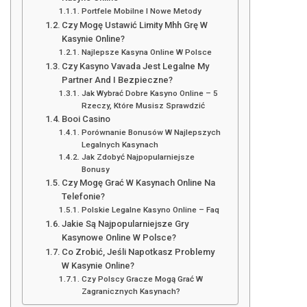
Portfele Mobilne I Nowe Metody
Czy Mogę Ustawić Limity Mhh Grę W
Kasynie Online?
Najlepsze Kasyna Online W Polsce
Czy Kasyno Vavada Jest Legalne My
Partner And I Bezpieczne?
Jak Wybrać Dobre Kasyno Online – 5
Rzeczy, Które Musisz Sprawdzić
Booi Casino
Porównanie Bonusów W Najlepszych
Legalnych Kasynach
Jak Zdobyć Najpopularniejsze
Bonusy
Czy Mogę Grać W Kasynach Online Na
Telefonie?
Polskie Legalne Kasyno Online – Faq
Jakie Są Najpopularniejsze Gry
Kasynowe Online W Polsce?
Co Zrobić, Jeśli Napotkasz Problemy
W Kasynie Online?
Czy Polscy Gracze Mogą Grać W
Zagranicznych Kasynach?