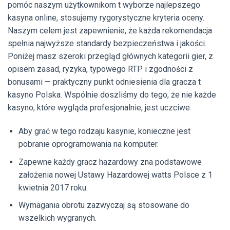
pomóc naszym użytkownikom t wyborze najlepszego
kasyna online, stosujemy rygorystyczne kryteria oceny.
Naszym celem jest zapewnienie, że każda rekomendacja
spełnia najwyższe standardy bezpieczeństwa i jakości.
Poniżej masz szeroki przegląd głównych kategorii gier, z
opisem zasad, ryzyka, typowego RTP i zgodności z
bonusami — praktyczny punkt odniesienia dla gracza t
kasyno Polska. Wspólnie doszliśmy do tego, że nie każde
kasyno, które wygląda profesjonalnie, jest uczciwe.
Aby grać w tego rodzaju kasynie, konieczne jest
pobranie oprogramowania na komputer.
Zapewne każdy gracz hazardowy zna podstawowe
założenia nowej Ustawy Hazardowej watts Polsce z 1
kwietnia 2017 roku.
Wymagania obrotu zazwyczaj są stosowane do
wszelkich wygranych.