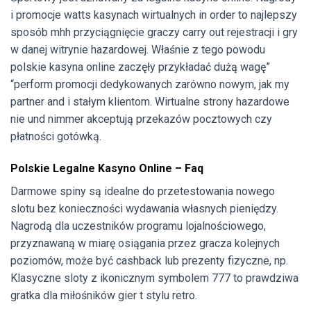
i promocje watts kasynach wirtualnych in order to najlepszy
sposób mhh przyciągnięcie graczy carry out rejestracji i gry
w danej witrynie hazardowej. Właśnie z tego powodu
polskie kasyna online zaczęły przykładać dużą wagę”
“perform promocji dedykowanych zarówno nowym, jak my
partner and i stałym klientom. Wirtualne strony hazardowe
nie und nimmer akceptują przekazów pocztowych czy
płatności gotówką.
Polskie Legalne Kasyno Online – Faq
Darmowe spiny są idealne do przetestowania nowego
slotu bez konieczności wydawania własnych pieniędzy.
Nagrodą dla uczestników programu lojalnościowego,
przyznawaną w miarę osiągania przez gracza kolejnych
poziomów, może być cashback lub prezenty fizyczne, np.
Klasyczne sloty z ikonicznym symbolem 777 to prawdziwa
gratka dla miłośników gier t stylu retro.