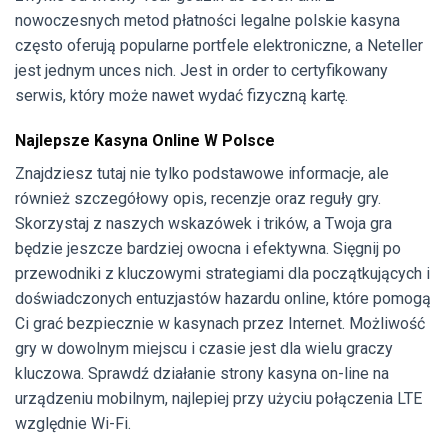
nowoczesnych metod płatności legalne polskie kasyna
często oferują popularne portfele elektroniczne, a Neteller
jest jednym unces nich. Jest in order to certyfikowany
serwis, który może nawet wydać fizyczną kartę.
Najlepsze Kasyna Online W Polsce
Znajdziesz tutaj nie tylko podstawowe informacje, ale
również szczegółowy opis, recenzje oraz reguły gry.
Skorzystaj z naszych wskazówek i trików, a Twoja gra
będzie jeszcze bardziej owocna i efektywna. Sięgnij po
przewodniki z kluczowymi strategiami dla początkujących i
doświadczonych entuzjastów hazardu online, które pomogą
Ci grać bezpiecznie w kasynach przez Internet. Możliwość
gry w dowolnym miejscu i czasie jest dla wielu graczy
kluczowa. Sprawdź działanie strony kasyna on-line na
urządzeniu mobilnym, najlepiej przy użyciu połączenia LTE
względnie Wi-Fi.