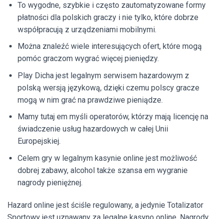
To wygodne, szybkie i często zautomatyzowane formy
płatności dla polskich graczy i nie tylko, które dobrze
współpracują z urządzeniami mobilnymi.
Można znaleźć wiele interesujących ofert, które mogą
pomóc graczom wygrać więcej pieniędzy.
Play Dicha jest legalnym serwisem hazardowym z
polską wersją językową, dzięki czemu polscy gracze
mogą w nim grać na prawdziwe pieniądze.
Mamy tutaj em myśli operatorów, którzy mają licencję na
świadczenie usług hazardowych w całej Unii
Europejskiej.
Celem gry w legalnym kasynie online jest możliwość
dobrej zabawy, alcohol także szansa em wygranie
nagrody pieniężnej.
Hazard online jest ściśle regulowany, a jedynie Totalizator
Sportowy jest uznawany za legalne kasyno online. Nagrody