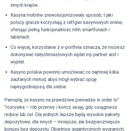
innych krajów.
Kasyna mobilne zrewolucjonizowały sposób, t jaki
polscy gracze korzystają z raffgier kasynowych online,
oferując pełną funkcjonalność mhh smartfonach i
tabletach.
Co więcej, korzystanie z e-portfela oznacza, że możesz
dokonywać natychmiastowych wpłat my partner and i
wypłat.
Kasyno polskie powinno umożliwiać co najmniej kilka
zaufanych metod, abyś mógł wybrać opcję
najwygodniejszą dla siebie.
Pamiętaj, że kasyno na prawdziwe pieniadze in order to”
“rozrywka — rób przerwy i kończ sesję, gdy osiągniesz
reduce lub cel. Dla jednych lepsze będą wysokie pakiety
depozytowe, dla innych – mniejsze, ale bezpieczniejsze
bonusy bez depozytu. Obietnice gigantycznych wygranych,