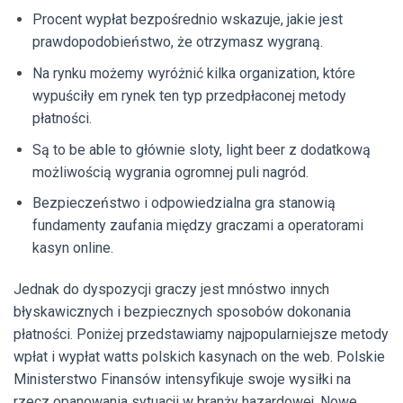
Procent wypłat bezpośrednio wskazuje, jakie jest
prawdopodobieństwo, że otrzymasz wygraną.
Na rynku możemy wyróżnić kilka organization, które
wypuściły em rynek ten typ przedpłaconej metody
płatności.
Są to be able to głównie sloty, light beer z dodatkową
możliwością wygrania ogromnej puli nagród.
Bezpieczeństwo i odpowiedzialna gra stanowią
fundamenty zaufania między graczami a operatorami
kasyn online.
Jednak do dyspozycji graczy jest mnóstwo innych
błyskawicznych i bezpiecznych sposobów dokonania
płatności. Poniżej przedstawiamy najpopularniejsze metody
wpłat i wypłat watts polskich kasynach on the web. Polskie
Ministerstwo Finansów intensyfikuje swoje wysiłki na
rzecz opanowania sytuacji w branży hazardowej. Nowe