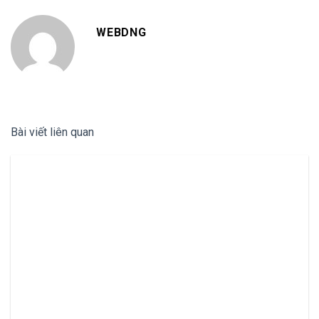
WEBDNG
Bài viết liên quan