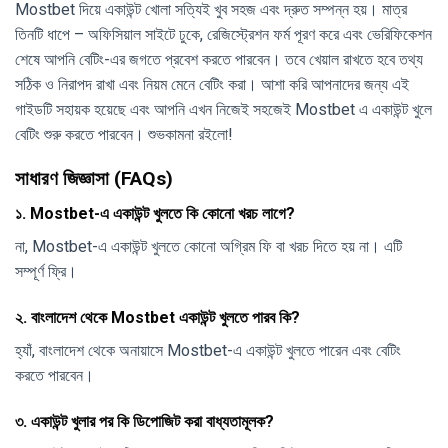
Mostbet দিয়ে একাউন্ট খোলা সত্যিই খুব সহজ এবং দ্রুত সম্পন্ন হয়। মাত্র
তিনটি ধাপে – অফিসিয়াল সাইটে ঢুকে, রেজিস্ট্রেশন ফর্ম পূরণ করে এবং ভেরিফিকেশন
শেষে আপনি বেটিং-এর জগতে প্রবেশ করতে পারবেন। তবে খেয়াল রাখতে হবে তথ্য
সঠিক ও নিরাপদ রাখা এবং নিয়ম মেনে বেটিং করা। আশা করি আপনাদের জন্য এই
গাইডটি সহায়ক হয়েছে এবং আপনি এখন নিজেই সহজেই Mostbet এ একাউন্ট খুলে
বেটিং শুরু করতে পারবেন। শুভকামনা রইলো!
সাধারণ জিজ্ঞাসা (FAQs)
১. Mostbet-এ একাউন্ট খুলতে কি কোনো খরচ লাগে?
না, Mostbet-এ একাউন্ট খুলতে কোনো অগ্রিম ফি বা খরচ দিতে হয় না। এটি
সম্পূর্ণ ফ্রি।
২. বাংলাদেশ থেকে Mostbet একাউন্ট খুলতে পারব কি?
হ্যাঁ, বাংলাদেশ থেকে অনায়াসে Mostbet-এ একাউন্ট খুলতে পারেন এবং বেটিং
করতে পারবেন।
৩. একাউন্ট খুলার পর কি ডিপোজিট করা বাধ্যতামূলক?