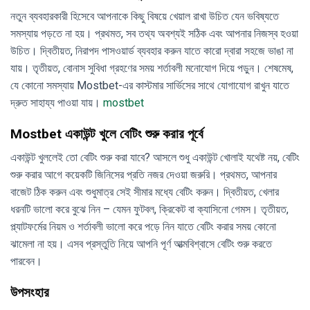
নতুন ব্যবহারকারী হিসেবে আপনাকে কিছু বিষয়ে খেয়াল রাখা উচিত যেন ভবিষ্যতে
সমস্যায় পড়তে না হয়। প্রথমত, সব তথ্য অবশ্যই সঠিক এবং আপনার নিজস্ব হওয়া
উচিত। দ্বিতীয়ত, নিরাপদ পাসওয়ার্ড ব্যবহার করুন যাতে কারো দ্বারা সহজে ভাঙা না
যায়। তৃতীয়ত, বোনাস সুবিধা গ্রহণের সময় শর্তাবলী মনোযোগ দিয়ে পড়ুন। শেষমেষ,
যে কোনো সমস্যায় Mostbet-এর কাস্টমার সার্ভিসের সাথে যোগাযোগ রাখুন যাতে
দ্রুত সাহায্য পাওয়া যায়।
mostbet
Mostbet একাউন্ট খুলে বেটিং শুরু করার পূর্বে
একাউন্ট খুললেই তো বেটিং শুরু করা যাবে? আসলে শুধু একাউন্ট খোলাই যথেষ্ট নয়, বেটিং
শুরু করার আগে কয়েকটি জিনিসের প্রতি নজর দেওয়া জরুরি। প্রথমত, আপনার
বাজেট ঠিক করুন এবং শুধুমাত্র সেই সীমার মধ্যে বেটিং করুন। দ্বিতীয়ত, খেলার
ধরনটি ভালো করে বুঝে নিন – যেমন ফুটবল, ক্রিকেট বা ক্যাসিনো গেমস। তৃতীয়ত,
প্ল্যাটফর্মের নিয়ম ও শর্তাবলী ভালো করে পড়ে নিন যাতে বেটিং করার সময় কোনো
ঝামেলা না হয়। এসব প্রস্তুতি নিয়ে আপনি পূর্ণ আত্মবিশ্বাসে বেটিং শুরু করতে
পারবেন।
উপসংহার