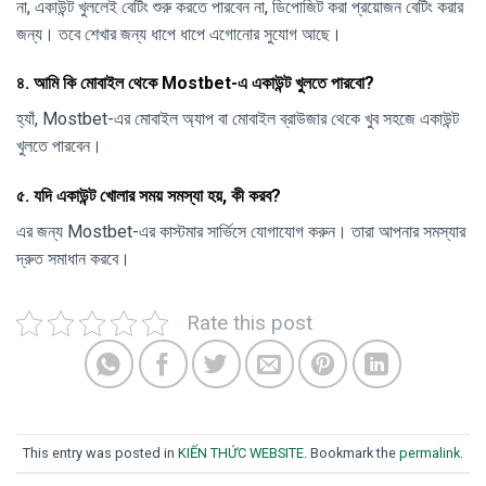
না, একাউন্ট খুললেই বেটিং শুরু করতে পারবেন না, ডিপোজিট করা প্রয়োজন বেটিং করার
জন্য। তবে শেখার জন্য ধাপে ধাপে এগোনোর সুযোগ আছে।
৪. আমি কি মোবাইল থেকে Mostbet-এ একাউন্ট খুলতে পারবো?
হ্যাঁ, Mostbet-এর মোবাইল অ্যাপ বা মোবাইল ব্রাউজার থেকে খুব সহজে একাউন্ট
খুলতে পারবেন।
৫. যদি একাউন্ট খোলার সময় সমস্যা হয়, কী করব?
এর জন্য Mostbet-এর কাস্টমার সার্ভিসে যোগাযোগ করুন। তারা আপনার সমস্যার
দ্রুত সমাধান করবে।
Rate this post
This entry was posted in
KIẾN THỨC WEBSITE
. Bookmark the
permalink
.