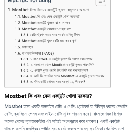
Mục lục nội dung
Mostbet দিয়ে কিভাবে একাউন্ট খুলবো শুধুমাত্র ৩ ধাপে
Mostbet কি এবং কেন একাউন্ট খোলা দরকার?
Mostbet একাউন্ট খুলতে যা যা লাগবে
Mostbet একাউন্ট খোলার ৩ সহজ ধাপ
রেজিস্ট্রেশন করার সময় সতর্কতার কিছু টিপস
Mostbet একাউন্ট খুলে বেটিং শুরু করার পূর্বে
উপসংহার
সাধারণ জিজ্ঞাসা (FAQs)
১. Mostbet-এ একাউন্ট খুলতে কি কোনো খরচ লাগে?
২. বাংলাদেশ থেকে Mostbet একাউন্ট খুলতে পারব কি?
৩. একাউন্ট খুলার পর কি ডিপোজিট করা বাধ্যতামূলক?
৪. আমি কি মোবাইল থেকে Mostbet-এ একাউন্ট খুলতে পারবো?
৫. যদি একাউন্ট খোলার সময় সমস্যা হয়, কী করব?
Mostbet কি এবং কেন একাউন্ট খোলা দরকার?
Mostbet হলো একটি অনলাইন বেটিং ও গেমিং প্ল্যাটফর্ম যা বিভিন্ন ধরনের স্পোর্টস
বেটিং, ক্যাসিনো গেমস এবং লাইভ বেটিং সুবিধা প্রদান করে। বাংলাদেশসহ বিশ্বের
অনেক দেশের ব্যবহারকারীরা এই সাইটে অংশগ্রহণ করে থাকেন। একটি একাউন্ট
থাকলে আপনি জনপ্রিয় স্পোর্টস ম্যাচে বেট করতে পারবেন, ক্যাসিনো গেম উপভোগ