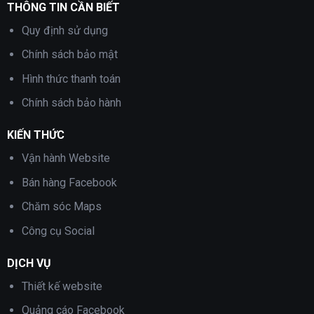
THÔNG TIN CẦN BIẾT
Quy định sử dụng
Chính sách bảo mật
Hình thức thanh toán
Chính sách bảo hành
KIẾN THỨC
Vận hành Website
Bán hàng Facebook
Chăm sóc Maps
Công cụ Social
DỊCH VỤ
Thiết kế website
Quảng cáo Facebook