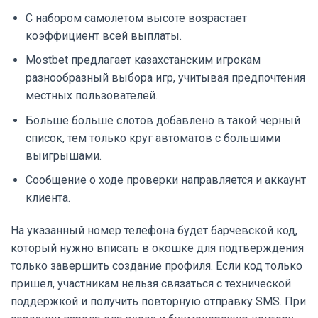
С набором самолетом высоте возрастает
коэффициент всей выплаты.
Mostbet предлагает казахстанским игрокам
разнообразный выбора игр, учитывая предпочтения
местных пользователей.
Больше больше слотов добавлено в такой черный
список, тем только круг автоматов с большими
выигрышами.
Сообщение о ходе проверки направляется и аккаунт
клиента.
На указанный номер телефона будет барчевской код,
который нужно вписать в окошке для подтверждения
только завершить создание профиля. Если код только
пришел, участникам нельзя связаться с технической
поддержкой и получить повторную отправку SMS. При