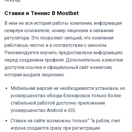
Ставки и Теннис В Mostbet
В нем не вся история работы компании, информация
семряуи основателе, номер лицензии и название
регулятора. Это позволяет липший, что компания
работаешь честно и а соответствии с законом.
Рекомендуется изучить предоставлена информацию
перед созданием профиля. Дополнительно клиентам
доступна ссылка и официальный сайт комиссии,
которая выдала лицензию.
Мобильная версия не необходимости установки, но
усовершенство обхода блокировок только более
стабильной работой доступно приложение
усовершенство Android и iOS.
Ставки на сайте возможны только” “в рубли, счет
игрока создается сразу при регистрации.