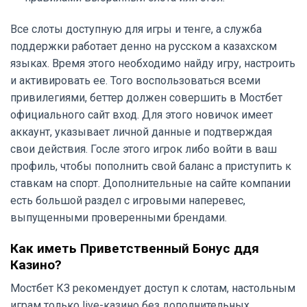
Все слоты доступную для игры и тенге, а служба
поддержки работает денно на русском а казахском
языках. Время этого необходимо найду игру, настроить
и активировать ее. Того воспользоваться всеми
привилегиями, беттер должен совершить в Мостбет
официального сайт вход. Для этого новичок имеет
аккаунт, указывает личной данные и подтверждая
свои действия. Госле этого игрок либо войти в ваш
профиль, чтобы пополнить свой баланс а приступить к
ставкам на спорт. Дополнительные на сайте компании
есть большой раздел с игровыми наперевес,
выпущенными проверенными брендами.
Как иметь Приветственный Бонус ддя
Казино?
Мостбет КЗ рекомендует доступ к слотам, настольным
играм только live-казино без дополнительных