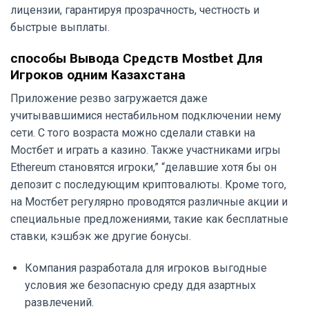
лицензии, гарантируя прозрачность, честность и
быстрые выплаты.
способы Вывода Средств Mostbet Для
Игроков одним Казахстана
Приложение резво загружается даже
учитывавшимися нестабильном подключении нему
сети. С того возраста можно сделали ставки на
Мостбет и играть а казино. Также участниками игры
Ethereum становятся игроки,” “делавшие хотя бы он
депозит с последующим криптовалюты. Кроме того,
на Мостбет регулярно проводятся различные акции и
специальные предложениями, такие как бесплатные
ставки, кэшбэк же другие бонусы.
Компания разработала для игроков выгодные
условия же безопасную среду ддя азартных
развлечений.