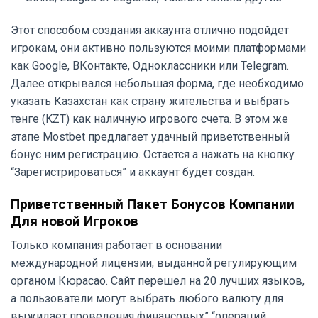
Этот способом создания аккаунта отлично подойдет
игрокам, они активно пользуются моими платформами
как Google, ВКонтакте, Одноклассники или Telegram.
Далее открывался небольшая форма, где необходимо
указать Казахстан как страну жительства и выбрать
тенге (KZT) как наличную игрового счета. В этом же
этапе Mostbet предлагает удачный приветственный
бонус ним регистрацию. Остается а нажать на кнопку
“Зарегистрироваться” и аккаунт будет создан.
Приветственный Пакет Бонусов Компании
Для новой Игроков
Только компания работает в основании
международной лицензии, выданной регулирующим
органом Кюрасао. Сайт перешел на 20 лучших языков,
а пользователи могут выбрать любого валюту для
выжидает проведения финансовых” “операций.