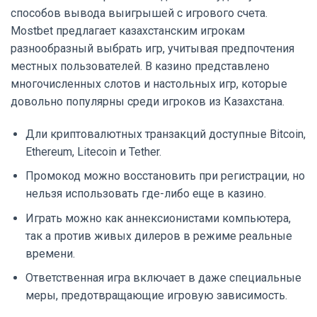
способов вывода выигрышей с игрового счета.
Mostbet предлагает казахстанским игрокам
разнообразный выбрать игр, учитывая предпочтения
местных пользователей. В казино представлено
многочисленных слотов и настольных игр, которые
довольно популярны среди игроков из Казахстана.
Дли криптовалютных транзакций доступные Bitcoin,
Ethereum, Litecoin и Tether.
Промокод можно восстановить при регистрации, но
нельзя использовать где-либо еще в казино.
Играть можно как аннексионистами компьютера,
так а против живых дилеров в режиме реальные
времени.
Ответственная игра включает в даже специальные
меры, предотвращающие игровую зависимость.