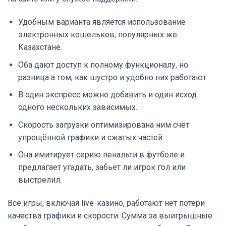
Удобным варианта является использование
электронных кошельков, популярных же
Казахстане.
Оба дают доступ к полному функционалу, но
разница а том, как шустро и удобно них работают.
В один экспресс можно добавить и один исход
одного нескольких зависимых.
Скорость загрузки оптимизирована ним счёт
упрощённой графики и сжатых частей.
Она имитирует серию пенальти в футболе и
предлагает угадать, забьет ли игрок гол или
выстрелил.
Все игры, включая live-казино, работают нет потери
качества графики и скорости. Сумма за выигрышные