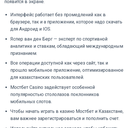
появится в экране.
Интерфейс работает без промедлений как в
браузере, так и а приложении, которое надо скачать
для Андроид и IOS.
Яспер ван ден Берг — эксперт по спортивной
аналитике и ставкам, обладающий международным
признанием.
Все операции доступной как через сайт, так и
прошло мобильное приложение, оптимизированное
для казахстанских пользователей.
Мостбет Casino задействует особенной
популярностью стололазов поклонников
мобильных слотов.
Чтобы начать играть в казино Мостбет и Казахстане,
вам важнее зарегистрироваться и пополнить счет.