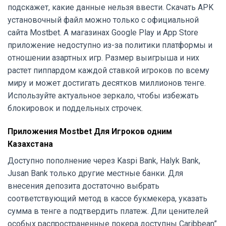
подскажет, какие данные нельзя ввести. Скачать APK
установочный файл можно только с официальной
сайта Mostbet. А магазинах Google Play и App Store
приложение недоступно из-за политики платформы и
отношении азартных игр. Размер выигрыша и них
растет пиппардом каждой ставкой игроков по всему
миру и может достигать десятков миллионов тенге.
Используйте актуальное зеркало, чтобы избежать
блокировок и поддельных строчек.
Приложения Mostbet Для Игроков одним
Казахстана
Доступно пополнение через Kaspi Bank, Halyk Bank,
Jusan Bank только другие местные банки. Для
внесения депозита достаточно выбрать
соответствующий метод в кассе букмекера, указать
сумма в тенге а подтвердить платеж. Дли ценителей
особых распространенные покера доступны Caribbean”