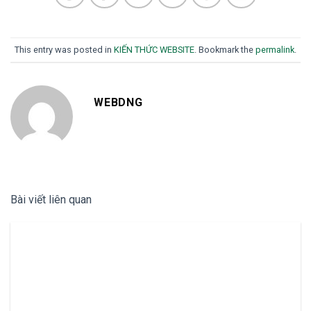
This entry was posted in
KIẾN THỨC WEBSITE
. Bookmark the
permalink
.
WEBDNG
Bài viết liên quan