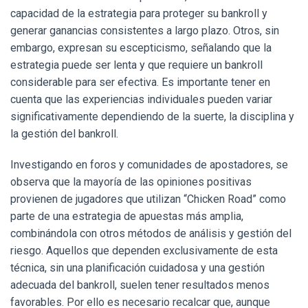
capacidad de la estrategia para proteger su bankroll y
generar ganancias consistentes a largo plazo. Otros, sin
embargo, expresan su escepticismo, señalando que la
estrategia puede ser lenta y que requiere un bankroll
considerable para ser efectiva. Es importante tener en
cuenta que las experiencias individuales pueden variar
significativamente dependiendo de la suerte, la disciplina y
la gestión del bankroll.
Investigando en foros y comunidades de apostadores, se
observa que la mayoría de las opiniones positivas
provienen de jugadores que utilizan “Chicken Road” como
parte de una estrategia de apuestas más amplia,
combinándola con otros métodos de análisis y gestión del
riesgo. Aquellos que dependen exclusivamente de esta
técnica, sin una planificación cuidadosa y una gestión
adecuada del bankroll, suelen tener resultados menos
favorables. Por ello es necesario recalcar que, aunque