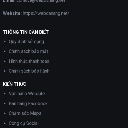
Email:
contact@webdanang.net
Website:
https://webdanang.net/
THÔNG TIN CẦN BIẾT
Quy định sử dụng
Chính sách bảo mật
Hình thức thanh toán
Chính sách bảo hành
KIẾN THỨC
Vận hành Website
Bán hàng Facebook
Chăm sóc Maps
Công cụ Social