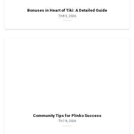
Bonuses in Heart of Tiki: A Detailed Guide
Th8 3, 2026
Community Tips for Plinko Success
Th7 8, 2026