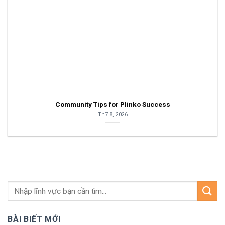
Community Tips for Plinko Success
Th7 8, 2026
BÀI BIẾT MỚI