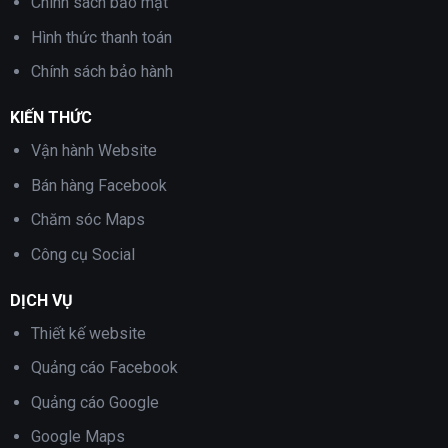
Chính sách bảo mật
Hình thức thanh toán
Chính sách bảo hành
KIẾN THỨC
Vận hành Website
Bán hàng Facebook
Chăm sóc Maps
Công cụ Social
DỊCH VỤ
Thiết kế website
Quảng cáo Facebook
Quảng cáo Google
Google Maps