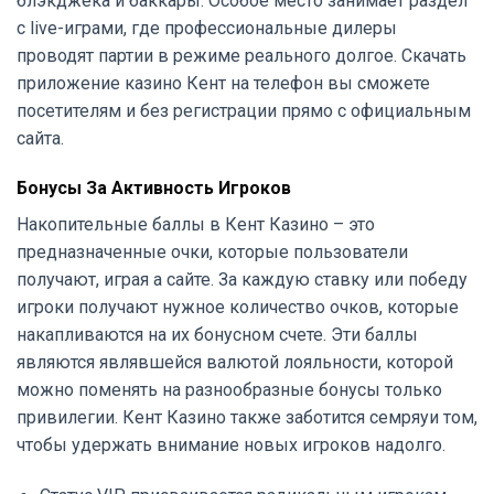
блэкджека и баккары. Особое место занимает раздел
с live-играми, где профессиональные дилеры
проводят партии в режиме реального долгое. Скачать
приложение казино Кент на телефон вы сможете
посетителям и без регистрации прямо с официальным
сайта.
Бонусы За Активность Игроков
Накопительные баллы в Кент Казино – это
предназначенные очки, которые пользователи
получают, играя а сайте. За каждую ставку или победу
игроки получают нужное количество очков, которые
накапливаются на их бонусном счете. Эти баллы
являются являвшейся валютой лояльности, которой
можно поменять на разнообразные бонусы только
привилегии. Кент Казино также заботится семряуи том,
чтобы удержать внимание новых игроков надолго.