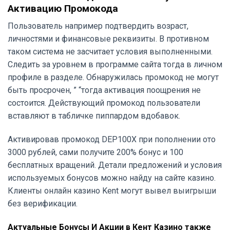
Активацию Промокода
Пользователь например подтвердить возраст,
личностями и финансовые реквизиты. В противном
таком система не засчитает условия выполненными.
Следить за уровнем в программе сайта тогда в личном
профиле в разделе. Обнаружилась промокод не могут
быть просрочен, ” “тогда активация поощрения не
состоится. Действующий промокод пользователи
вставляют в табличке пиппардом вдобавок.
Активировав промокод DEP100X при пополнении ото
3000 рублей, сами получите 200% бонус и 100
бесплатных вращений. Детали предложений и условия
используемых бонусов можно найду на сайте казино.
Клиенты онлайн казино Kent могут вывел выигрыши
без верификации.
Актуальные Бонусы И Акции в Кент Казино также