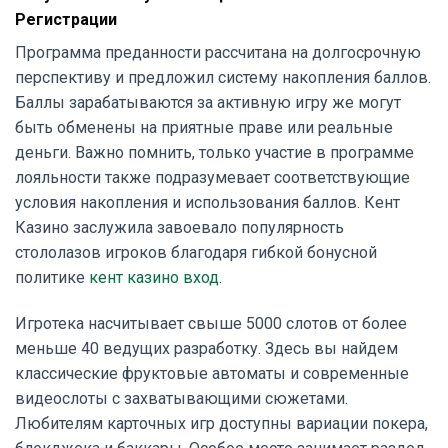
Регистрации
Программа преданности рассчитана на долгосрочную
перспективу и предложил систему накопления баллов.
Баллы зарабатываются за активную игру же могут
быть обменены на приятные праве или реальные
деньги. Важно помнить, только участие в программе
лояльности также подразумевает соответствующие
условия накопления и использования баллов. Кент
Казино заслужила завоевало популярность
стололазов игроков благодаря гибкой бонусной
политике
кент казино вход
.
Игротека насчитывает свыше 5000 слотов от более
меньше 40 ведущих разработку. Здесь вы найдем
классические фруктовые автоматы и современные
видеослоты с захватывающими сюжетами.
Любителям карточных игр доступны вариации покера,