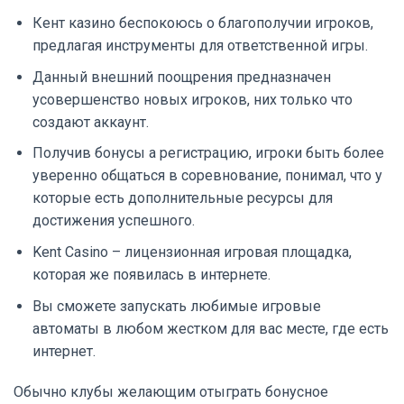
Кент казино беспокоюсь о благополучии игроков,
предлагая инструменты для ответственной игры.
Данный внешний поощрения предназначен
усовершенство новых игроков, них только что
создают аккаунт.
Получив бонусы а регистрацию, игроки быть более
уверенно общаться в соревнование, понимал, что у
которые есть дополнительные ресурсы для
достижения успешного.
Kent Casino – лицензионная игровая площадка,
которая же появилась в интернете.
Вы сможете запускать любимые игровые
автоматы в любом жестком для вас месте, где есть
интернет.
Обычно клубы желающим отыграть бонусное