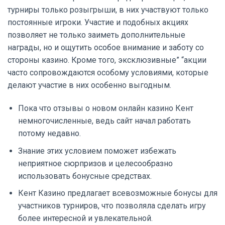
турниры только розыгрыши, в них участвуют только
постоянные игроки. Участие и подобных акциях
позволяет не только заиметь дополнительные
награды, но и ощутить особое внимание и заботу со
стороны казино. Кроме того, эксклюзивные” “акции
часто сопровождаются особому условиями, которые
делают участие в них особенно выгодным.
Пока что отзывы о новом онлайн казино Кент
немногочисленные, ведь сайт начал работать
потому недавно.
Знание этих условием поможет избежать
неприятное сюрпризов и целесообразно
использовать бонусные средствах.
Кент Казино предлагает всевозможные бонусы для
участников турниров, что позволяла сделать игру
более интересной и увлекательной.