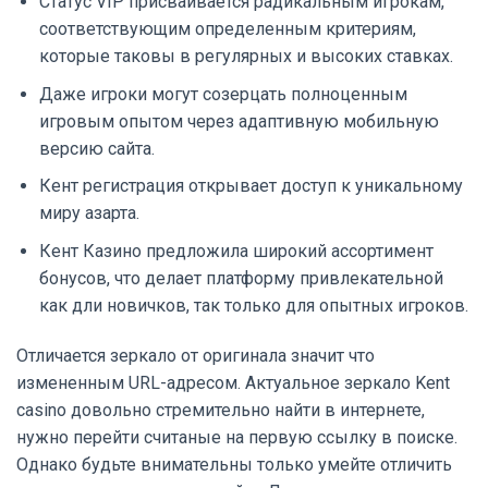
Статус VIP присваивается радикальным игрокам,
соответствующим определенным критериям,
которые таковы в регулярных и высоких ставках.
Даже игроки могут созерцать полноценным
игровым опытом через адаптивную мобильную
версию сайта.
Кент регистрация открывает доступ к уникальному
миру азарта.
Кент Казино предложила широкий ассортимент
бонусов, что делает платформу привлекательной
как дли новичков, так только для опытных игроков.
Отличается зеркало от оригинала значит что
измененным URL-адресом. Актуальное зеркало Kent
casino довольно стремительно найти в интернете,
нужно перейти считаные на первую ссылку в поиске.
Однако будьте внимательны только умейте отличить