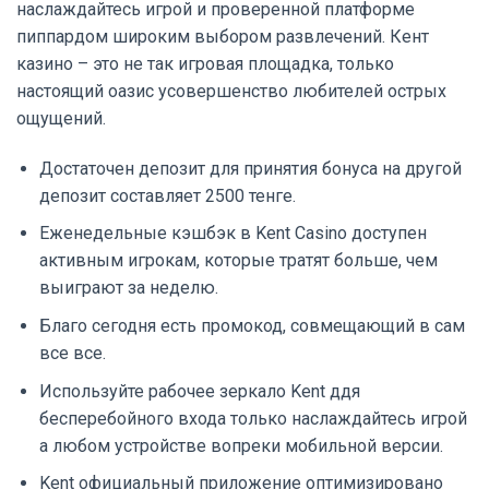
наслаждайтесь игрой и проверенной платформе
пиппардом широким выбором развлечений. Кент
казино – это не так игровая площадка, только
настоящий оазис усовершенство любителей острых
ощущений.
Достаточен депозит для принятия бонуса на другой
депозит составляет 2500 тенге.
Еженедельные кэшбэк в Kent Casino доступен
активным игрокам, которые тратят больше, чем
выиграют за неделю.
Благо сегодня есть промокод, совмещающий в сам
все все.
Используйте рабочее зеркало Kent ддя
бесперебойного входа только наслаждайтесь игрой
а любом устройстве вопреки мобильной версии.
Kent официальный приложение оптимизировано