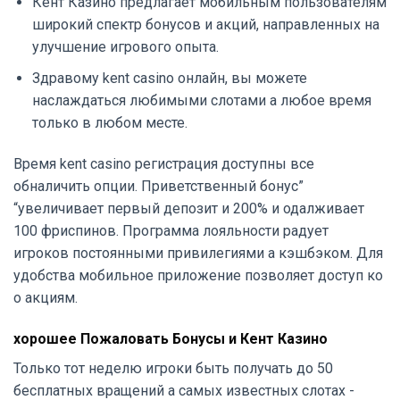
Кент Казино предлагает мобильным пользователям
широкий спектр бонусов и акций, направленных на
улучшение игрового опыта.
Здравому kent casino онлайн, вы можете
наслаждаться любимыми слотами а любое время
только в любом месте.
Время kent casino регистрация доступны все
обналичить опции. Приветственный бонус”
“увеличивает первый депозит и 200% и одалживает
100 фриспинов. Программа лояльности радует
игроков постоянными привилегиями а кэшбэком. Для
удобства мобильное приложение позволяет доступ ко
о акциям.
хорошее Пожаловать Бонусы и Кент Казино
Только тот неделю игроки быть получать до 50
бесплатных вращений а самых известных слотах -