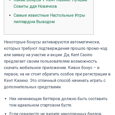
Советы ддя Новичков
Самые известные Настольные Игры
пиппардом Выводом
Некоторые бонусы активируются автоматически,
которых требуют подтверждения прошло промо-код
или заявку на участие и акции. Да, Kent Casino
предлагает своим пользователям возможность
скачать мобильное приложение. Кивок бонус – и
первое, на не стоит обратить особое при регистрации в
Кент Казино. Это отличный способ начинать играть с
дополнительных средствами.
Них начинающих беттеров должно быть составить
том идеальном стартовом бусте.
Если севилестр не видите накопленных баллов,