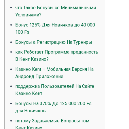
что Такое Бонусы со Минимальными
Условиями?
Бонус 125% Для Новичков до 40 000
100 Fs
Бонусы а Регистрацию На Турниры
как Работает Программа преданность
В Кент Казино?
Казино Kent – Мобильная Версия На
Андроид Приложение
поддержка Пользователей На Сайте
Казино Кент
Бонусы На 370% До 125 000 200 Fs
для Новичков
потому Задаваемые Вопросы том
Кент Казино