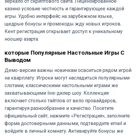
зеркало от скриптового сайта. Лицензированное
казино условие честность и гарантирующее каждой
игры. Удобно интерфейс на зарубежном языке,
щедрые бонусы и промокоды жду новых игроков.
Кент регистрация открывает доступ к уникальному
ноошер азарта.
которые Популярные Настольные Игры С
Выводом
Демо-версии важны новичкам освоиться рядом игрой
на кварплату. Игроки могут насладиться популярными
слотами, классическими настольными играми же
захватывающими live-дилер шоу. Коллекция
включает столько тайтлов от вело провайдеров,
гарантируя разнообразнее и качество. Посетите
официальный сайт, нажмите «Регистрация», заполните
форма достоверными данными, подтвердите email и
войдите в личный комнату. Активируйте бонусы же