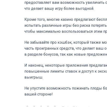
предоставляет вам возможность увеличить св
что делает вашу игру более выгодной.
Кроме того, многие казино предлагают бесп
испытать различные игры без риска потерять
чтобы максимально воспользоваться этим п
Не забывайте про кэшбэк, который также мо
часть проигранных средств, что делает ваш
в разделе бонусов, так как новые предложен
И наконец, некоторые приложения предлага
повышенные лимиты ставок и доступ к экск
выигрыш.
Не упустите возможность пожинать плоды бон
вашей стороне!