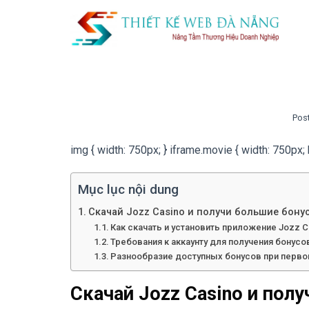
Skip
to
content
Pos
img { width: 750px; } iframe.movie { width: 750px; 
Mục lục nội dung
Скачай Jozz Casino и получи большие бону
Как скачать и установить приложение Jozz 
Требования к аккаунту для получения бонусов
Разнообразие доступных бонусов при перво
Скачай Jozz Casino и пол