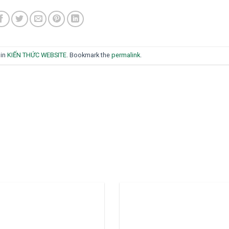
 in
KIẾN THỨC WEBSITE
. Bookmark the
permalink
.