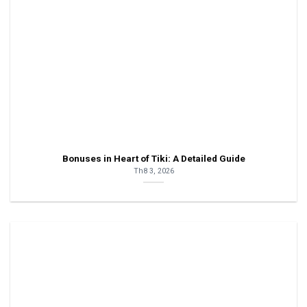
Bonuses in Heart of Tiki: A Detailed Guide
Th8 3, 2026