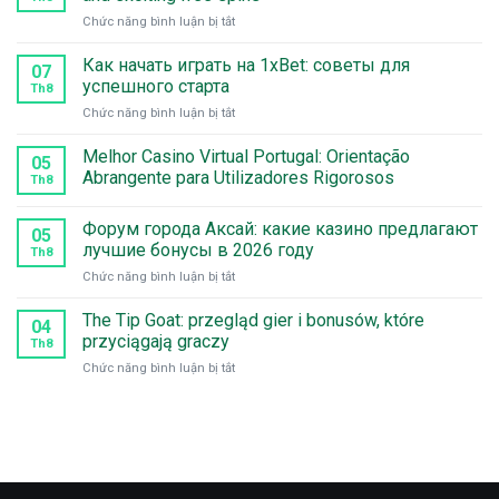
ở
Chức năng bình luận bị tắt
Mafia
Casino
Как начать играть на 1xBet: советы для
07
NZ:
успешного старта
Th8
Your
ở
Chức năng bình luận bị tắt
go-
Как
to
начать
Melhor Casino Virtual Portugal: Orientação
site
05
играть
for
Abrangente para Utilizadores Rigorosos
Th8
на
fast
1xBet:
payouts
Форум города Аксай: какие казино предлагают
советы
and
05
для
лучшие бонусы в 2026 году
exciting
Th8
успешного
free
ở
Chức năng bình luận bị tắt
старта
spins
Форум
города
The Tip Goat: przegląd gier i bonusów, które
04
Аксай:
przyciągają graczy
Th8
какие
ở
Chức năng bình luận bị tắt
казино
The
предлагают
Tip
лучшие
Goat:
бонусы
przegląd
в
gier
2026
i
году