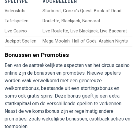
SPELTYPE
VOORBEELDEN
Videoslots
Starburst, Gonzo’s Quest, Book of Dead
Tafelspellen
Roulette, Blackjack, Baccarat
Live Casino
Live Roulette, Live Blackjack, Live Baccarat
Jackpot Spellen
Mega Moolah, Hall of Gods, Arabian Nights
Bonussen en Promoties
Een van de aantrekkelijkste aspecten van het circus casino
online zijn de bonussen en promoties. Nieuwe spelers
worden vaak verwelkomd met een genereuze
welkomstbonus, bestaande uit een stortingsbonus en
soms ook gratis spins. Deze bonus geeft je een extra
startkapitaal om de verschillende spellen te verkennen.
Naast de welkomstbonus zijn er regelmatig andere
promoties, zoals wekelijkse bonussen, cashback acties en
toernooien.