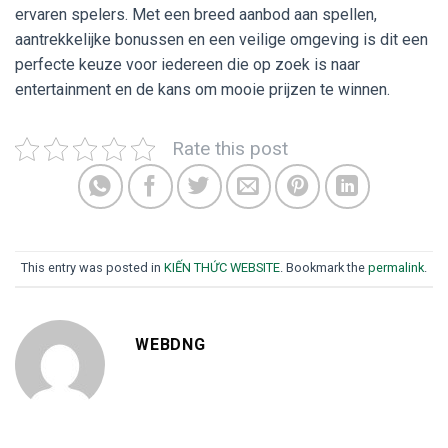
ervaren spelers. Met een breed aanbod aan spellen,
aantrekkelijke bonussen en een veilige omgeving is dit een
perfecte keuze voor iedereen die op zoek is naar
entertainment en de kans om mooie prijzen te winnen.
Rate this post
This entry was posted in
KIẾN THỨC WEBSITE
. Bookmark the
permalink
.
WEBDNG