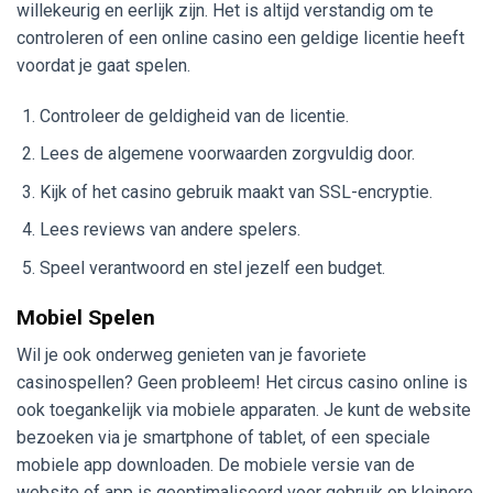
willekeurig en eerlijk zijn. Het is altijd verstandig om te
controleren of een online casino een geldige licentie heeft
voordat je gaat spelen.
Controleer de geldigheid van de licentie.
Lees de algemene voorwaarden zorgvuldig door.
Kijk of het casino gebruik maakt van SSL-encryptie.
Lees reviews van andere spelers.
Speel verantwoord en stel jezelf een budget.
Mobiel Spelen
Wil je ook onderweg genieten van je favoriete
casinospellen? Geen probleem! Het circus casino online is
ook toegankelijk via mobiele apparaten. Je kunt de website
bezoeken via je smartphone of tablet, of een speciale
mobiele app downloaden. De mobiele versie van de
website of app is geoptimaliseerd voor gebruik op kleinere