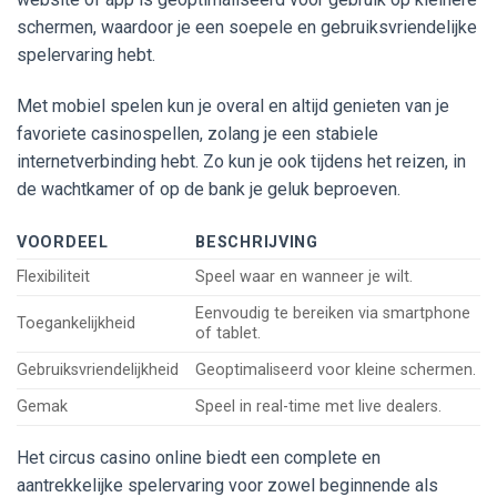
schermen, waardoor je een soepele en gebruiksvriendelijke
spelervaring hebt.
Met mobiel spelen kun je overal en altijd genieten van je
favoriete casinospellen, zolang je een stabiele
internetverbinding hebt. Zo kun je ook tijdens het reizen, in
de wachtkamer of op de bank je geluk beproeven.
VOORDEEL
BESCHRIJVING
Flexibiliteit
Speel waar en wanneer je wilt.
Eenvoudig te bereiken via smartphone
Toegankelijkheid
of tablet.
Gebruiksvriendelijkheid
Geoptimaliseerd voor kleine schermen.
Gemak
Speel in real-time met live dealers.
Het circus casino online biedt een complete en
aantrekkelijke spelervaring voor zowel beginnende als