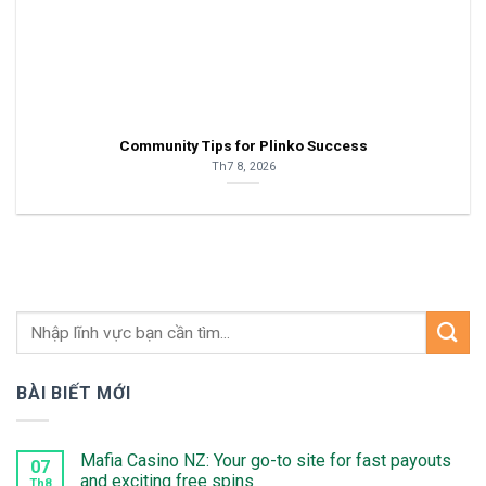
Community Tips for Plinko Success
Th7 8, 2026
BÀI BIẾT MỚI
Mafia Casino NZ: Your go-to site for fast payouts
07
and exciting free spins
Th8