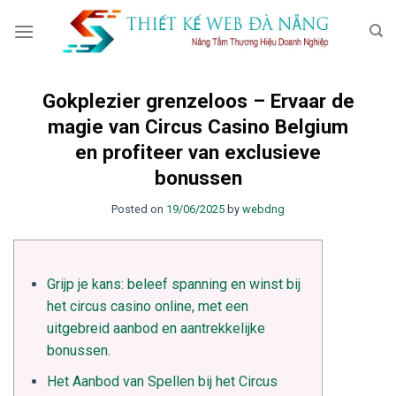
Skip
to
content
Gokplezier grenzeloos – Ervaar de
magie van Circus Casino Belgium
en profiteer van exclusieve
bonussen
Posted on
19/06/2025
by
webdng
Grijp je kans: beleef spanning en winst bij
het circus casino online, met een
uitgebreid aanbod en aantrekkelijke
bonussen.
Het Aanbod van Spellen bij het Circus