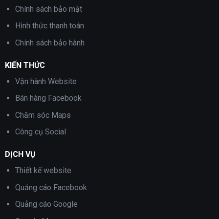
Chính sách bảo mật
Hình thức thanh toán
Chính sách bảo hành
KIẾN THỨC
Vận hành Website
Bán hàng Facebook
Chăm sóc Maps
Công cụ Social
DỊCH VỤ
Thiết kế website
Quảng cáo Facebook
Quảng cáo Google