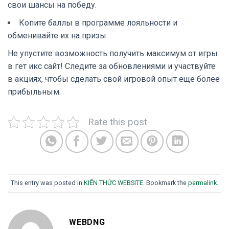
свои шансы на победу.
Копите баллы в программе лояльности и
обменивайте их на призы.
Не упустите возможность получить максимум от игры
в гет икс сайт! Следите за обновлениями и участвуйте
в акциях, чтобы сделать свой игровой опыт еще более
прибыльным.
Rate this post
This entry was posted in
KIẾN THỨC WEBSITE
. Bookmark the
permalink
.
WEBDNG