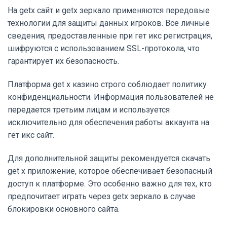
На getx сайт и getx зеркало применяются передовые
технологии для защиты данных игроков. Все личные
сведения, предоставленные при гет икс регистрация,
шифруются с использованием SSL-протокола, что
гарантирует их безопасность.
Платформа get x казино строго соблюдает политику
конфиденциальности. Информация пользователей не
передается третьим лицам и используется
исключительно для обеспечения работы аккаунта на
гет икс сайт.
Для дополнительной защиты рекомендуется скачать
get x приложение, которое обеспечивает безопасный
доступ к платформе. Это особенно важно для тех, кто
предпочитает играть через getx зеркало в случае
блокировки основного сайта.