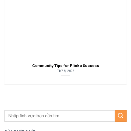
Community Tips for Plinko Success
Th7 8, 2026