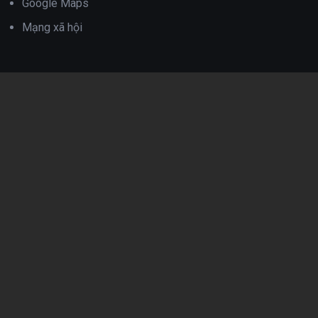
Google Maps
Mạng xã hội