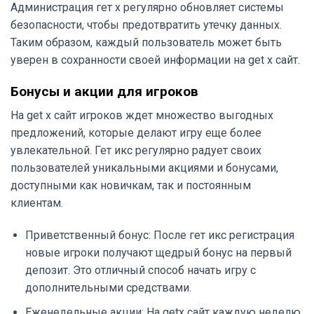
Администрация гет х регулярно обновляет системы
безопасности, чтобы предотвратить утечку данных.
Таким образом, каждый пользователь может быть
уверен в сохранности своей информации на get x сайт.
Бонусы и акции для игроков
На get x сайт игроков ждет множество выгодных
предложений, которые делают игру еще более
увлекательной. Гет икс регулярно радует своих
пользователей уникальными акциями и бонусами,
доступными как новичкам, так и постоянным
клиентам.
Приветственный бонус: После гет икс регистрация
новые игроки получают щедрый бонус на первый
депозит. Это отличный способ начать игру с
дополнительными средствами.
Еженедельные акции: На getx сайт каждую неделю