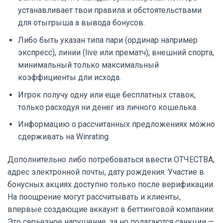
устанавливает твои правила и обстоятельствами
для отыгрыша а вывода бонусов.
Либо быть указан типа пари (ординар например
экспресс), линии (live или прематч), внешний спорта,
минимальный только максимальный
коэффициенты дли исхода.
Игрок получу одну или еще бесплатных ставок,
только расходуя ни денег из личного кошелька.
Информацию о рассчитанных предложениях можно
сдерживать на Winrating.
Дополнительно либо потребоваться ввести ОТЧЕСТВА,
адрес электронной почты, дату рождения. Участие в
бонусных акциях доступно только после верификации.
На поощрение могут рассчитывать и клиенты,
впервые создающие аккаунт в беттинговой компании.
Это серьезное нарушение, за но полагаются санкции —