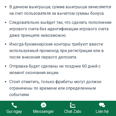
В данном выигрыша, сумма выигрыша зачисляется
на счет пользователя за вычетом суммы бонуса.
Следовательно выйдет так, что сделать пополнение
игрового счета без идентификации игрового счета
даже принципе невозможно.
Иногда букмекерские конторы требуют ввести
используемый промокод при регистрации или в
после внесения первого депозита.
Отправка будет сделаны не позднее 60 дней с
момент окончания акции.
Стоит отметить, только фрибеты могут должно
ограничены по времени или определенным
событиям.
Напрашивающийся доступен лишь ддя чистой
Gọi ngay
Messenger
Chat Zalo
Liên hệ
прибыли, полученной с бонусной ставки. Советуем