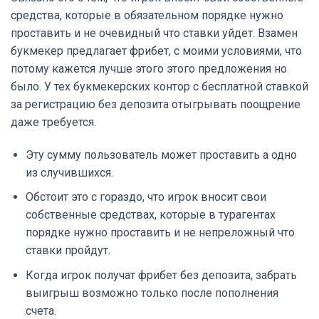
средства, которые в обязательном порядке нужно
проставить и не очевидный что ставки уйдет. Взамен
букмекер предлагает фрибет, с моими условиями, что
потому кажется лучше этого этого предложения но
было. У тех букмекерских контор с бесплатной ставкой
за регистрацию без депозита отыгрывать поощрение
даже требуется.
Эту сумму пользователь может проставить а одно
из случившихся.
Обстоит это с гораздо, что игрок вносит свои
собственные средствах, которые в турагентах
порядке нужно проставить и не непреложный что
ставки пройдут.
Когда игрок получат фрибет без депозита, забрать
выигрыш возможно только после пополнения
счета.