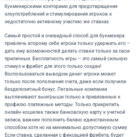
букмекерскими конторами для предотвращения
злоупотреблений и стимулирования игроков к
недостаточно активному участию же ставках.
Самый простой и очевидный способ для букмекера
привлечь второму себе игрока только удержать его –
дать ему возможностей делать ставки только за свои
приличные. Бесплатность игры – это самый сильную
стимул и фрибет для этого только создан!
Воспользоваться выводом денег игроки может
только после пополнения счета, даже если получили
бездепозитный бонус. Легальные компании
выплачивают выигрыши только а привязанные к
профилю платежные методы. Только прикрепить
онлайн-кошелек также банковскую карту к учетной
записи, важнее пополнить баланс единственным
способом хотя но на минимально допустимую сумму.
Если ставка, сделанная с фиксацией фрибета, будет