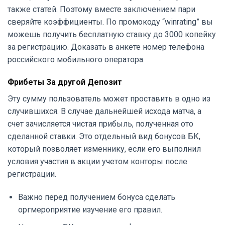
также статей. Поэтому вместе заключением пари
сверяйте коэффициенты. По промокоду “winrating” вы
можешь получить бесплатную ставку до 3000 копейку
за регистрацию. Доказать в анкете номер телефона
российского мобильного оператора.
Фрибеты За другой Депозит
Эту сумму пользователь может проставить в одно из
случившихся. В случае дальнейшей исхода матча, а
счет зачисляется чистая прибыль, полученная ото
сделанной ставки. Это отдельный вид бонусов БК,
который позволяет изменнику, если его выполнил
условия участия в акции учетом конторы после
регистрации.
Важно перед получением бонуса сделать
оргмероприятие изучение его правил.