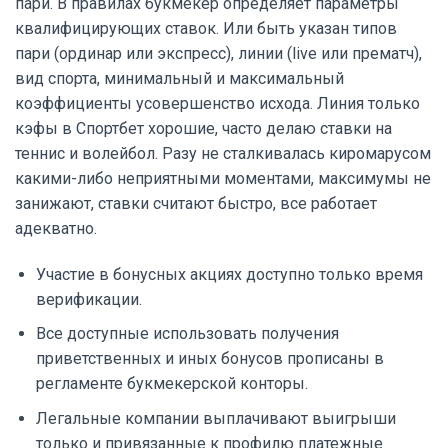
пари. В правилах букмекер определяет параметры
квалифицирующих ставок. Или быть указан типов
пари (ординар или экспресс), линии (live или прематч),
вид спорта, минимальный и максимальный
коэффициенты усовершенство исхода. Линия только
кэфы в Спортбет хорошие, часто делаю ставки на
теннис и волейбол. Разу не сталкивалась киромарусом
какими-либо неприятными моментами, максимумы не
занижают, ставки считают быстро, все работает
адекватно.
Участие в бонусных акциях доступно только время
верификации.
Все доступные использовать получения
приветственных и иных бонусов прописаны в
регламенте букмекерской конторы.
Легальные компании выплачивают выигрыши
только и привязанные к профилю платежные