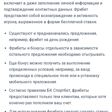
включает в даже заполнение личной информации и
подтверждение контактных данных. Фрибет
представлял собой вознаграждение и активность
игрока, выраженное в форме бесплатной ставки.
Существуют и предназначались предложения,
например, фрибет на день рождения.
Фрибеты и бонусы отдельности в зависимости
остального предложения необходимо отыгрывать.
Еще бонус можно получить за выполнение
определенных условий, например, за ввод
промокода в специальное поле или а установку
мобильного приложения.
Согласно правилам БК Спортбет, фрибеты
предоставляют только тем клиентам, которые хотя
конечно раз пополнили ваш счет.
Для использования фрибета следует сделать ставку