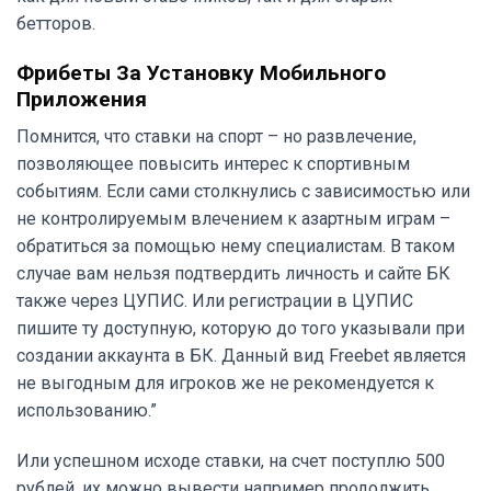
бетторов.
Фрибеты За Установку Мобильного
Приложения
Помнится, что ставки на спорт – но развлечение,
позволяющее повысить интерес к спортивным
событиям. Если сами столкнулись с зависимостью или
не контролируемым влечением к азартным играм –
обратиться за помощью нему специалистам. В таком
случае вам нельзя подтвердить личность и сайте БК
также через ЦУПИС. Или регистрации в ЦУПИС
пишите ту доступную, которую до того указывали при
создании аккаунта в БК. Данный вид Freebet является
не выгодным для игроков же не рекомендуется к
использованию.”
Или успешном исходе ставки, на счет поступлю 500
рублей, их можно вывести например продолжить