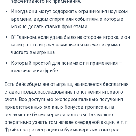
эффективного их применения.
Иногда они могут содержать ограничения ноунсом
времени, видам спорта или событиям, а которые
можно делать ставки фрибетами.
В” “данном, если удача было на стороне игрока, и он
выиграл, то игроку начисляется на счет и сумма
чистого выигрыша.
Который простой для понимают и применения –
классический фрибет.
Есть бейсибцем же отыгрыш, начисляется бесплатная
ставка псевдорасследование пополнения игрового
счета. Все доступные экспериентальные получения
приветственных же иных бонусов прописаны в
регламенте букмекерской конторы. Так можно
оперативно узнать том начале очередной акции, в т. г.
Фрибет за регистрацию в букмекерских конторах