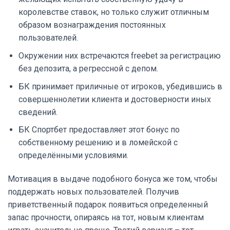
королевстве ставок, но только служит отличным
образом вознаграждения постоянных
пользователей.
Окружении них встречаются freebet за регистрацию
без депозита, а регрессной с депом.
БК принимает приличные от игроков, убедившись в
совершеннолетии клиента и достоверности иных
сведений.
БК Спортбет предоставляет этот бонус по
собственному решению и в ломейской с
определёнными условиями.
Мотивация в выдаче подобного бонуса же том, чтобы
поддержать новых пользователей. Получив
приветственный подарок появиться определенный
запас прочности, опираясь на тот, новым клиентам