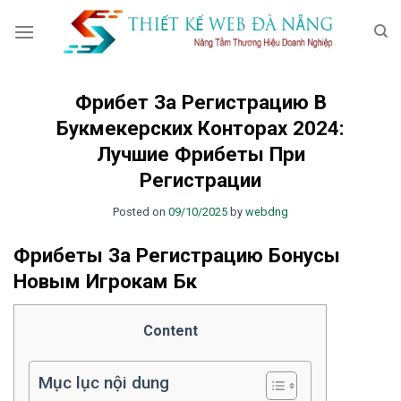
Skip
to
content
Фрибет За Регистрацию В
Букмекерских Конторах 2024:
Лучшие Фрибеты При
Регистрации
Posted on
09/10/2025
by
webdng
Фрибеты За Регистрацию Бонусы
Новым Игрокам Бк
Content
Mục lục nội dung