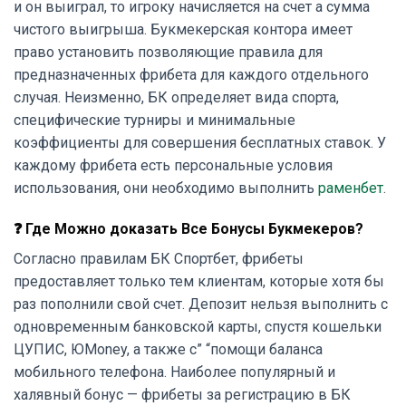
и он выиграл, то игроку начисляется на счет а сумма
чистого выигрыша. Букмекерская контора имеет
право установить позволяющие правила для
предназначенных фрибета для каждого отдельного
случая. Неизменно, БК определяет вида спорта,
специфические турниры и минимальные
коэффициенты для совершения бесплатных ставок. У
каждому фрибета есть персональные условия
использования, они необходимо выполнить
раменбет
.
❓ Где Можно доказать Все Бонусы Букмекеров?
Согласно правилам БК Спортбет, фрибеты
предоставляет только тем клиентам, которые хотя бы
раз пополнили свой счет. Депозит нельзя выполнить с
одновременным банковской карты, спустя кошельки
ЦУПИС, ЮMoney, а также с” “помощи баланса
мобильного телефона. Наиболее популярный и
халявный бонус — фрибеты за регистрацию в БК