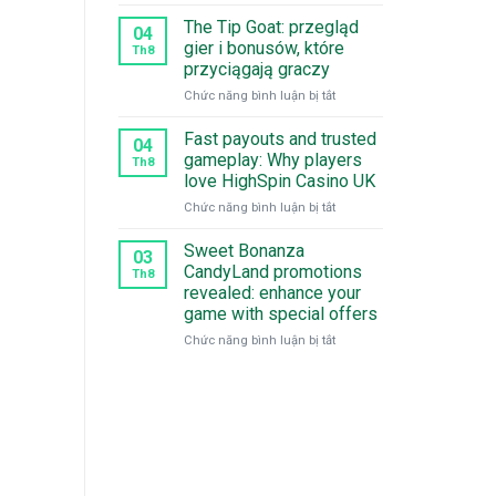
Форум
города
The Tip Goat: przegląd
04
Аксай:
gier i bonusów, które
Th8
какие
przyciągają graczy
казино
ở
Chức năng bình luận bị tắt
предлагают
The
лучшие
Tip
бонусы
Fast payouts and trusted
04
Goat:
в
gameplay: Why players
Th8
przegląd
2026
love HighSpin Casino UK
gier
году
ở
Chức năng bình luận bị tắt
i
Fast
bonusów,
payouts
które
Sweet Bonanza
03
and
przyciągają
CandyLand promotions
Th8
trusted
graczy
revealed: enhance your
gameplay:
game with special offers
Why
players
ở
Chức năng bình luận bị tắt
love
Sweet
HighSpin
Bonanza
Casino
CandyLand
UK
promotions
revealed:
enhance
your
game