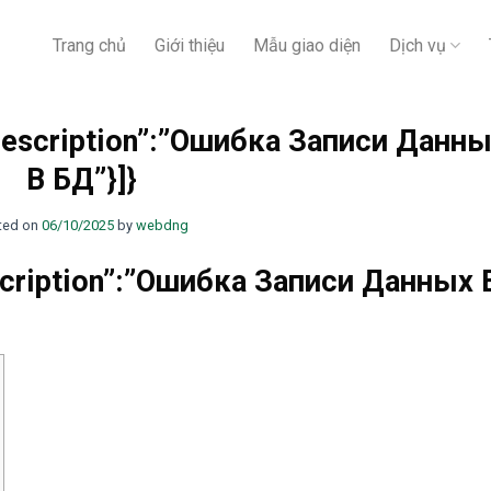
Trang chủ
Giới thiệu
Mẫu giao diện
Dịch vụ
,”description”:”Ошибка Записи Данн
В БД”}]}
ted on
06/10/2025
by
webdng
description”:”Ошибка Записи Данных 