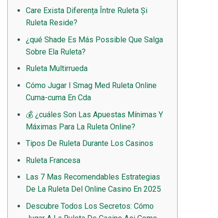
Care Exista Diferența Între Ruleta Și
Ruleta Reside?
¿qué Shade Es Más Possible Que Salga
Sobre Ela Ruleta?
Ruleta Multirrueda
Cómo Jugar I Smag Med Ruleta Online
Cuma-cuma En Cda
💰 ¿cuáles Son Las Apuestas Mínimas Y
Máximas Para La Ruleta Online?
Tipos De Ruleta Durante Los Casinos
Ruleta Francesa
Las 7 Mas Recomendables Estrategias
De La Ruleta Del Online Casino En 2025
Descubre Todos Los Secretos: Cómo