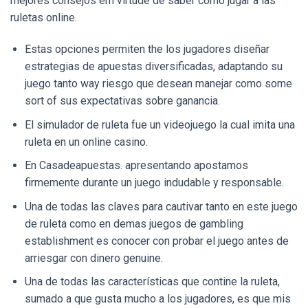
mejores consejos em virtude de saber cómo jugar a las
ruletas online.
Estas opciones permiten the los jugadores diseñar
estrategias de apuestas diversificadas, adaptando su
juego tanto way riesgo que desean manejar como some
sort of sus expectativas sobre ganancia.
El simulador de ruleta fue un videojuego la cual imita una
ruleta en un online casino.
En Casadeapuestas. apresentando apostamos
firmemente durante un juego indudable y responsable.
Una de todas las claves para cautivar tanto en este juego
de ruleta como en demas juegos de gambling
establishment es conocer con probar el juego antes de
arriesgar con dinero genuine.
Una de todas las características que contine la ruleta,
sumado a que gusta mucho a los jugadores, es que mis