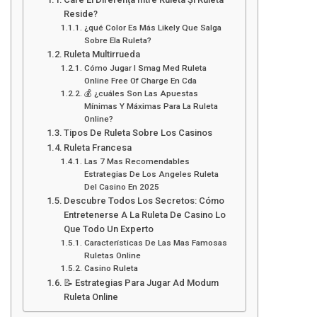
Reside?
¿qué Color Es Más Likely Que Salga
Sobre Ela Ruleta?
Ruleta Multirrueda
Cómo Jugar I Smag Med Ruleta
Online Free Of Charge En Cda
💰 ¿cuáles Son Las Apuestas
Mínimas Y Máximas Para La Ruleta
Online?
Tipos De Ruleta Sobre Los Casinos
Ruleta Francesa
Las 7 Mas Recomendables
Estrategias De Los Angeles Ruleta
Del Casino En 2025
Descubre Todos Los Secretos: Cómo
Entretenerse A La Ruleta De Casino Lo
Que Todo Un Experto
Características De Las Mas Famosas
Ruletas Online
Casino Ruleta
📝 Estrategias Para Jugar Ad Modum
Ruleta Online