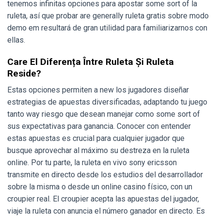
tenemos infinitas opciones para apostar some sort of la
ruleta, así que probar are generally ruleta gratis sobre modo
demo em resultará de gran utilidad para familiarizarnos con
ellas.
Care El Diferența Între Ruleta Și Ruleta
Reside?
Estas opciones permiten a new los jugadores diseñar
estrategias de apuestas diversificadas, adaptando tu juego
tanto way riesgo que desean manejar como some sort of
sus expectativas para ganancia. Conocer con entender
estas apuestas es crucial para cualquier jugador que
busque aprovechar al máximo su destreza en la ruleta
online. Por tu parte, la ruleta en vivo sony ericsson
transmite en directo desde los estudios del desarrollador
sobre la misma o desde un online casino físico, con un
croupier real. El croupier acepta las apuestas del jugador,
viaje la ruleta con anuncia el número ganador en directo. Es