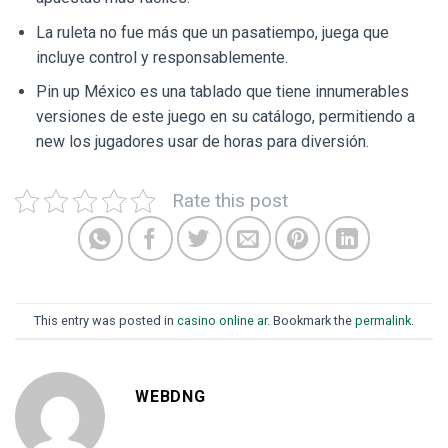
La ruleta no fue más que un pasatiempo, juega que
incluye control y responsablemente.
Pin up México es una tablado que tiene innumerables
versiones de este juego en su catálogo, permitiendo a
new los jugadores usar de horas para diversión.
Rate this post
This entry was posted in
casino online ar
. Bookmark the
permalink
.
WEBDNG