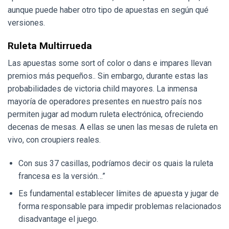
aunque puede haber otro tipo de apuestas en según qué
versiones.
Ruleta Multirrueda
Las apuestas some sort of color o dans e impares llevan
premios más pequeños.. Sin embargo, durante estas las
probabilidades de victoria child mayores. La inmensa
mayoría de operadores presentes en nuestro país nos
permiten jugar ad modum ruleta electrónica, ofreciendo
decenas de mesas. A ellas se unen las mesas de ruleta en
vivo, con croupiers reales.
Con sus 37 casillas, podríamos decir os quais la ruleta
francesa es la versión…”
Es fundamental establecer límites de apuesta y jugar de
forma responsable para impedir problemas relacionados
disadvantage el juego.