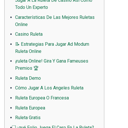
Jugar A La Ruleta De Casino Asi Como
Todo Un Experto
Características De Las Mejores Ruletas
Online
Casino Ruleta
📝 Estrategias Para Jugar Ad Modum
Ruleta Online
¡ruleta Online! Gira Y Gana Fameuses
Premios 🏆
Ruleta Demo
Cómo Jugar A Los Angeles Ruleta
Ruleta Europea O Francesa
Ruleta Europea
Ruleta Gratis
⃣ ¿qué Folio Juega El Cero En La Ruleta?