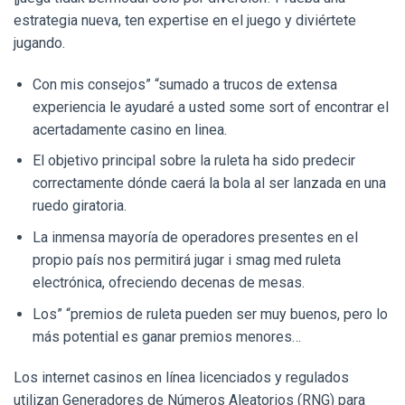
estrategia nueva, ten expertise en el juego y diviértete
jugando.
Con mis consejos” “sumado a trucos de extensa
experiencia le ayudaré a usted some sort of encontrar el
acertadamente casino en linea.
El objetivo principal sobre la ruleta ha sido predecir
correctamente dónde caerá la bola al ser lanzada en una
ruedo giratoria.
La inmensa mayoría de operadores presentes en el
propio país nos permitirá jugar i smag med ruleta
electrónica, ofreciendo decenas de mesas.
Los” “premios de ruleta pueden ser muy buenos, pero lo
más potential es ganar premios menores…
Los internet casinos en línea licenciados y regulados
utilizan Generadores de Números Aleatorios (RNG) para