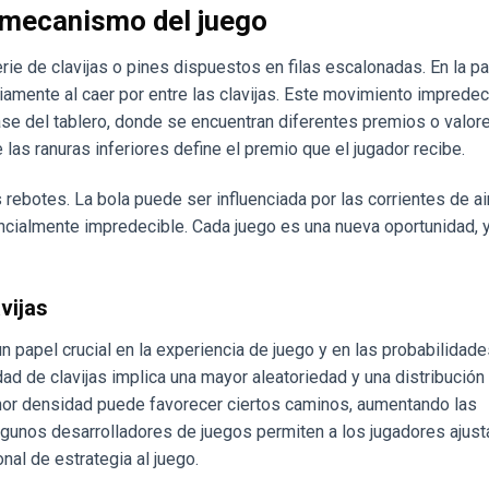
 mecanismo del juego
erie de clavijas o pines dispuestos en filas escalonadas. En la pa
riamente al caer por entre las clavijas. Este movimiento impredec
base del tablero, donde se encuentran diferentes premios o valor
 las ranuras inferiores define el premio que el jugador recibe.
s rebotes. La bola puede ser influenciada por las corrientes de ai
encialmente impredecible. Cada juego es una nueva oportunidad, 
vijas
n papel crucial en la experiencia de juego y en las probabilidad
d de clavijas implica una mayor aleatoriedad y una distribució
enor densidad puede favorecer ciertos caminos, aumentando las
gunos desarrolladores de juegos permiten a los jugadores ajusta
nal de estrategia al juego.