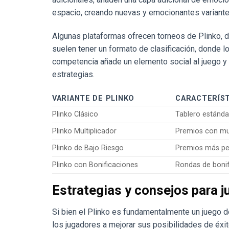
espacio, creando nuevas y emocionantes variante
Algunas plataformas ofrecen torneos de Plinko, 
suelen tener un formato de clasificación, donde 
competencia añade un elemento social al juego y
estrategias.
VARIANTE DE PLINKO
CARACTERÍST
Plinko Clásico
Tablero estánda
Plinko Multiplicador
Premios con mul
Plinko de Bajo Riesgo
Premios más pe
Plinko con Bonificaciones
Rondas de bonif
Estrategias y consejos para ju
Si bien el Plinko es fundamentalmente un juego d
los jugadores a mejorar sus posibilidades de éx