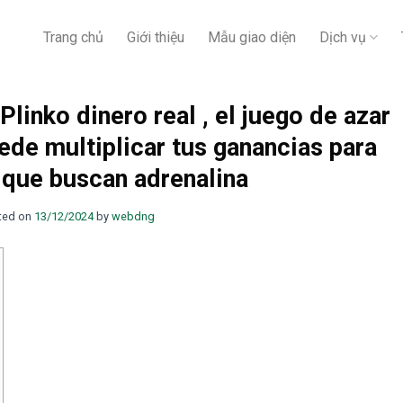
Trang chủ
Giới thiệu
Mẫu giao diện
Dịch vụ
Plinko dinero real , el juego de azar
de multiplicar tus ganancias para
 que buscan adrenalina
ted on
13/12/2024
by
webdng