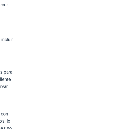
ecer
incluir
os para
diente
rvar
 con
os, lo
nes no