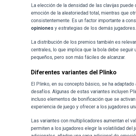
La elección de la densidad de las clavijas puede 
emoción de la aleatoriedad total, mientras que o
consistentemente. Es un factor importante a cons
opiniones
y estrategias de los demás jugadores.
La distribución de los premios también es releva
centrales, lo que implica que la bola debe seguir
pequeños, pero son más fáciles de alcanzar.
Diferentes variantes del Plinko
El Plinko, en su concepto básico, se ha adaptado
desafíos. Algunas de estas variantes incluyen Pli
incluso elementos de bonificación que se activan
experiencia de juego y ofrecer a los jugadores u
Las variantes con multiplicadores aumentan el val
permiten a los jugadores elegir la volatilidad de
adicionales, añaden una capa adicional de emoci