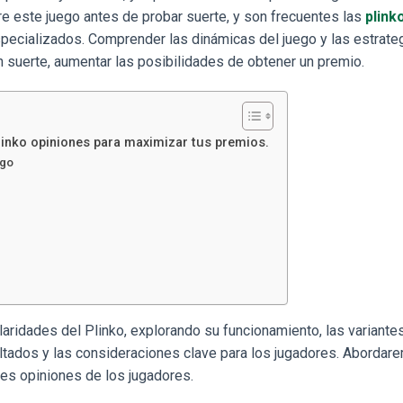
e este juego antes de probar suerte, y son frecuentes las
plink
specializados. Comprender las dinámicas del juego y las estrate
n suerte, aumentar las posibilidades de obtener un premio.
plinko opiniones para maximizar tus premios.
ego
ularidades del Plinko, explorando su funcionamiento, las variante
sultados y las consideraciones clave para los jugadores. Abordar
tes opiniones de los jugadores.