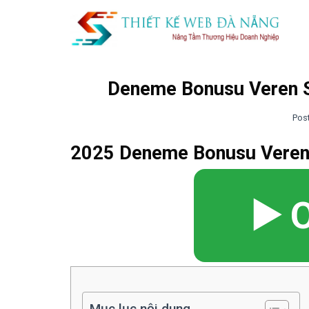
Skip
to
content
Deneme Bonusu Veren Sit
Pos
2025 Deneme Bonusu Veren S
▶️