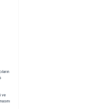
with
special
offers
ıların
s
i ve
masını