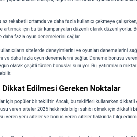
 az rekabetli ortamda ve daha fazla kullanıcı çekmeye çalışırken
 artırmak için bu tür kampanyaları düzenli olarak düzenliyorlar. B
ve daha fazla oyun denemelerini sağlar.
llanıcıların sitelerde deneyimlerini ve oyunları denemelerini sağl
sını ve daha fazla oyun denemelerini sağlar. Deneme bonusu vere
 uygun olarak çeşitli türden bonuslar sunuyor. Bu, yatırımların miktar
bilir.
 Dikkat Edilmesi Gereken Noktalar
 için popüler bir tekliftir. Ancak, bu teklifleri kullanırken dikkatl
 veren siteler 2025 hakkında bilgi sahibi olmak için dikkatli bi
veren yeni siteler ve bonus veren siteler hakkında bilgi edinm