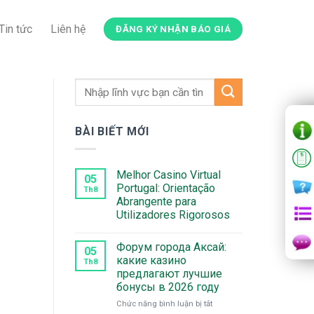
Tin tức
Liên hệ
ĐĂNG KÝ NHẬN BÁO GIÁ
BÀI BIẾT MỚI
Melhor Casino Virtual
05
Portugal: Orientação
Th8
Abrangente para
Utilizadores Rigorosos
Форум города Аксай:
05
какие казино
Th8
предлагают лучшие
бонусы в 2026 году
ở
Chức năng bình luận bị tắt