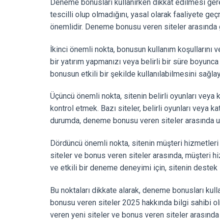
Deneme bonusları kullanırken dikkat edilmesi gerek
tescilli olup olmadığını, yasal olarak faaliyete ge
önemlidir. Deneme bonusu veren siteler arasında güv
İkinci önemli nokta, bonusun kullanım koşullarını ve
bir yatırım yapmanızı veya belirli bir süre boyunca
bonusun etkili bir şekilde kullanılabilmesini sağlay
Üçüncü önemli nokta, sitenin belirli oyunları veya 
kontrol etmek. Bazı siteler, belirli oyunları veya k
durumda, deneme bonusu veren siteler arasında u
Dördüncü önemli nokta, sitenin müşteri hizmetle
siteler ve bonus veren siteler arasında, müşteri hiz
ve etkili bir deneme deneyimi için, sitenin destek 
Bu noktaları dikkate alarak, deneme bonusları kul
bonusu veren siteler 2025 hakkında bilgi sahibi 
veren yeni siteler ve bonus veren siteler arasında d