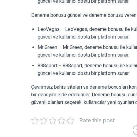
güncel ve kullanıcı dostu bir platform sunar.
Deneme bonusu güncel ve deneme bonusu veren ye
LeoVegas – LeoVegas, deneme bonusu ile kulla
güncel ve kullanıcı dostu bir platform sunar.
Mr Green – Mr Green, deneme bonusu ile kullan
güncel ve kullanıcı dostu bir platform sunar.
888sport – 888sport, deneme bonusu ile kullan
güncel ve kullanıcı dostu bir platform sunar.
Çevrimsiz bahis siteleri ve deneme bonusları konus
bir deneyim elde edebilirler. Deneme bonusu günc
güvenli olanları seçerek, kullanıcılar yeni oyunları
Rate this post