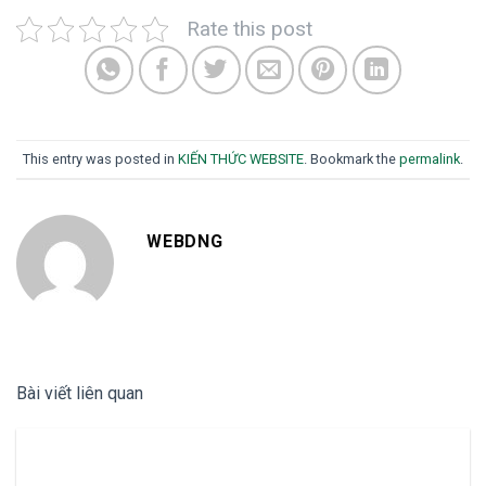
Rate this post
This entry was posted in
KIẾN THỨC WEBSITE
. Bookmark the
permalink
.
WEBDNG
Bài viết liên quan