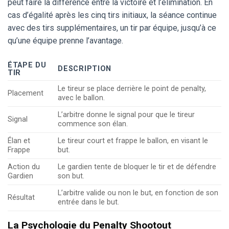
peut faire la différence entre la victoire et l’élimination. En
cas d’égalité après les cinq tirs initiaux, la séance continue
avec des tirs supplémentaires, un tir par équipe, jusqu’à ce
qu’une équipe prenne l’avantage.
ÉTAPE DU
DESCRIPTION
TIR
Le tireur se place derrière le point de penalty,
Placement
avec le ballon.
L’arbitre donne le signal pour que le tireur
Signal
commence son élan.
Élan et
Le tireur court et frappe le ballon, en visant le
Frappe
but.
Action du
Le gardien tente de bloquer le tir et de défendre
Gardien
son but.
L’arbitre valide ou non le but, en fonction de son
Résultat
entrée dans le but.
La Psychologie du Penalty Shootout