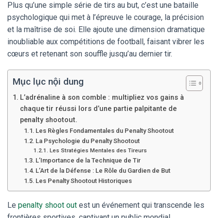
Plus qu’une simple série de tirs au but, c’est une bataille
psychologique qui met à l’épreuve le courage, la précision
et la maîtrise de soi. Elle ajoute une dimension dramatique
inoubliable aux compétitions de football, faisant vibrer les
cœurs et retenant son souffle jusqu’au dernier tir.
Mục lục nội dung
L’adrénaline à son comble : multipliez vos gains à
chaque tir réussi lors d’une partie palpitante de
penalty shootout.
Les Règles Fondamentales du Penalty Shootout
La Psychologie du Penalty Shootout
Les Stratégies Mentales des Tireurs
L’Importance de la Technique de Tir
L’Art de la Défense : Le Rôle du Gardien de But
Les Penalty Shootout Historiques
Le
penalty shoot out
est un événement qui transcende les
frontières sportives, captivant un public mondial.