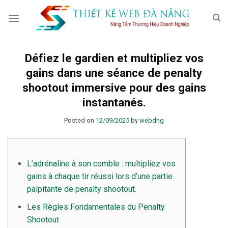
Skip
to
content
Défiez le gardien et multipliez vos
gains dans une séance de penalty
shootout immersive pour des gains
instantanés.
Posted on
12/09/2025
by
webdng
L’adrénaline à son comble : multipliez vos
gains à chaque tir réussi lors d’une partie
palpitante de penalty shootout.
Les Règles Fondamentales du Penalty
Shootout