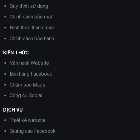
Quy định sử dụng
Chính sách bảo mật
Hình thức thanh toán
Chính sách bảo hành
KIẾN THỨC
Vận hành Website
Bán hàng Facebook
Chăm sóc Maps
Công cụ Social
DỊCH VỤ
Thiết kế website
Quảng cáo Facebook