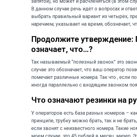
запятой), но может и расчленяться (в этом сл
В данном случае речь идёт о вопросах и отве
выбрать правильный вариант из четырёх, пре
наречием, указывает на время, обозначает, ч
Продолжите утверждение: 
означает, что…?
Так называемый “полезный звонок” это звоно
случае это обозначает, что ваш оператор поз
помечает различные номера. Так что , если по
иногда параллельно с входящим звонком поя
Что означают резинки на ру
У операторов есть база разных номеров – ка
принципе, трубку можно брать, так и не брать,
если звонят с неизвестного номера. Такие ном
моем случае, это 45 рублей в месяц, мизер. 