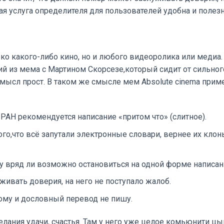
ая услуга определителя для пользователей удобна и полезн
ко какого-либо кино, но и любого видеоролика или медиа.
ий из мема с Мартином Скорсезе,который сидит от сильног
смысл прост. В таком же смысле мем Absolute cinema при
АН рекомендуется написание «притом что» (слитное).
ого,что всё запутали электронные словари, вернее их клон
 вряд ли возможно остановиться на одной форме написан
живать доверия, на него не поступало жалоб.
тому и дословный перевод не пишу.
ания удачи, счастья. Там у него уже целое комьюнити цы