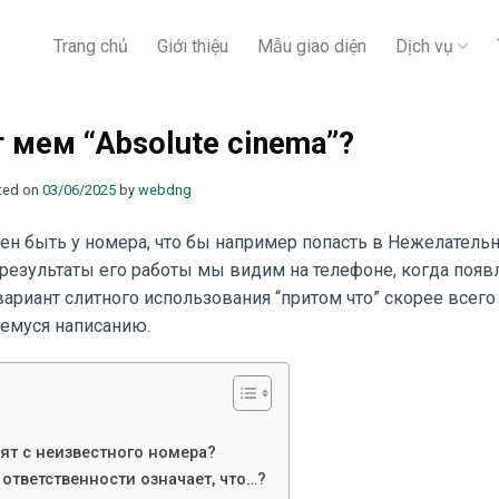
Trang chủ
Giới thiệu
Mẫu giao diện
Dịch vụ
 мем “Absolute cinema”?
ted on
03/06/2025
by
webdng
н быть у номера, что бы например попасть в Нежелатель
о результаты его работы мы видим на телефоне, когда появ
ариант слитного использования “притом что” скорее всего
емуся написанию.
нят с неизвестного номера?
ответственности означает, что…?