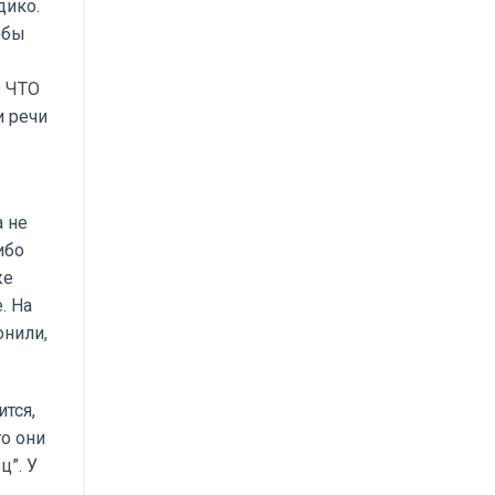
дико.
обы
О ЧТО
и речи
а не
ибо
же
. На
онили,
ится,
то они
ц”. У