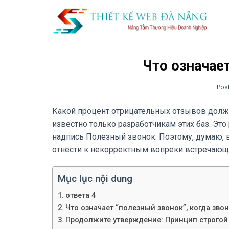
Skip
to
content
Что означает
Pos
Какой процент отрицательных отзывов долже
известно только разработчикам этих баз. Эт
надпись Полезный звонок. Поэтому, думаю, в
отнести к некорректным вопреки встречающ
Mục lục nội dung
ответа 4
Что означает “полезный звонок”, когда зво
Продолжите утверждение: Принцип строгой 