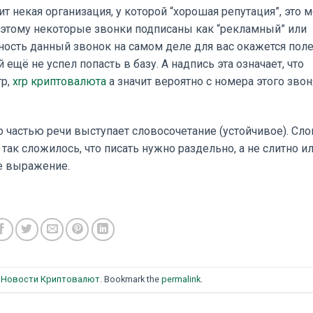
т некая организация, у которой “хорошая репутация”, это м
поэтому некоторые звонки подписаны как “рекламный” или
ность данный звонок на самом деле для вас окажется пол
ещё не успел попасть в базу. А надпись эта означает, что
тр,
xrp криптовалюта
а значит вероятно с номера этого звон
о частью речи выступает словосочетание (устойчивое). Сло
 так сложилось, что писать нужно раздельно, а не слитно и
ое выражение.
n
Новости Криптовалют
. Bookmark the
permalink
.