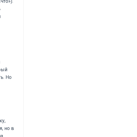
что»).
przyciągają
ь
graczy
я
м
орый
ь. Но
ку,
, но в
на