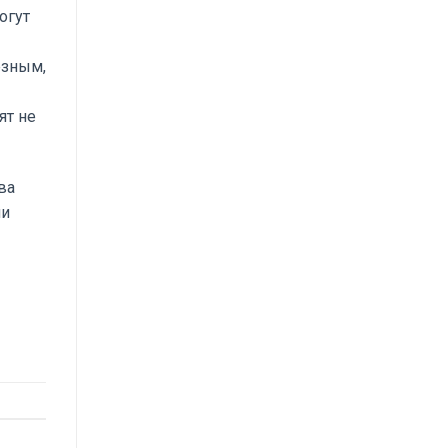
огут
езным,
ят не
ва
ли