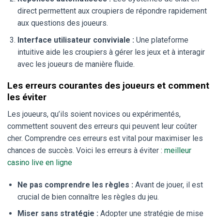
direct permettent aux croupiers de répondre rapidement
aux questions des joueurs.
Interface utilisateur conviviale :
Une plateforme
intuitive aide les croupiers à gérer les jeux et à interagir
avec les joueurs de manière fluide.
Les erreurs courantes des joueurs et comment
les éviter
Les joueurs, qu’ils soient novices ou expérimentés,
commettent souvent des erreurs qui peuvent leur coûter
cher. Comprendre ces erreurs est vital pour maximiser les
chances de succès. Voici les erreurs à éviter :
meilleur
casino live en ligne
Ne pas comprendre les règles :
Avant de jouer, il est
crucial de bien connaître les règles du jeu.
Miser sans stratégie :
Adopter une stratégie de mise