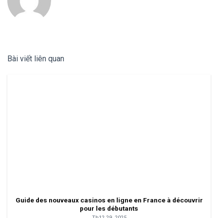
Bài viết liên quan
Guide des nouveaux casinos en ligne en France à découvrir
pour les débutants
Th12 29, 2025