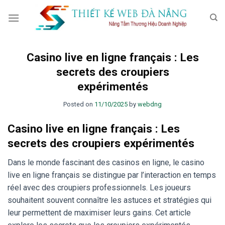
Skip
to
content
Casino live en ligne français : Les
secrets des croupiers
expérimentés
Posted on
11/10/2025
by
webdng
Casino live en ligne français : Les
secrets des croupiers expérimentés
Dans le monde fascinant des casinos en ligne, le casino
live en ligne français se distingue par l’interaction en temps
réel avec des croupiers professionnels. Les joueurs
souhaitent souvent connaître les astuces et stratégies qui
leur permettent de maximiser leurs gains. Cet article