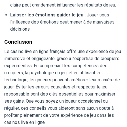
claire peut grandement influencer les résultats de jeu.
Laisser les émotions guider le jeu :
Jouer sous
l’influence des émotions peut mener à de mauvaises
décisions.
Conclusion
Le casino live en ligne français offre une expérience de jeu
immersive et engageante, grâce à l’expertise de croupiers
expérimentés. En comprenant les compétences des
croupiers, la psychologie du jeu, et en utilisant la
technologie, les joueurs peuvent améliorer leur manière de
jouer. Éviter les erreurs courantes et respecter le jeu
responsable sont des clés essentielles pour maximiser
ses gains. Que vous soyez un joueur occasionnel ou
régulier, ces conseils vous aideront sans aucun doute à
profiter pleinement de votre expérience de jeu dans les
casinos live en ligne.