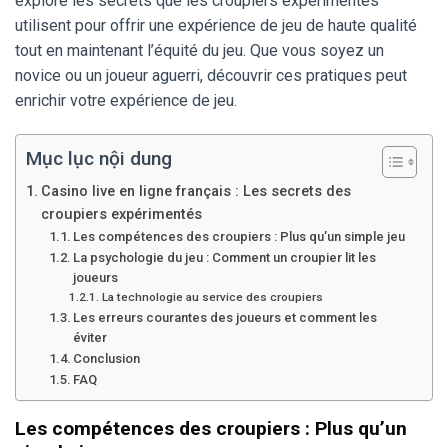
explore les secrets que les croupiers expérimentés
utilisent pour offrir une expérience de jeu de haute qualité
tout en maintenant l’équité du jeu. Que vous soyez un
novice ou un joueur aguerri, découvrir ces pratiques peut
enrichir votre expérience de jeu.
Mục lục nội dung
Casino live en ligne français : Les secrets des
croupiers expérimentés
Les compétences des croupiers : Plus qu’un simple jeu
La psychologie du jeu : Comment un croupier lit les
joueurs
La technologie au service des croupiers
Les erreurs courantes des joueurs et comment les
éviter
Conclusion
FAQ
Les compétences des croupiers : Plus qu’un