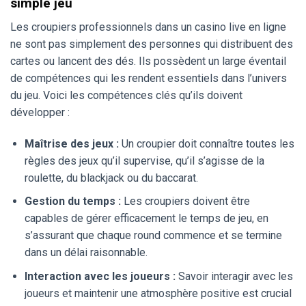
simple jeu
Les croupiers professionnels dans un casino live en ligne
ne sont pas simplement des personnes qui distribuent des
cartes ou lancent des dés. Ils possèdent un large éventail
de compétences qui les rendent essentiels dans l’univers
du jeu. Voici les compétences clés qu’ils doivent
développer :
Maîtrise des jeux :
Un croupier doit connaître toutes les
règles des jeux qu’il supervise, qu’il s’agisse de la
roulette, du blackjack ou du baccarat.
Gestion du temps :
Les croupiers doivent être
capables de gérer efficacement le temps de jeu, en
s’assurant que chaque round commence et se termine
dans un délai raisonnable.
Interaction avec les joueurs :
Savoir interagir avec les
joueurs et maintenir une atmosphère positive est crucial