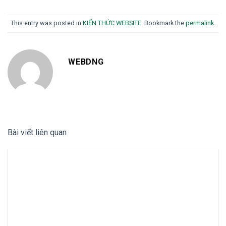
This entry was posted in
KIẾN THỨC WEBSITE
. Bookmark the
permalink
.
WEBDNG
Bài viết liên quan