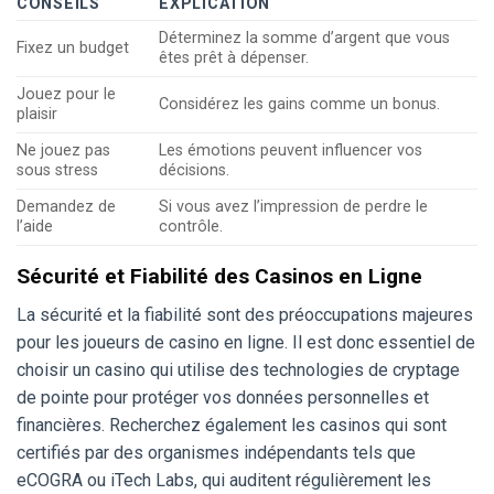
CONSEILS
EXPLICATION
Déterminez la somme d’argent que vous
Fixez un budget
êtes prêt à dépenser.
Jouez pour le
Considérez les gains comme un bonus.
plaisir
Ne jouez pas
Les émotions peuvent influencer vos
sous stress
décisions.
Demandez de
Si vous avez l’impression de perdre le
l’aide
contrôle.
Sécurité et Fiabilité des Casinos en Ligne
La sécurité et la fiabilité sont des préoccupations majeures
pour les joueurs de casino en ligne. Il est donc essentiel de
choisir un casino qui utilise des technologies de cryptage
de pointe pour protéger vos données personnelles et
financières. Recherchez également les casinos qui sont
certifiés par des organismes indépendants tels que
eCOGRA ou iTech Labs, qui auditent régulièrement les