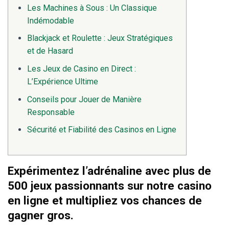
Les Machines à Sous : Un Classique
Indémodable
Blackjack et Roulette : Jeux Stratégiques
et de Hasard
Les Jeux de Casino en Direct :
L’Expérience Ultime
Conseils pour Jouer de Manière
Responsable
Sécurité et Fiabilité des Casinos en Ligne
Expérimentez l’adrénaline avec plus de
500 jeux passionnants sur notre casino
en ligne et multipliez vos chances de
gagner gros.