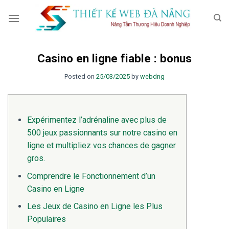
Skip
to
content
Casino en ligne fiable : bonus
Posted on
25/03/2025
by
webdng
Expérimentez l’adrénaline avec plus de
500 jeux passionnants sur notre casino en
ligne et multipliez vos chances de gagner
gros.
Comprendre le Fonctionnement d’un
Casino en Ligne
Les Jeux de Casino en Ligne les Plus
Populaires