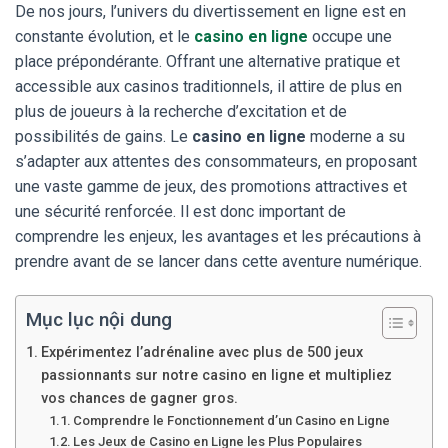
De nos jours, l’univers du divertissement en ligne est en
constante évolution, et le
casino en ligne
occupe une
place prépondérante. Offrant une alternative pratique et
accessible aux casinos traditionnels, il attire de plus en
plus de joueurs à la recherche d’excitation et de
possibilités de gains. Le
casino en ligne
moderne a su
s’adapter aux attentes des consommateurs, en proposant
une vaste gamme de jeux, des promotions attractives et
une sécurité renforcée. Il est donc important de
comprendre les enjeux, les avantages et les précautions à
prendre avant de se lancer dans cette aventure numérique.
Mục lục nội dung
Expérimentez l’adrénaline avec plus de 500 jeux
passionnants sur notre casino en ligne et multipliez
vos chances de gagner gros.
Comprendre le Fonctionnement d’un Casino en Ligne
Les Jeux de Casino en Ligne les Plus Populaires