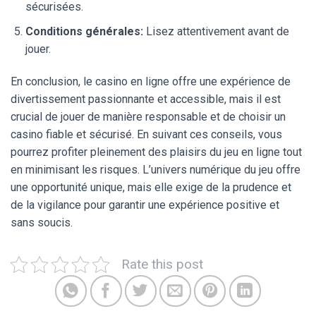
sécurisées.
Conditions générales:
Lisez attentivement avant de
jouer.
En conclusion, le casino en ligne offre une expérience de
divertissement passionnante et accessible, mais il est
crucial de jouer de manière responsable et de choisir un
casino fiable et sécurisé. En suivant ces conseils, vous
pourrez profiter pleinement des plaisirs du jeu en ligne tout
en minimisant les risques. L’univers numérique du jeu offre
une opportunité unique, mais elle exige de la prudence et
de la vigilance pour garantir une expérience positive et
sans soucis.
Rate this post