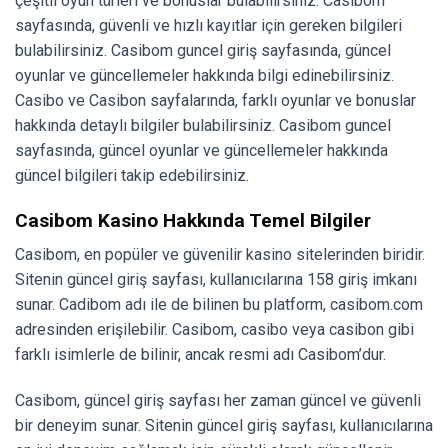
çeşitli oyun türleri ve bonuslar bulabilirsiniz. Casıbom
sayfasında, güvenli ve hızlı kayıtlar için gereken bilgileri
bulabilirsiniz. Casibom guncel giriş sayfasında, güncel
oyunlar ve güncellemeler hakkında bilgi edinebilirsiniz.
Casibo ve Casibon sayfalarında, farklı oyunlar ve bonuslar
hakkında detaylı bilgiler bulabilirsiniz. Casibom guncel
sayfasında, güncel oyunlar ve güncellemeler hakkında
güncel bilgileri takip edebilirsiniz.
Casibom Kasino Hakkında Temel Bilgiler
Casibom, en popüler ve güvenilir kasino sitelerinden biridir.
Sitenin güncel giriş sayfası, kullanıcılarına 158 giriş imkanı
sunar. Cadibom adı ile de bilinen bu platform, casibom.com
adresinden erişilebilir. Casibom, casibo veya casibon gibi
farklı isimlerle de bilinir, ancak resmi adı Casibom’dur.
Casibom, güncel giriş sayfası her zaman güncel ve güvenli
bir deneyim sunar. Sitenin güncel giriş sayfası, kullanıcılarına