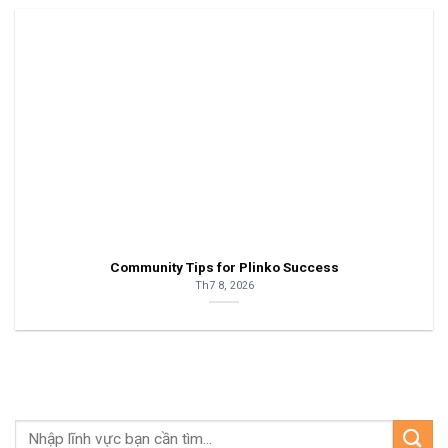
Community Tips for Plinko Success
Th7 8, 2026