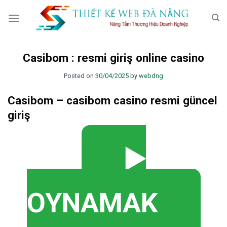
Skip
to
content
Casibom : resmi giriş online casino
Posted on
30/04/2025
by
webdng
Casibom – casibom casino resmi güncel
giriş
▶️
OYNAMAK