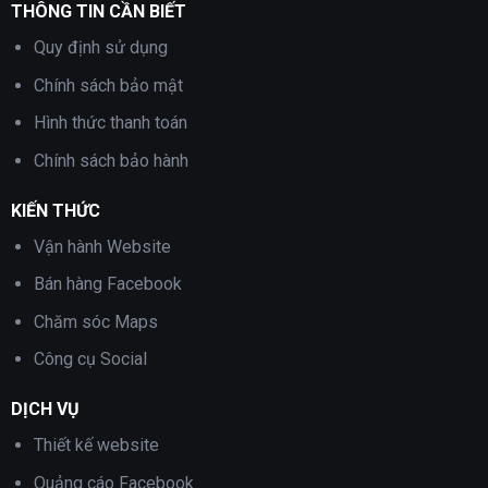
THÔNG TIN CẦN BIẾT
Quy định sử dụng
Chính sách bảo mật
Hình thức thanh toán
Chính sách bảo hành
KIẾN THỨC
Vận hành Website
Bán hàng Facebook
Chăm sóc Maps
Công cụ Social
DỊCH VỤ
Thiết kế website
Quảng cáo Facebook