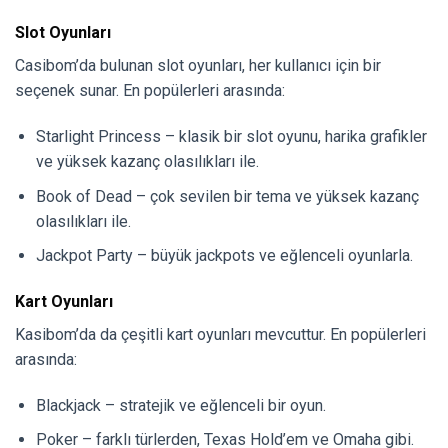
Slot Oyunları
Casibom’da bulunan slot oyunları, her kullanıcı için bir
seçenek sunar. En popülerleri arasında:
Starlight Princess – klasik bir slot oyunu, harika grafikler
ve yüksek kazanç olasılıkları ile.
Book of Dead – çok sevilen bir tema ve yüksek kazanç
olasılıkları ile.
Jackpot Party – büyük jackpots ve eğlenceli oyunlarla.
Kart Oyunları
Kasibom’da da çeşitli kart oyunları mevcuttur. En popülerleri
arasında:
Blackjack – stratejik ve eğlenceli bir oyun.
Poker – farklı türlerden, Texas Hold’em ve Omaha gibi.