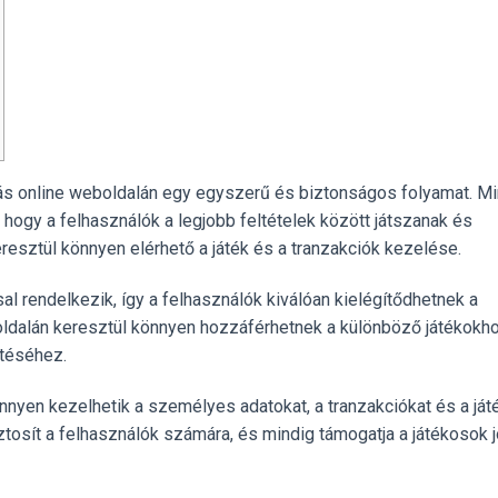
s online weboldalán egy egyszerű és biztonságos folyamat. M
, hogy a felhasználók a legjobb feltételek között játszanak és
eresztül könnyen elérhető a játék és a tranzakciók kezelése.
l rendelkezik, így a felhasználók kiválóan kielégítődhetnek a
oldalán keresztül könnyen hozzáférhetnek a különböző játékokho
ítéséhez.
nyen kezelhetik a személyes adatokat, a tranzakciókat és a ját
tosít a felhasználók számára, és mindig támogatja a játékosok j