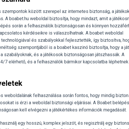
s szempontok között szerepel az internetes biztonság, a játéko
. A boabet.hu weboldal biztosítja, hogy mindazt, amit a játékos
 belépés során a felhasználók biztonságosan és könnyen hozzáfé
 kapcsolatos kérdéseikre is válaszolhatnak. A boabet weboldal
 technológiával és szabályokkal fejlesztették, így biztosítva, ho
enéltség szempontjából is a boabet kaszinó biztosítja, hogy a já
a szabályoknak, és a játékosok biztonságosan játszhassák. A
/7 elérhető, és a felhasználók bármikor kapcsolatba léphetnek
veletek
os weboldalának felhasználása során fontos, hogy mindig bizto
ékosokat is érzi a weboldal biztonsági eljárásai. A Boabet belépé
nságosan kell elvégezni a játékértékes információk megadását.
asználj egy hosszú, komplex jelszót, és regisztrálj egy bizton