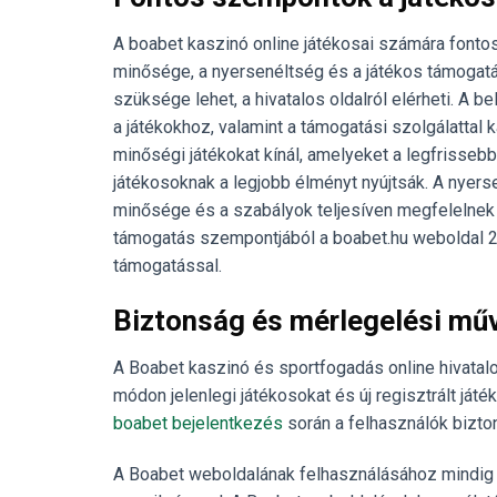
A boabet kaszinó online játékosai számára fonto
minősége, a nyersenéltség és a játékos támogatás
szüksége lehet, a hivatalos oldalról elérheti. A
a játékokhoz, valamint a támogatási szolgálattal
minőségi játékokat kínál, amelyeket a legfrissebb
játékosoknak a legjobb élményt nyújtsák. A nyers
minősége és a szabályok teljesíven megfelelnek 
támogatás szempontjából a boabet.hu weboldal 24
támogatással.
Biztonság és mérlegelési mű
A Boabet kaszinó és sportfogadás online hivatal
módon jelenlegi játékosokat és új regisztrált ját
boabet bejelentkezés
során a felhasználók bizto
A Boabet weboldalának felhasználásához mindig h