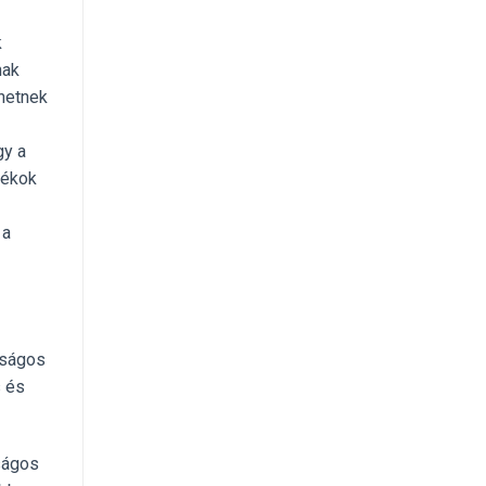
k
nak
rhetnek
gy a
tékok
 a
nságos
s és
ságos