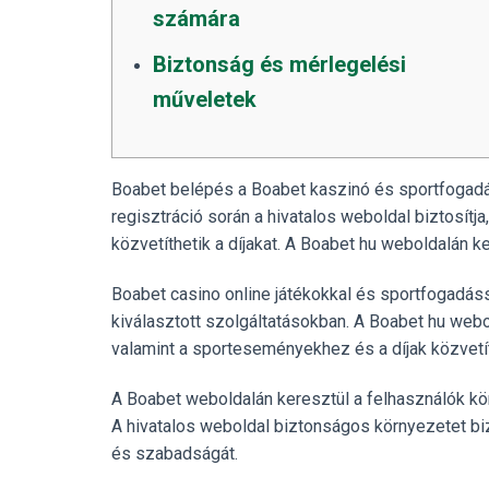
számára
Biztonság és mérlegelési
műveletek
Boabet belépés a Boabet kaszinó és sportfogadá
regisztráció során a hivatalos weboldal biztosítja
közvetíthetik a díjakat. A Boabet hu weboldalán k
Boabet casino online játékokkal és sportfogadássa
kiválasztott szolgáltatásokban. A Boabet hu web
valamint a sporteseményekhez és a díjak közvet
A Boabet weboldalán keresztül a felhasználók kön
A hivatalos weboldal biztonságos környezetet biz
és szabadságát.