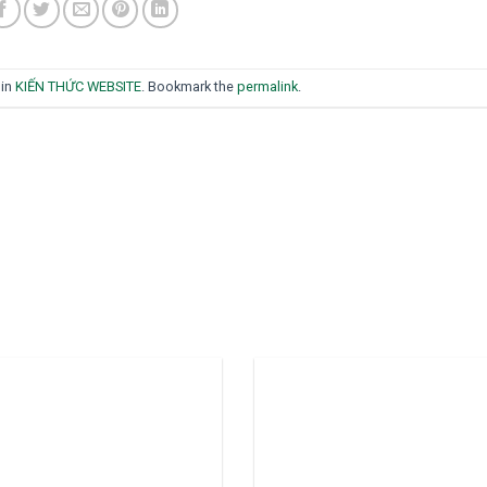
 in
KIẾN THỨC WEBSITE
. Bookmark the
permalink
.