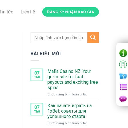
Tin tức
Liên hệ
ĐĂNG KÝ NHẬN BÁO GIÁ
BÀI BIẾT MỚI
Mafia Casino NZ: Your
07
go-to site for fast
Th8
payouts and exciting free
spins
ở
Chức năng bình luận bị tắt
Mafia
Casino
Как начать играть на
07
NZ:
1xBet: советы для
Th8
Your
успешного старта
go-
ở
Chức năng bình luận bị tắt
to
Как