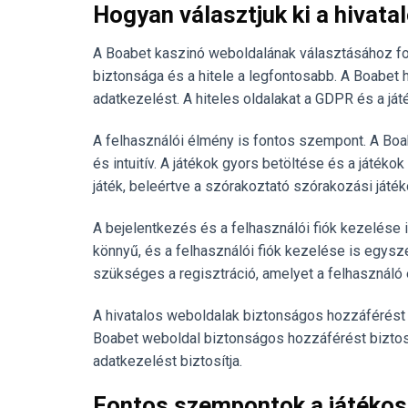
Hogyan választjuk ki a hivata
A Boabet kaszinó weboldalának választásához fon
biztonsága és a hitele a legfontosabb. A Boabet hu
adatkezelést. A hiteles oldalakat a GDPR és a j
A felhasználói élmény is fontos szempont. A Boab
és intuitív. A játékok gyors betöltése és a játé
játék, beleértve a szórakoztató szórakozási játék
A bejelentkezés és a felhasználói fiók kezelése
könnyű, és a felhasználói fiók kezelése is egysz
szükséges a regisztráció, amelyet a felhasználó
A hivatalos weboldalak biztonságos hozzáférést 
Boabet weboldal biztonságos hozzáférést biztosí
adatkezelést biztosítja.
Fontos szempontok a játéko