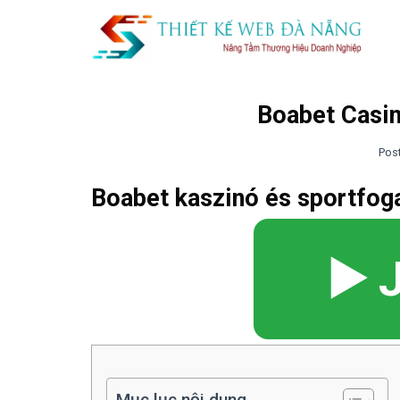
Skip
to
content
Boabet Casi
Pos
Boabet kaszinó és sportfoga
▶️