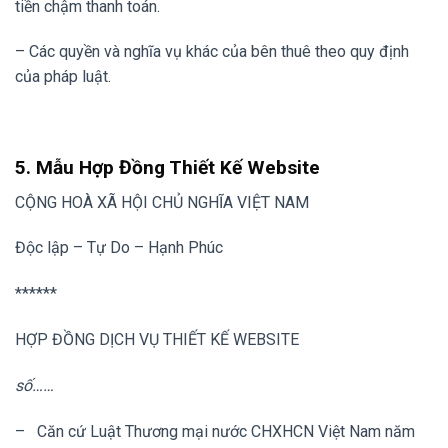
tiền chậm thanh toán.
– Các quyền và nghĩa vụ khác của bên thuê theo quy định
của pháp luật.
5. Mẫu Hợp Đồng Thiết Kế Website
CỘNG HOÀ XÃ HỘI CHỦ NGHĨA VIỆT NAM
Độc lập – Tự Do – Hạnh Phúc
******
HỢP ĐỒNG DỊCH VỤ THIẾT KẾ WEBSITE
số……
– Căn cứ Luật Thương mại nước CHXHCN Việt Nam năm