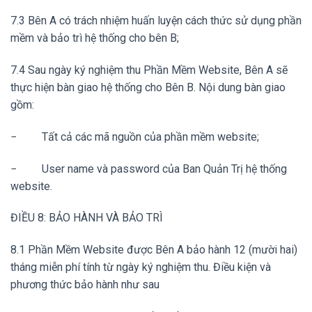
7.3 Bên A có trách nhiệm huấn luyện cách thức sử dụng phần
mềm và bảo trì hệ thống cho bên B;
7.4 Sau ngày ký nghiệm thu Phần Mềm Website, Bên A sẽ
thực hiện bàn giao hệ thống cho Bên B. Nội dung bàn giao
gồm:
− Tất cả các mã nguồn của phần mềm website;
− User name và password của Ban Quản Trị hệ thống
website.
ĐIỀU 8: BẢO HÀNH VÀ BẢO TRÌ
8.1 Phần Mềm Website được Bên A bảo hành 12 (mười hai)
tháng miễn phí tính từ ngày ký nghiệm thu. Điều kiện và
phương thức bảo hành như sau