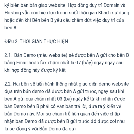
ký biên bản bàn giao website. Hợp đồng duy trì Domain và
Hosting vẫn còn hiệu lực trong suốt thời gian Khách sử dụng
hoặc đến khi Bên bên B yêu cầu chấm dứt việc duy trì của
bên A.
Điều 2: THỜI GIAN THỰC HIỆN
2.1. Bản Demo (mẫu website) sẽ được bên A gửi cho bên B
bằng Email hoặc fax chậm nhất là 07 (bảy) ngày ngay sau
khi hợp đồng này được ký kết;
2.2. Hai bên sẽ tiến hành thống nhất giao diện demo website
dựa trên bản demo đã được bên A gửi trước, ngay sau khi
bên A gửi qua chấm nhất 03 (ba) ngày kể từ khi nhận được
bản Demo bên B phải có văn bản trả lời, đưa ra ý kiến về
bản Demo này. Mọi sự chậm trễ liên quan đến việc chấp
nhận bản Demo đã được bên B gửi trước đó được coi như
là sự đồng ý với Bản Demo đã gửi;