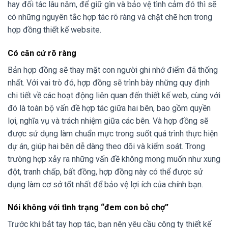
hay đối tác lâu năm, để giữ gìn và bảo vệ tình cảm đó thì sẽ
có những nguyên tắc hợp tác rõ ràng và chặt chẽ hơn trong
hợp đồng thiết kế website.
Có căn cứ rõ ràng
Bản hợp đồng sẽ thay mặt con người ghi nhớ điểm đã thống
nhất. Với vai trò đó, hợp đồng sẽ trình bày những quy định
chi tiết về các hoạt động liên quan đến thiết kế web, cùng với
đó là toàn bộ vấn đề hợp tác giữa hai bên, bao gồm quyền
lợi, nghĩa vụ và trách nhiệm giữa các bên. Và hợp đồng sẽ
được sử dụng làm chuẩn mực trong suốt quá trình thực hiện
dự án, giúp hai bên dễ dàng theo dõi và kiểm soát. Trong
trường hợp xảy ra những vấn đề không mong muốn như xung
đột, tranh chấp, bất đồng, hợp đồng này có thể được sử
dụng làm cơ sở tốt nhất để bảo vệ lợi ích của chính bạn.
Nói không với tình trạng “đem con bỏ chợ”
Trước khi bắt tay hợp tác, bạn nên yêu cầu công ty thiết kế