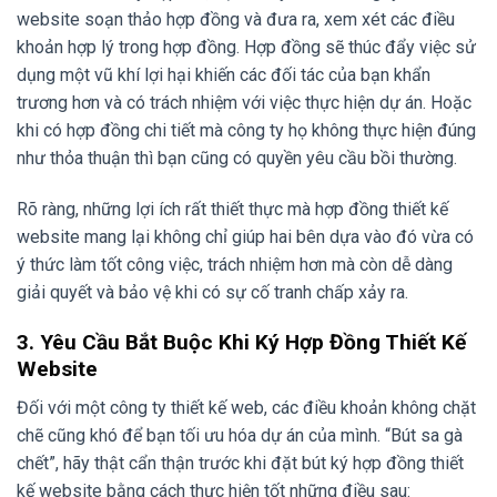
website soạn thảo hợp đồng và đưa ra, xem xét các điều
khoản hợp lý trong hợp đồng. Hợp đồng sẽ thúc đẩy việc sử
dụng một vũ khí lợi hại khiến các đối tác của bạn khẩn
trương hơn và có trách nhiệm với việc thực hiện dự án. Hoặc
khi có hợp đồng chi tiết mà công ty họ không thực hiện đúng
như thỏa thuận thì bạn cũng có quyền yêu cầu bồi thường.
Rõ ràng, những lợi ích rất thiết thực mà hợp đồng thiết kế
website mang lại không chỉ giúp hai bên dựa vào đó vừa có
ý thức làm tốt công việc, trách nhiệm hơn mà còn dễ dàng
giải quyết và bảo vệ khi có sự cố tranh chấp xảy ra.
3. Yêu Cầu Bắt Buộc Khi Ký Hợp Đồng Thiết Kế
Website
Đối với một công ty thiết kế web, các điều khoản không chặt
chẽ cũng khó để bạn tối ưu hóa dự án của mình. “Bút sa gà
chết”, hãy thật cẩn thận trước khi đặt bút ký hợp đồng thiết
kế website bằng cách thực hiện tốt những điều sau: