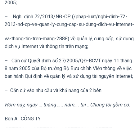
2005;
– Nghị định 72/2013/NĐ-CP (/phap-luat/nghi-dinh-72-
2013-nd-cp-ve-quan-ly-cung-cap-su-dung-dich-vu-internet-
va-thong-tin-tren-mang-2888) về quản lý, cung cấp, sử dụng
dịch vụ Internet và thông tin trên mạng;
– Căn cứ Quyết định số 27/2005/QĐ-BCVT ngày 11 tháng
8 năm 2005 của Bộ trưởng Bộ Bưu chính Viễn thông về việc
ban hành Qui định về quản lý và sử dụng tài nguyên Internet;
– Căn cứ vào nhu cầu và khả năng của 2 bên.
Hôm nay, ngày … tháng ….. năm…. tại
..
Chúng tôi gồm có:
Bên A : CÔNG TY
…………………………………………………………………………………………..