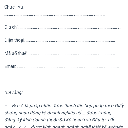
Chức vụ:
…………………………………………………………………………………………….
Địa chỉ: ……………………………………………………………………………………………..
Điện thoại: ………………….. ……………………………………………………………
Mã số thuế: ………………………………………………………………………………..
Email: ……………………………………………………………………………………………..
Xét rằng:
–
Bên A là pháp nhân được thành lập hợp pháp theo Giấy
chứng nhân đăng ký doanh nghiệp số … được Phòng
đăng ký kinh doanh thuộc Sở Kế hoạch và Đầu tư
cấp
ngày …/…/…, được kinh doanh ngành nghề thiết kế website