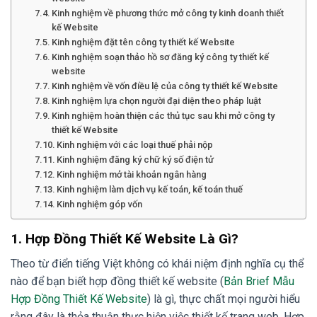
Kinh nghiệm về phương thức mở công ty kinh doanh thiết
kế Website
Kinh nghiệm đặt tên công ty thiết kế Website
Kinh nghiệm soạn thảo hồ sơ đăng ký công ty thiết kế
website
Kinh nghiệm về vốn điều lệ của công ty thiết kế Website
Kinh nghiệm lựa chọn người đại diện theo pháp luật
Kinh nghiệm hoàn thiện các thủ tục sau khi mở công ty
thiết kế Website
Kinh nghiệm với các loại thuế phải nộp
Kinh nghiệm đăng ký chữ ký số điện tử
Kinh nghiệm mở tài khoản ngân hàng
Kinh nghiệm làm dịch vụ kế toán, kế toán thuế
Kinh nghiệm góp vốn
1. Hợp Đồng Thiết Kế Website Là Gì?
Theo từ điển tiếng Việt không có khái niệm định nghĩa cụ thể
nào để bạn biết hợp đồng thiết kế website (
Bản Brief Mẫu
Hợp Đồng Thiết Kế Website
) là gì, thực chất mọi người hiểu
rằng đây là thỏa thuận thực hiện việc thiết kế trang web. Hợp