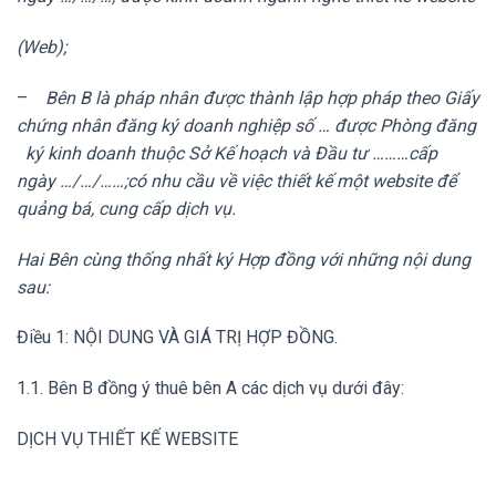
(Web);
–
Bên B là pháp nhân được thành lập hợp pháp theo Giấy
chứng nhân đăng ký doanh nghiệp số … được Phòng đăng
ký kinh doanh thuộc Sở Kế hoạch và Đầu tư ………cấp
ngày …/…/……;có nhu cầu về việc thiết kế một website để
quảng bá, cung cấp dịch vụ.
Hai Bên cùng thống nhất ký Hợp đồng với những nội dung
sau:
Điều 1: NỘI DUNG VÀ GIÁ TRỊ HỢP ĐỒNG.
1.1. Bên B đồng ý thuê bên A các dịch vụ dưới đây:
DỊCH VỤ THIẾT KẾ WEBSITE