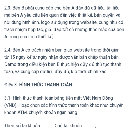
2.3. Bên B phải cung cấp cho bên A đầy đủ dữ liệu, tài liệu
mà bên A yêu cầu liên quan đến việc thiết kế, bản quyền và
nội dung hình ảnh, logo sử dụng trong website, cũng như có
trách nhiệm hợp tác, giải đáp tất cả những thắc mắc của bên
A trong quá trình thiết kế;
2.4. Bên A có trách nhiệm bàn giao website trong thời gian
từ 15 ngày kể từ ngày nhận được văn bản chấp thuận bản
Demo trong điều kiện bên B thực hiện đầy đủ thủ tục thanh
toán, và cung cấp dữ liệu đầy đủ, kịp thời, chính xác.
Điều 3: HÌNH THỨC THANH TOÁN.
3.1 Hình thức thanh toán bằng tiền mặt Việt Nam Đồng
(VNĐ). Hoặc chọn các hình thức thanh toán khác như: chuyển
khoản ATM, chuyển khoản ngân hàng
Theo số tài khoản …………. Chủ tài khoản…………. ;