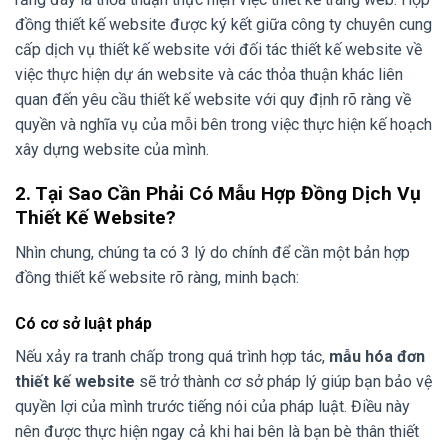
đồng thiết kế website được ký kết giữa công ty chuyên cung
cấp dịch vụ thiết kế website với đối tác thiết kế website về
việc thực hiện dự án website và các thỏa thuận khác liên
quan đến yêu cầu thiết kế website với quy định rõ ràng về
quyền và nghĩa vụ của mỗi bên trong việc thực hiện kế hoạch
xây dựng website của mình.
2. Tại Sao Cần Phải Có M
ẫu Hợp Đồng Dịch Vụ
Thiết Kế Website
?
Nhìn chung, chúng ta có 3 lý do chính để cần một bản hợp
đồng thiết kế website rõ ràng, minh bạch:
Có cơ sở luật pháp
Nếu xảy ra tranh chấp trong quá trình hợp tác,
mẫu hóa đơn
thiết kế website
sẽ trở thành cơ sở pháp lý giúp bạn bảo vệ
quyền lợi của mình trước tiếng nói của pháp luật. Điều này
nên được thực hiện ngay cả khi hai bên là bạn bè thân thiết