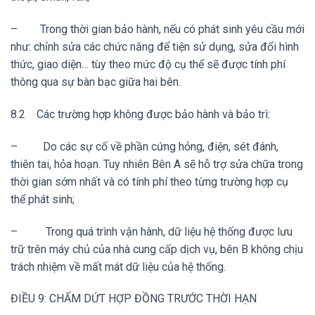
– Trong thời gian bảo hành, nếu có phát sinh yêu cầu mới
như: chỉnh sửa các chức năng để tiện sử dụng, sửa đổi hình
thức, giao diện… tùy theo mức độ cụ thể sẽ được tính phí
thông qua sự bàn bạc giữa hai bên.
8.2 Các trường hợp không được bảo hành và bảo trì:
– Do các sự cố về phần cứng hỏng, điện, sét đánh,
thiên tai, hỏa hoạn. Tuy nhiên Bên A sẽ hỗ trợ sửa chữa trong
thời gian sớm nhất và có tính phí theo từng trường hợp cụ
thể phát sinh;
– Trong quá trình vận hành, dữ liệu hệ thống được lưu
trữ trên máy chủ của nhà cung cấp dịch vụ, bên B không chịu
trách nhiệm về mất mát dữ liệu của hệ thống.
ĐIỀU 9: CHẤM DỨT HỢP ĐỒNG TRƯỚC THỜI HẠN