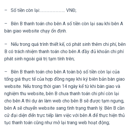
– Số tiền còn lại:…………………….. VNĐ;
– Bên B thanh toán cho bên A số tiền còn lại sau khi bên A
bàn giao website chạy ổn định.
– Nếu trong quá trình thiết kế, có phát sinh thêm chi phí, bên
B có trách nhiệm thanh toán cho bên A đầy đủ khoản chi phí
phát sinh ngoài giá trị tạm tính trên;
– Bên B thanh toán cho bên A toàn bộ số tiền còn lại của
tổng giá thực tế của hợp đồng ngay khi ký biên bản bàn giao
website. Nếu trong thời gian 14 ngày kể từ khi bàn giao và
nghiệm thu website, bên B chưa thanh toán chi phí còn lại
cho bên A thì dự án làm web cho bên B sẽ được tạm ngưng,
bên A sẽ chuyển website sang tình trạng thanh lý. Bên B cần
cử đại diện đến trực tiếp làm việc với bên A để thực hiện thủ
tục thanh toán cũng như mở lại trang web hoạt động;