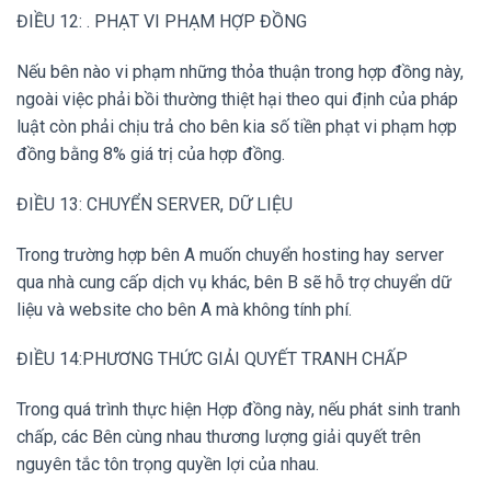
ĐIỀU 12: . PHẠT VI PHẠM HỢP ĐỒNG
Nếu bên nào vi phạm những thỏa thuận trong hợp đồng này,
ngoài việc phải bồi thường thiệt hại theo qui định của pháp
luật còn phải chịu trả cho bên kia số tiền phạt vi phạm hợp
đồng bằng 8% giá trị của hợp đồng.
ĐIỀU 13: CHUYỂN SERVER, DỮ LIỆU
Trong trường hợp bên A muốn chuyển hosting hay server
qua nhà cung cấp dịch vụ khác, bên B sẽ hỗ trợ chuyển dữ
liệu và website cho bên A mà không tính phí.
ĐIỀU 14:PHƯƠNG THỨC GIẢI QUYẾT TRANH CHẤP
Trong quá trình thực hiện Hợp đồng này, nếu phát sinh tranh
chấp, các Bên cùng nhau thương lượng giải quyết trên
nguyên tắc tôn trọng quyền lợi của nhau.