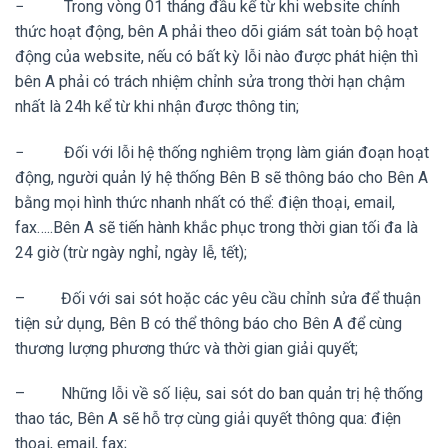
− Trong vòng 01 tháng đầu kể từ khi website chính
thức hoạt động, bên A phải theo dõi giám sát toàn bộ hoạt
động của website, nếu có bất kỳ lỗi nào được phát hiện thì
bên A phải có trách nhiệm chỉnh sửa trong thời hạn chậm
nhất là 24h kể từ khi nhận được thông tin;
− Đối với lỗi hệ thống nghiêm trọng làm gián đoạn hoạt
động, người quản lý hệ thống Bên B sẽ thông báo cho Bên A
bằng mọi hình thức nhanh nhất có thể: điện thoại, email,
fax…..Bên A sẽ tiến hành khắc phục trong thời gian tối đa là
24 giờ (trừ ngày nghỉ, ngày lễ, tết);
– Đối với sai sót hoặc các yêu cầu chỉnh sửa để thuận
tiện sử dụng, Bên B có thể thông báo cho Bên A để cùng
thương lượng phương thức và thời gian giải quyết;
– Những lỗi về số liệu, sai sót do ban quản trị hệ thống
thao tác, Bên A sẽ hỗ trợ cùng giải quyết thông qua: điện
thoại, email, fax;