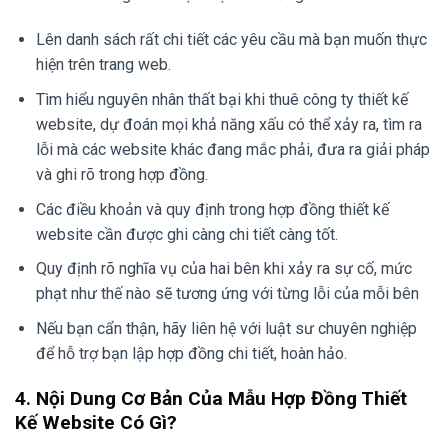
Lên danh sách rất chi tiết các yêu cầu mà bạn muốn thực
hiện trên trang web.
Tìm hiểu nguyên nhân thất bại khi thuê công ty thiết kế
website, dự đoán mọi khả năng xấu có thể xảy ra, tìm ra
lỗi mà các website khác đang mắc phải, đưa ra giải pháp
và ghi rõ trong hợp đồng.
Các điều khoản và quy định trong hợp đồng thiết kế
website cần được ghi càng chi tiết càng tốt.
Quy định rõ nghĩa vụ của hai bên khi xảy ra sự cố, mức
phạt như thế nào sẽ tương ứng với từng lỗi của mỗi bên
Nếu bạn cẩn thận, hãy liên hệ với luật sư chuyên nghiệp
để hỗ trợ bạn lập hợp đồng chi tiết, hoàn hảo.
4. Nội Dung Cơ Bản Của Mẫu Hợp Đồng Thiết
Kế Website Có Gì?