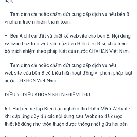
hạn;
– Tạm đình chỉ hoặc chấm dứt cung cấp dịch vụ nếu bên B
vi phạm trách nhiệm thanh toán;
– Bên A chỉ cài đặt và thiết kế website cho bên B, Nội dung
và hàng hóa trên website của bên B thì bên B sẽ chịu toàn
bộ trách nhiệm theo pháp luật của nước CHXHCN Việt Nam;
– Tạm đình chỉ hoặc chấm dứt cung cấp dịch vụ nếu
website của bên B có biểu hiện hoạt động vi phạm pháp luật
nước CHXHCN Việt Nam.
ĐIỀU 6 : ĐIỀU KHOẢN KHI NGHIỆM THU
6.1 Hai bên sẽ lập Biên bản nghiệm thu Phần Mềm Website
khi đáp ứng đầy đủ các nội dung sau: Website đã được
thiết kế đúng như thỏa thuận được thống nhất giữa hai bên.