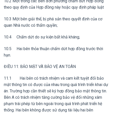
10.2 Một trong các Bên đơn phương chấm dứt Hợp đồng
theo quy định của Hợp đồng này hoặc quy định pháp luật
10.3 Một bên giải thể, bị phá sản theo quyết định của cơ
quan Nhà nước có thẩm quyền;
10.4 Chấm dứt do sự kiện bất khả kháng;
10.5 Hai bên thỏa thuận chấm dứt hợp đồng trước thời
hạn.
ĐIỀU 11: BẢO MẬT VÀ BẢO VỆ AN TOÀN
11.1 Hai bên có trách nhiệm và cam kết tuyệt đối bảo
mật thông tin có được của nhau trong quá trình triển khai dự
án. Trường hợp cần thiết sẽ ký hợp đồng bảo mật thông tin.
Bên A có trách nhiệm tăng cường bảo vệ đối những xâm
phạm trái phép từ bên ngoài trong quá trình phát triển hệ
thống. Hai bên không được sử dụng tài liệu hai bên