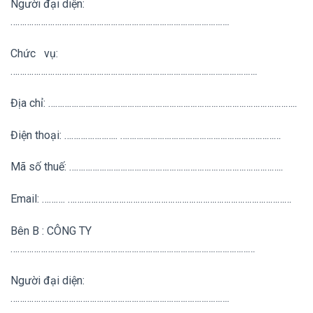
Người đại diện:
………………………………………………………………………………….
Chức vụ:
…………………………………………………………………………………………….
Địa chỉ: ……………………………………………………………………………………………..
Điện thoại: ………………….. ……………………………………………………………
Mã số thuế: ………………………………………………………………………………..
Email: ………. ……………………………………………………………………………………
Bên B : CÔNG TY
……………………………………………………………………………………………
Người đại diện:
………………………………………………………………………………….