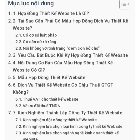
Mục lục nội dung
1. Hợp Đồng Thiết Kế Website Là Gì?
2. Tại Sao Cần Phải Có Mẫu Hợp Đồng Dịch Vụ Thiết Kế
Website?
Có cơ sở luật pháp
Có căn cứ rõ ràng
Nói không với tình trạng “đem con bỏ chợ”
3. Yêu Cầu Bắt Buộc Khi Ký Hợp Đồng Thiết Kế Website
4. Nội Dung Cơ Bản Của Mẫu Hợp Đồng Thiết Kế
Website Có Gì?
5. Mẫu Hợp Đồng Thiết Kế Website
6. Dịch Vụ Thiết Kế Website Có Chịu Thuế GTGT
Không?
Thuế VAT cho thiết kế website
Về ưu đãi thuế TNDN
7. Kinh Nghiệm Thành Lập Công Ty Thiết Kế Website
Kinh nghiệm đặt công ty thiết kế Website
Kinh nghiệm lựa chọn loại hình công ty thiết kế Website
Kinh nghiệm lựa chọn ngành nghề kinh doanh thiết kế
website