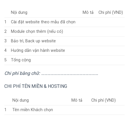
Nội dung
Mô tả
Chi phí (VND)
1
Cài đặt website theo mẫu đã chọn
2
Module chọn thêm (nếu có)
3
Bảo trì, Back up website
4
Hướng dẫn vận hành website
5
Tổng cộng
Chi phí bằng chữ: ………………………………………………
CHI PHÍ TÊN MIỀN & HOSTING
Nội dung
Mô tả
Chi phí (VND)
1
Tên miền Khách chọn