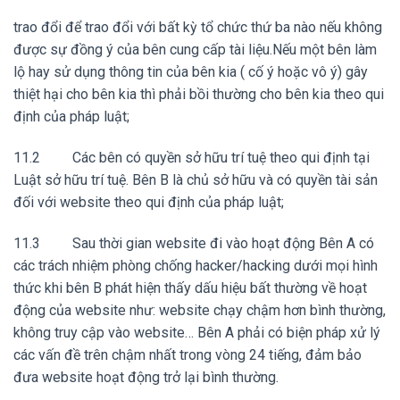
trao đổi để trao đổi với bất kỳ tổ chức thứ ba nào nếu không
được sự đồng ý của bên cung cấp tài liệu.Nếu một bên làm
lộ hay sử dụng thông tin của bên kia ( cố ý hoặc vô ý) gây
thiệt hại cho bên kia thì phải bồi thường cho bên kia theo qui
định của pháp luật;
11.2 Các bên có quyền sở hữu trí tuệ theo qui định tại
Luật sở hữu trí tuệ. Bên B là chủ sở hữu và có quyền tài sản
đối với website theo qui định của pháp luật;
11.3 Sau thời gian website đi vào hoạt động Bên A có
các trách nhiệm phòng chống hacker/hacking dưới mọi hình
thức khi bên B phát hiện thấy dấu hiệu bất thường về hoạt
động của website như: website chạy chậm hơn bình thường,
không truy cập vào website… Bên A phải có biện pháp xử lý
các vấn đề trên chậm nhất trong vòng 24 tiếng, đảm bảo
đưa website hoạt động trở lại bình thường.