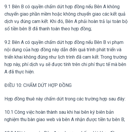
9.1 Bên B có quyền chấm dứt hợp đồng nếu Bên A không
chuyển giao phần mềm hoặc không chuyển giao các kết quả
dịch vụ đúng cam kết. Khi đó, Bên A phải hoàn trả lại toàn bộ
số tiền bên B đã thanh toán theo hợp đồng;
9.2 Bên A có quyền chấm dứt hợp đồng nếu Bên B vi phạm
nội dung của hợp đồng này dẫn đến quá trình phát triển và
triển khai không đúng như lịch trình đã cam kết. Trong trường
hợp này, phí dịch vụ sẽ được tính trên chi phí thực tế mà bên
A đã thực hiện.
ĐIỀU 10: CHẤM DỨT HỢP ĐỒNG
Hợp đồng thuê này chấm dứt trong các trường hợp sau đây:
10.1 Công việc hoàn thành sau khi hai bên ký biên bản
nghiệm thu bàn giao web và bên A nhận được tiền tư bên B;