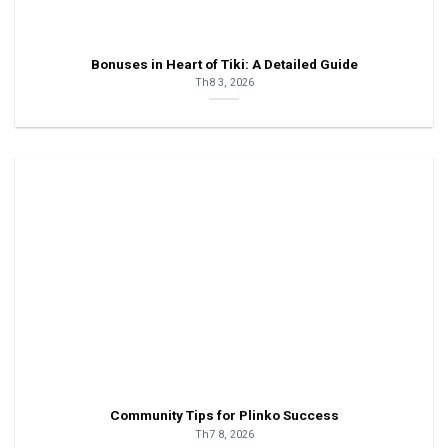
Bonuses in Heart of Tiki: A Detailed Guide
Th8 3, 2026
Community Tips for Plinko Success
Th7 8, 2026