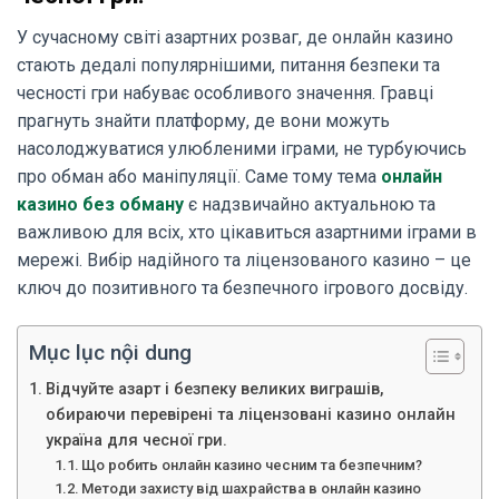
У сучасному світі азартних розваг, де онлайн казино
стають дедалі популярнішими, питання безпеки та
чесності гри набуває особливого значення. Гравці
прагнуть знайти платформу, де вони можуть
насолоджуватися улюбленими іграми, не турбуючись
про обман або маніпуляції. Саме тому тема
онлайн
казино без обману
є надзвичайно актуальною та
важливою для всіх, хто цікавиться азартними іграми в
мережі. Вибір надійного та ліцензованого казино – це
ключ до позитивного та безпечного ігрового досвіду.
Mục lục nội dung
Відчуйте азарт і безпеку великих виграшів,
обираючи перевірені та ліцензовані казино онлайн
україна для чесної гри.
Що робить онлайн казино чесним та безпечним?
Методи захисту від шахрайства в онлайн казино