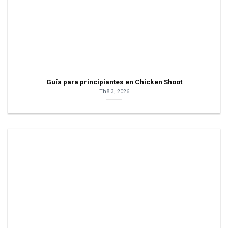
Guía para principiantes en Chicken Shoot
Th8 3, 2026