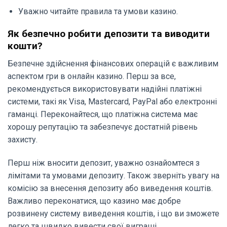
Уважно читайте правила та умови казино.
Як безпечно робити депозити та виводити
кошти?
Безпечне здійснення фінансових операцій є важливим
аспектом гри в онлайн казино. Перш за все,
рекомендується використовувати надійні платіжні
системи, такі як Visa, Mastercard, PayPal або електронні
гаманці. Переконайтеся, що платіжна система має
хорошу репутацію та забезпечує достатній рівень
захисту.
Перш ніж вносити депозит, уважно ознайомтеся з
лімітами та умовами депозиту. Також зверніть увагу на
комісію за внесення депозиту або виведення коштів.
Важливо переконатися, що казино має добре
розвинену систему виведення коштів, і що ви зможете
легко та швидко вивести свої виграші.