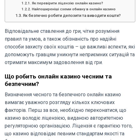
Як перевірити ліцензію онлайн казино?
Найпоширеніші схеми обману в онлайн казино
Як безпечно робити депозити та виводити кошти?
Відповідальне ставлення до гри, чітке розуміння
правил та умов, а також обізнаність про надійні
способи захисту своїх коштів – це важливі аспекти, які
допоможуть гравцям уникнути неприємних ситуацій та
отримати максимум задоволення від гри.
Що робить онлайн казино чесним та
безпечним?
Визначення чесного та безпечного онлайн казино
вимагає уважного розгляду кількох ключових
факторів. Перш за все, необхідно переконатися, що
казино володіє ліцензією, виданою авторитетною
регуляторною організацією. Ліцензія є гарантією того,
що казино відповідає певним стандартам якості та