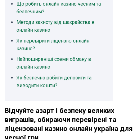
Що робить онлайн казино чесним та
безпечним?
Методи захисту від шахрайства в
онлайн казино
Як перевірити ліцензію онлайн
казино?
Найпоширеніші схеми обману в
онлайн казино
Як безпечно робити депозити та
виводити кошти?
Відчуйте азарт і безпеку великих
виграшів, обираючи перевірені та
ліцензовані казино онлайн україна для
чесної гри.