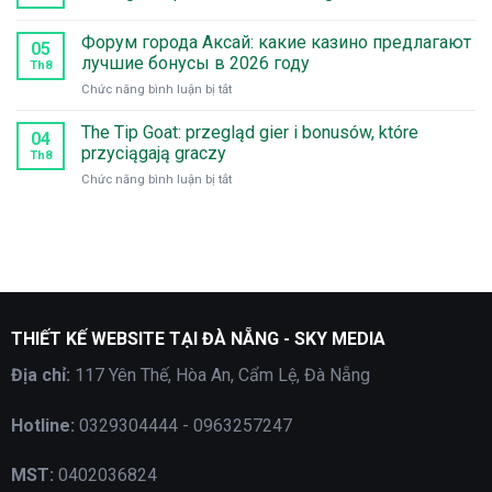
на
fast
1xBet:
payouts
Форум города Аксай: какие казино предлагают
советы
and
05
для
лучшие бонусы в 2026 году
exciting
Th8
успешного
free
ở
Chức năng bình luận bị tắt
старта
spins
Форум
города
The Tip Goat: przegląd gier i bonusów, które
04
Аксай:
przyciągają graczy
Th8
какие
ở
Chức năng bình luận bị tắt
казино
The
предлагают
Tip
лучшие
Goat:
бонусы
przegląd
в
gier
2026
i
году
bonusów,
które
THIẾT KẾ WEBSITE TẠI ĐÀ NẴNG - SKY MEDIA
przyciągają
graczy
Địa chỉ:
117 Yên Thế, Hòa An, Cẩm Lệ, Đà Nẵng
Hotline:
0329304444 - 0963257247
MST:
0402036824