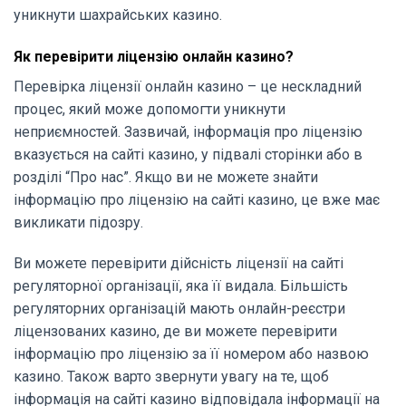
уникнути шахрайських казино.
Як перевірити ліцензію онлайн казино?
Перевірка ліцензії онлайн казино – це нескладний
процес, який може допомогти уникнути
неприємностей. Зазвичай, інформація про ліцензію
вказується на сайті казино, у підвалі сторінки або в
розділі “Про нас”. Якщо ви не можете знайти
інформацію про ліцензію на сайті казино, це вже має
викликати підозру.
Ви можете перевірити дійсність ліцензії на сайті
регуляторної організації, яка її видала. Більшість
регуляторних організацій мають онлайн-реєстри
ліцензованих казино, де ви можете перевірити
інформацію про ліцензію за її номером або назвою
казино. Також варто звернути увагу на те, щоб
інформація на сайті казино відповідала інформації на