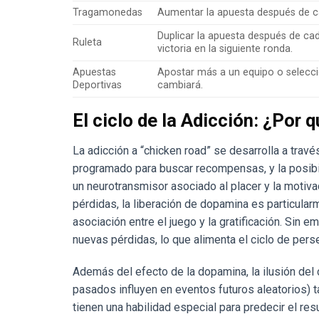
Tragamonedas
Aumentar la apuesta después de ca
Duplicar la apuesta después de ca
Ruleta
victoria en la siguiente ronda.
Apuestas
Apostar más a un equipo o selecci
Deportivas
cambiará.
El ciclo de la Adicción: ¿Por 
La adicción a “chicken road” se desarrolla a trav
programado para buscar recompensas, y la posibil
un neurotransmisor asociado al placer y la motiv
pérdidas, la liberación de dopamina es particular
asociación entre el juego y la gratificación. Sin 
nuevas pérdidas, lo que alimenta el ciclo de pers
Además del efecto de la dopamina, la ilusión del c
pasados influyen en eventos futuros aleatorios) 
tienen una habilidad especial para predecir el res