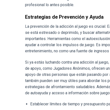
profesional lo antes posible.
Estrategias de Prevención y Ayuda
La prevención de la adicción al juego es crucial. E
se está estresado o deprimido, y buscar alternat
importantes. Herramientas como el autoexclusión
ayudar a controlar los impulsos de juego. Es imp
entretenimiento, no como una fuente de ingresos 
Si ya estás luchando contra una adicción al jueg
de apoyo, como Jugadores Anónimos, ofrecen un e
apoyo de otras personas que están pasando por sit
también pueden ser muy útiles para abordar los p
estrategias de afrontamiento saludables. Además
de autoayuda y acceso a información sobre juego
Establecer límites de tiempo y presupuesto par