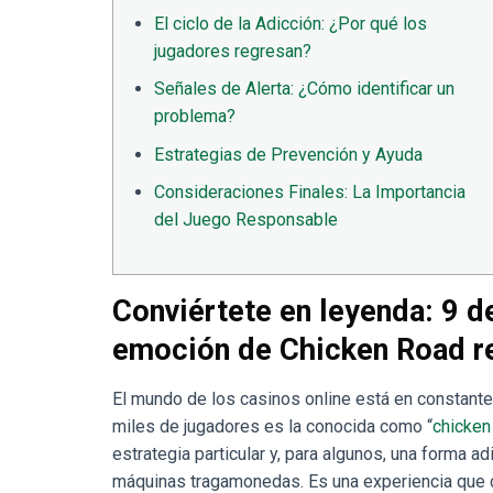
El ciclo de la Adicción: ¿Por qué los
jugadores regresan?
Señales de Alerta: ¿Cómo identificar un
problema?
Estrategias de Prevención y Ayuda
Consideraciones Finales: La Importancia
del Juego Responsable
Conviértete en leyenda: 9 d
emoción de Chicken Road r
El mundo de los casinos online está en constante
miles de jugadores es la conocida como “
chicken
estrategia particular y, para algunos, una forma a
máquinas tragamonedas. Es una experiencia que c