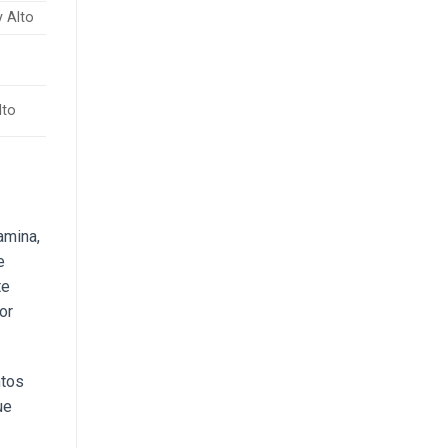
y Alto
lto
amina,
e
te
or
ntos
ue