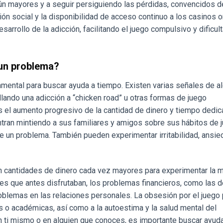
aún mayores y a seguir persiguiendo las pérdidas, convencidos 
sión social y la disponibilidad de acceso continuo a los casinos o
rrollo de la adicción, facilitando el juego compulsivo y dificul
 un problema?
amental para buscar ayuda a tiempo. Existen varias señales de al
lando una adicción a “chicken road” u otras formas de juego
 el aumento progresivo de la cantidad de dinero y tiempo dedic
tran mintiendo a sus familiares y amigos sobre sus hábitos de j
e un problema. También pueden experimentar irritabilidad, ansie
on cantidades de dinero cada vez mayores para experimentar la 
ades que antes disfrutaban, los problemas financieros, como las 
 problemas en las relaciones personales. La obsesión por el jueg
s o académicas, así como a la autoestima y la salud mental del
n ti mismo o en alguien que conoces, es importante buscar ayud