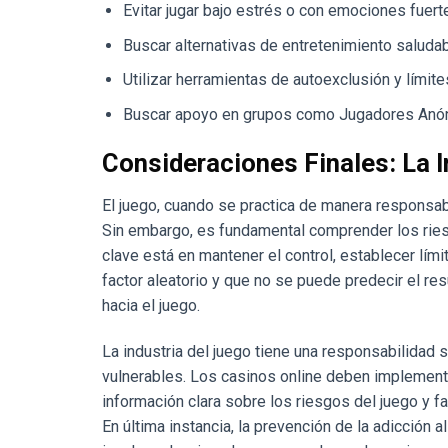
Evitar jugar bajo estrés o con emociones fuert
Buscar alternativas de entretenimiento saludab
Utilizar herramientas de autoexclusión y límit
Buscar apoyo en grupos como Jugadores Anó
Consideraciones Finales: La 
El juego, cuando se practica de manera responsab
Sin embargo, es fundamental comprender los ries
clave está en mantener el control, establecer lími
factor aleatorio y que no se puede predecir el re
hacia el juego.
La industria del juego tiene una responsabilidad 
vulnerables. Los casinos online deben implementa
información clara sobre los riesgos del juego y fa
En última instancia, la prevención de la adicción 