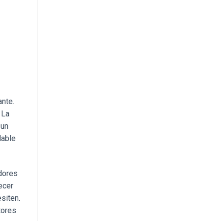
ante.
 La
 un
dable
adores
ecer
siten.
tores