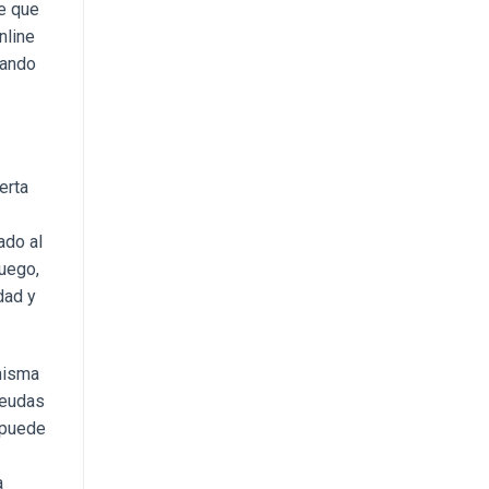
de que
nline
tando
erta
ado al
uego,
dad y
misma
deudas
o puede
a