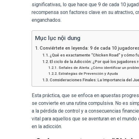
significativas, lo que hace que 9 de cada 10 jugad
recompensa son factores clave en su atractivo, c
enganchados.
Mục lục nội dung
Conviértete en leyenda: 9 de cada 10 jugadore
¿Qué es exactamente “Chicken Road” y cómo f
El ciclo de la Adicción: ¿Por qué los jugadores
Señales de Alerta: ¿Cómo identificar un probl
Estrategias de Prevención y Ayuda
Consideraciones Finales: La Importancia del J
Esta práctica, que se enfoca en apuestas progre
se convierte en una rutina compulsiva. No es sim
a la pérdida de control y a consecuencias financ
vital para aquellos que se aventuran en el mundo 
en la adicción.