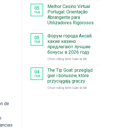
site
начать
for
Melhor Casino Virtual
05
играть
fast
Portugal: Orientação
Th8
на
payouts
Abrangente para
1xBet:
and
Utilizadores Rigorosos
советы
exciting
для
free
успешного
spins
Форум города Аксай:
05
старта
какие казино
Th8
предлагают лучшие
бонусы в 2026 году
ở
Chức năng bình luận bị tắt
Форум
города
The Tip Goat: przegląd
04
Аксай:
gier i bonusów, które
Th8
какие
przyciągają graczy
казино
ở
Chức năng bình luận bị tắt
предлагают
The
лучшие
Tip
бонусы
Goat:
в
ón de
przegląd
2026
gier
году
i
s
bonusów,
nancias
które