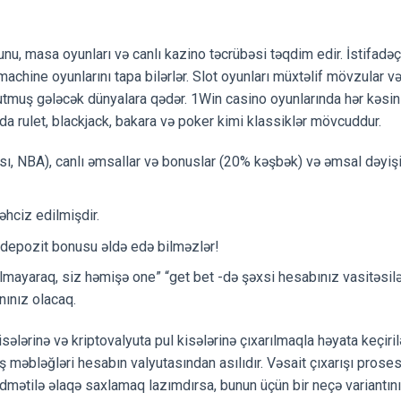
u, masa oyunları və canlı kazino təcrübəsi təqdim edir. İstifadəç
chine oyunlarını tapa bilərlər. Slot oyunları müxtəlif mövzular v
 tutmuş gələcək dünyalara qədər. 1Win casino oyunlarında hər kəsin
da rulet, blackjack, bakara və poker kimi klassiklər mövcuddur.
, NBA), canlı əmsallar və bonuslar (20% kəşbək) və əmsal dəyişik
təhciz edilmişdir.
depozit bonusu əldə edə bilməzlər!
mayaraq, siz həmişə one” “get bet -də şəxsi hesabınız vasitəsil
nınız olacaq.
sələrinə və kriptovalyuta pul kisələrinə çıxarılmaqla həyata keçirilə
 məbləğləri hesabın valyutasından asılıdır. Vəsait çıxarışı prose
idmətilə əlaqə saxlamaq lazımdırsa, bunun üçün bir neçə variantın