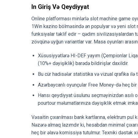
In Giriş Və Qeydiyyat
Online platforması minlərlə slot machine game oyun
1Win kazino bölməsində ən populyar və yeni slot ma
funksiyalar təklif edir – qədim sivilizasiyalardan
zövqünə uyğun variantlar var. Masa oyunları arasın
Xüsusiyyətlərə HI-DEF yayım (Çempionlar Liqası
(10%+ dəyişiklik) barədə bildirişlər daxildir.
Bu cür hadisələr statistika və vizual qrafika ilə 
Azərbaycanlı oyunçular Free Money-də heç bir 
Hansı qeydiyyat üsulunu seçməyinizdən asılı ol
pourtour məlumatlarınıza dəyişiklik etmək imka
Vəsaitin çıxarılması bank kartlarına, elektrum pul ki
Nəzərə almaq lazımdır ki, hesabdan minimal çıxarış
heç bir əlavə komissiya tutulmur. Texniki dəstək x