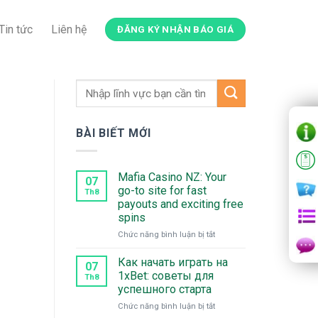
Tin tức
Liên hệ
ĐĂNG KÝ NHẬN BÁO GIÁ
BÀI BIẾT MỚI
Mafia Casino NZ: Your
07
go-to site for fast
Th8
payouts and exciting free
spins
ở
Chức năng bình luận bị tắt
Mafia
Casino
Как начать играть на
07
NZ:
1xBet: советы для
Th8
Your
успешного старта
go-
ở
Chức năng bình luận bị tắt
to
Как