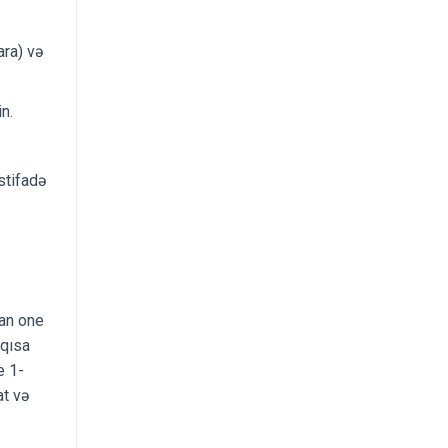
ara) və
n.
stifadə
man one
 qısa
e 1-
at və