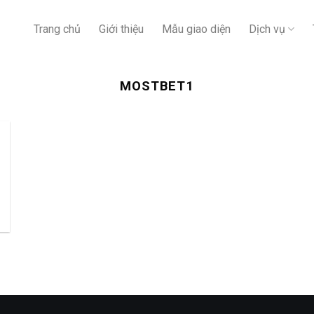
Trang chủ
Giới thiệu
Mẫu giao diện
Dịch vụ
MOSTBET1
g