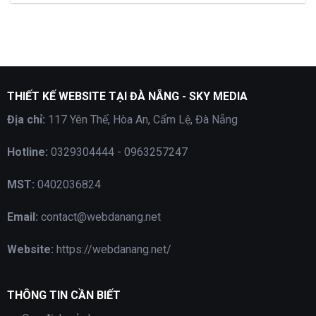
THIẾT KẾ WEBSITE TẠI ĐÀ NẴNG - SKY MEDIA
Địa chỉ:
117 Yên Thế, Hòa An, Cẩm Lệ, Đà Nẵng
Hotline:
0329304444 - 0963257247
MST:
0402036824
Email:
contact@webdanang.net
Website:
https://webdanang.net/
THÔNG TIN CẦN BIẾT