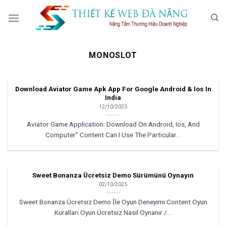
Skip
to
content
MONOSLOT
Download Aviator Game Apk App For Google Android & Ios In
India
12/10/2025
Aviator Game Application: Download On Android, Ios, And
Computer” Content Can I Use The Particular...
Sweet Bonanza Ücretsiz Demo Sürümünü Oynayın
02/10/2025
Sweet Bonanza Ücretsiz Demo İle Oyun Deneyimi Content Oyun
Kuralları Oyun Ücretsiz Nasıl Oynanır /...