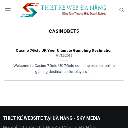
Skip
to
content
CASINOBET5
Casino 7Gold UK Your Ultimate Gambling Destination
04/12/2025
Welcome to Casino 7Gold UK 7Gold com, the premier online
gaming destination for players in...
THIẾT KẾ WEBSITE TẠI ĐÀ NẴNG - SKY MEDIA
Địa chỉ:
117 Yên Thế, Hòa An, Cẩm Lệ, Đà Nẵng