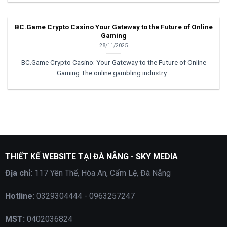
BC.Game Crypto Casino Your Gateway to the Future of Online
Gaming
28/11/2025
BC.Game Crypto Casino: Your Gateway to the Future of Online
Gaming The online gambling industry...
THIẾT KẾ WEBSITE TẠI ĐÀ NẴNG - SKY MEDIA
Địa chỉ:
117 Yên Thế, Hòa An, Cẩm Lệ, Đà Nẵng
Hotline:
0329304444 - 0963257247
MST:
0402036824