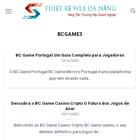
Skip
to
content
BCGAME3
BC Game Portugal Um Guia Completo para Jogadores
22/12/2025
O BC Game Portugal BC Game Mirrors Portugal é uma plataforma
que tem atraído cada...
Descubra o BC.Game Casino Cripto O Futuro dos Jogos de
Azar
30/11/2025
Bem-vindo ao BC.Game Casino Cripto BC Game casino, o seu
destino definitivo para jogos de...