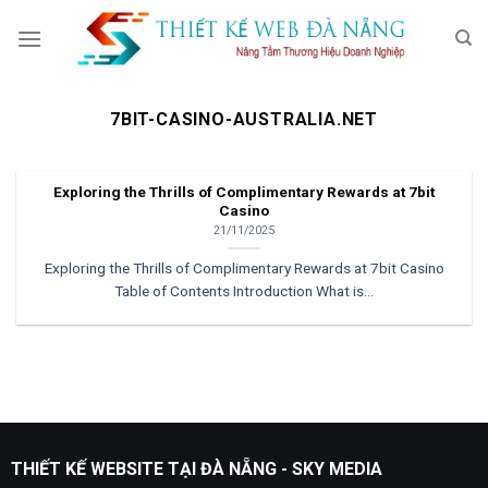
Skip
to
content
7BIT-CASINO-AUSTRALIA.NET
Exploring the Thrills of Complimentary Rewards at 7bit
Casino
21/11/2025
Exploring the Thrills of Complimentary Rewards at 7bit Casino
Table of Contents Introduction What is...
THIẾT KẾ WEBSITE TẠI ĐÀ NẴNG - SKY MEDIA