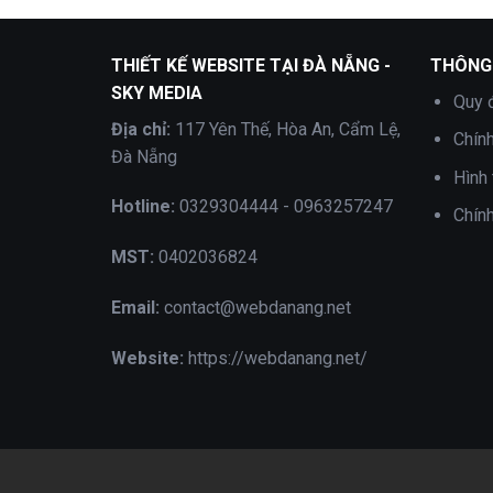
THIẾT KẾ WEBSITE TẠI ĐÀ NẴNG -
THÔNG 
SKY MEDIA
Quy 
Địa chỉ:
117 Yên Thế, Hòa An, Cẩm Lệ,
Chín
Đà Nẵng
Hình 
Hotline:
0329304444 - 0963257247
Chín
MST:
0402036824
Email:
contact@webdanang.net
Website:
https://webdanang.net/