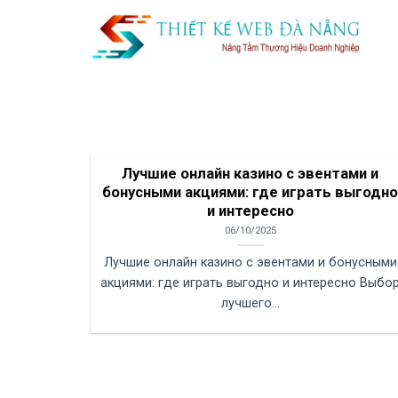
Skip
to
content
Лучшие онлайн казино с эвентами и
бонусными акциями: где играть выгодн
и интересно
06/10/2025
Лучшие онлайн казино с эвентами и бонусными
акциями: где играть выгодно и интересно Выбо
лучшего...