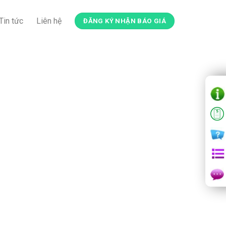
Tin tức
Liên hệ
ĐĂNG KÝ NHẬN BÁO GIÁ